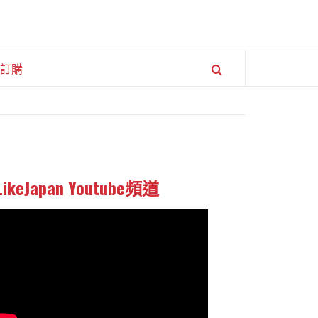
訂購
LikeJapan Youtube頻道