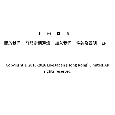
Facebook
Instagram
Youtube
Twitter
關於我們
訂閱定期通訊
加入我們
條款及聲明
EN
Copyright © 2016-2026 LikeJapan (Hong Kong) Limited. All
rights reserved.