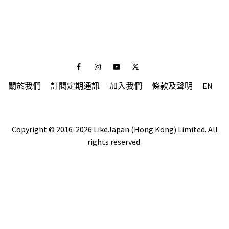
Facebook
Instagram
Youtube
Twitter
關於我們
訂閱定期通訊
加入我們
條款及聲明
EN
Copyright © 2016-2026 LikeJapan (Hong Kong) Limited. All
rights reserved.