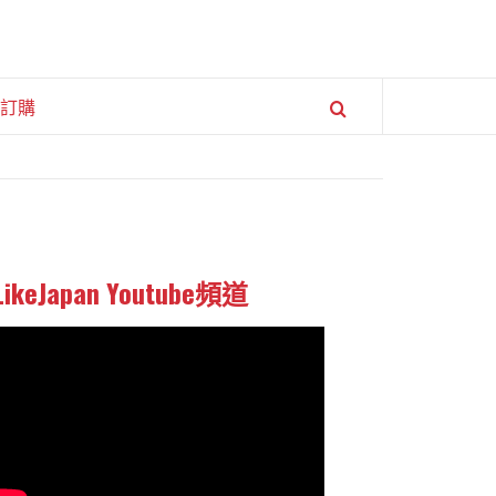
訂購
LikeJapan Youtube頻道