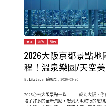
大阪
旅遊
關西
2026大阪京都景點
程！溫泉樂園/天空美
By
LikeJapan 編輯部
/
2026-03-30
2026必去大阪景點一覧！—— 說到大阪
增了許多的全新景點，想到大阪旅行的您絕