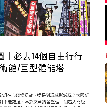
地圖｜必去14個自由行行
術館/巨型體能塔
，你會想在心齋橋掃貨，還是到環球影城玩？大阪新
對不能錯過。本篇文章將會整理一個超入門級