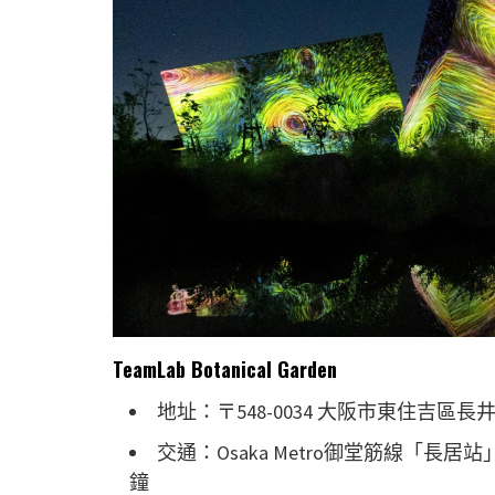
TeamLab Botanical Garden
地址：〒548-0034 大阪市東住吉區長井公園
交通：Osaka Metro御堂筋線「長居
鐘