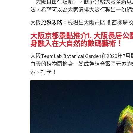
「大阪自由行攻略」，簡單介紹大阪全新以
法，希望可以為大家編排大阪行程出一份綿
大阪旅遊攻略：
機場出大阪市區 關西機場 
大阪京都景點推介1. 大阪長居公園 TeamL
身融入在大自然的數碼藝術！
大阪TeamLab Botanical Garden在
白天的植物園搖身一變成為結合電子元素的
索、打卡！