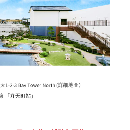
3 Bay Tower North (
詳細地圖
）
央線 「弁天町站」
）