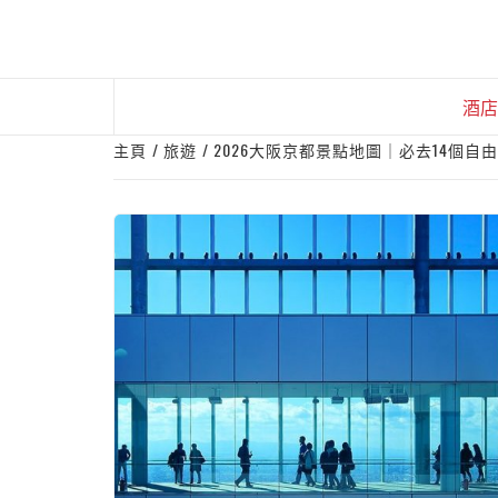
Skip
to
content
酒店
主頁
旅遊
2026大阪京都景點地圖｜必去14個自