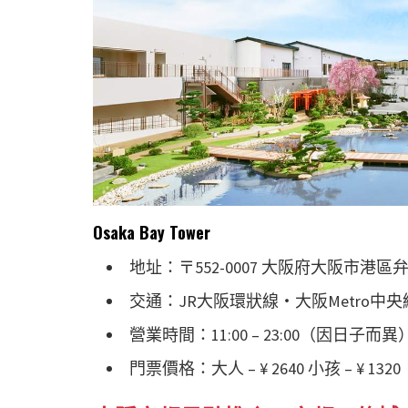
Osaka Bay Tower
地址：〒552-0007 大阪府大阪市港區弁天1-2-
交通：JR大阪環狀線・大阪Metro中
營業時間：11:00 – 23:00（因日子而異
門票價格：大人 – ¥ 2640 小孩 – ¥ 1320