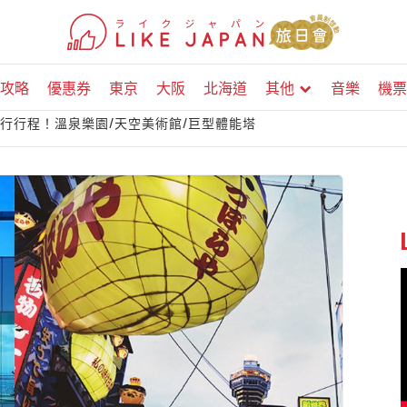
攻略
優惠券
東京
大阪
北海道
其他
音樂
機票
由行行程！溫泉樂園/天空美術館/巨型體能塔