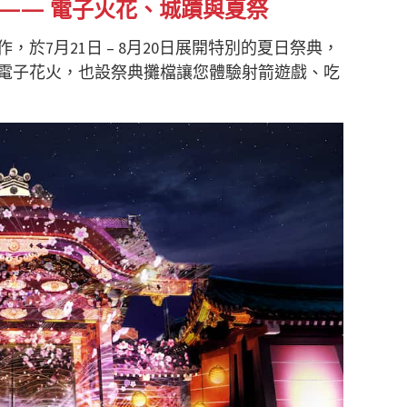
—— 電子火花、城蹟與夏祭
，於7月21日 – 8月20日展開特別的夏日祭典，
電子花火，也設祭典攤檔讓您體驗射箭遊戲、吃