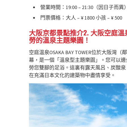
營業時間：19:00 – 21:30（因日子而異
門票價格：大人 – ¥ 1800 小孩 – ¥ 500
大阪京都景點推介
2. 大阪空庭溫泉 
勞的溫泉主題樂園！
空庭温泉OSAKA BAY TOWER位於大阪
幕，是一個「溫泉型主題樂園」。您可以邊
勞您雙腳的足浴。這裏有露天風呂、炭酸泉
在充滿日本文化的建築物中盡情享受。