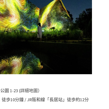
 1-23 (
詳細地圖
）
站」徒歩10分鐘 / JR阪和線「長居站」徒歩約12分