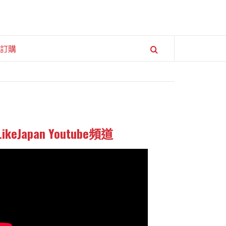
訂購
LikeJapan Youtube頻道