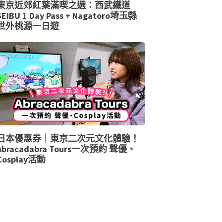
東京近郊紅葉滿喫之選：西武鐵道
SEIBU 1 Day Pass + Nagatoro埼玉縣
世外桃源一日遊
日本優惠券｜東京二次元文化體驗！
Abracadabra Tours一次預約 聲優、
Cosplay活動