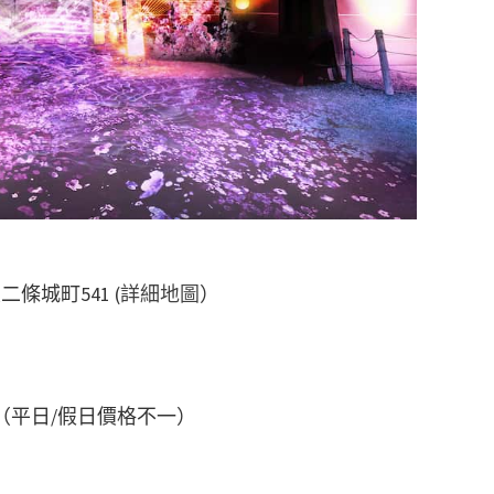
二條城町541 (
詳細地圖
）
）
1000（平日/假日價格不一）