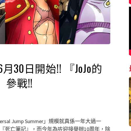
mer 6月30日開始!! 『JoJo的
參戰!!
ersal Jump Summer」規模就真係一年大過一
』、『死亡筆記』，而今年為咗迎接舉辦10周年，除