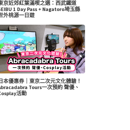
東京近郊紅葉滿喫之選：西武鐵道
SEIBU 1 Day Pass + Nagatoro埼玉縣
世外桃源一日遊
日本優惠券｜東京二次元文化體驗！
Abracadabra Tours一次預約 聲優、
Cosplay活動