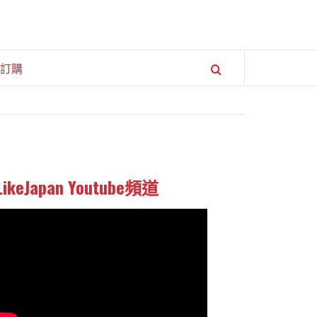
訂購
LikeJapan Youtube頻道