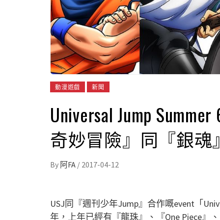
動漫遊戲
新聞
Universal Jump Sum
奇妙冒險』同『銀魂』
By
阿FA
/
2017-04-12
USJ同『週刊少年Jump』合作嘅event「Univ
年，上年已經有『龍珠』、『One Piece