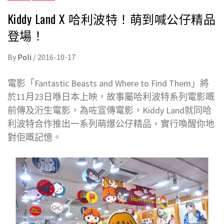
Kiddy Land X 哈利波特！萌到喊公仔精品
登場！
By
Poli
/
2016-10-17
電影「Fantastic Beasts and Where to Find Them」將
於11月23日喺日本上映，故事屬哈利波特系列電影嘅
前傳及洐生電影，為咗宣傳電影，Kiddy Land就同哈
利波特合作推出一系列萌爆公仔精品，實行喚醒你地
對佢嘅記憶。