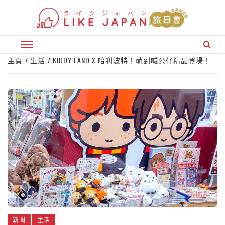
Skip
to
content
Primary
Menu
主頁
生活
KIDDY LAND X 哈利波特！萌到喊公仔精品登場！
新聞
生活