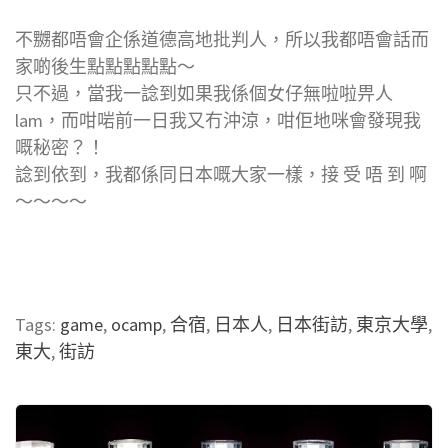
不嬲都唔會企係道德高地批判人，所以我都唔會話而
家啲後生點點點點點～
只不過，當我一諗到如果我係個女仔無啦啦畀人
lam，而咁啱前一日我又冇沖涼，咁佢地咪會發現我
嘅秘密？！
諗到依到，我都係同日本嘅大家一樣，接 受 唔 到 啊
～～～～
Tags:
game
,
ocamp
,
合宿
,
日本人
,
日本街訪
,
東京大學
,
東大
,
街訪