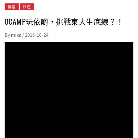
博客
旅遊
OCAMP玩依啲，挑戰東大生底線？！
By
mika
/
2016-10-24