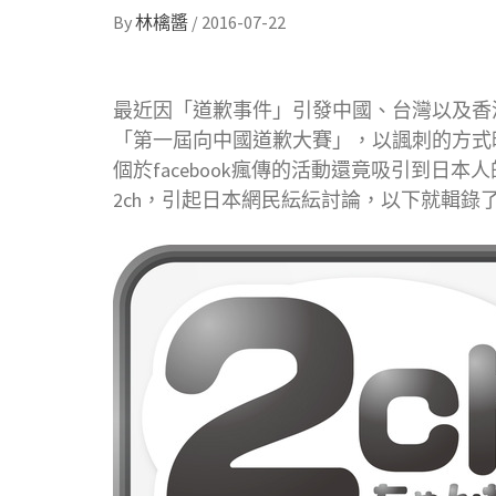
By
林檎醬
/
2016-07-22
最近因「道歉事件」引發中國、台灣以及香
「第一屆向中國道歉大賽」，以諷刺的方式
個於facebook瘋傳的活動還竟吸引到日
2ch，引起日本網民紜紜討論，以下就輯錄