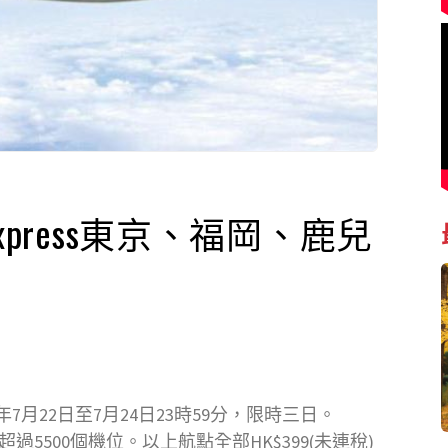
K Express東京、福岡、鹿兒
6年7月22日至7月24日23時59分，限時三日。
5500個機位。以上航點全部HK$399(未連稅)