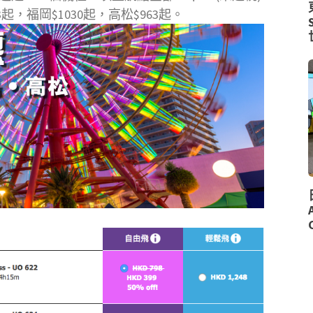
3起，福岡$1030起，高松$963起。