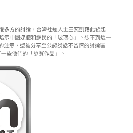
港多方的討論，台灣社運人士王奕凱藉此發起
暗示中國媒體和網民的「玻璃心」。想不到這一
本人的注意，還被分享至公認說話不留情的討論區
了一些他們的「參賽作品」。