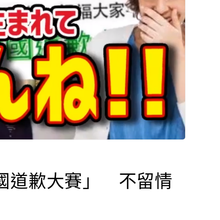
國道歉大賽」 不留情