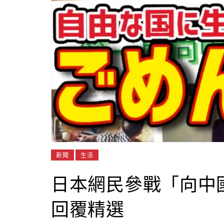
新聞
生活
日本網民參戰「向中
回覆精選