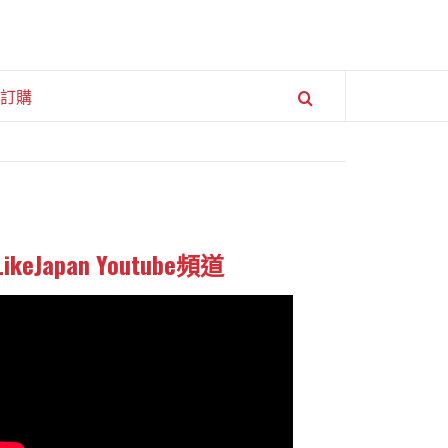
訂購
LikeJapan Youtube頻道