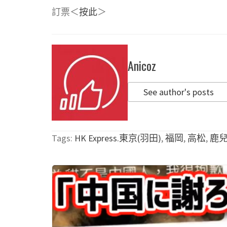
訂票＜
按此
＞
Anicoz
See author's posts
Tags:
HK Express.東京(羽田)
,
福岡
,
高松
,
鹿