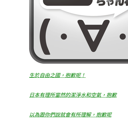
生於自由之國，抱歉呢！
日本有理所當然的潔淨水和空氣，抱歉
以為跟你們說就會有所理解，抱歉呢