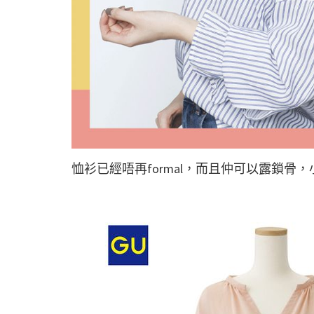
恤衫已經唔再formal，而且仲可以露鎖骨，小