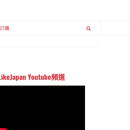
訂購
LikeJapan Youtube頻道