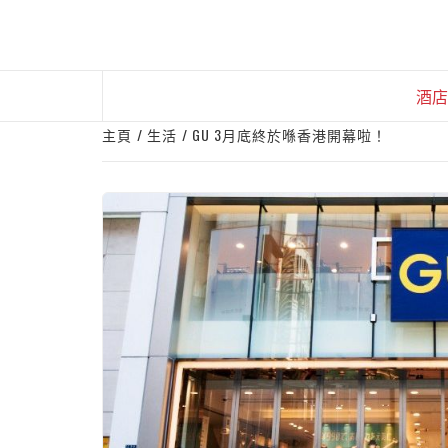
Skip
to
content
酒店
主頁
生活
GU 3月底終於喺香港開幕啦！