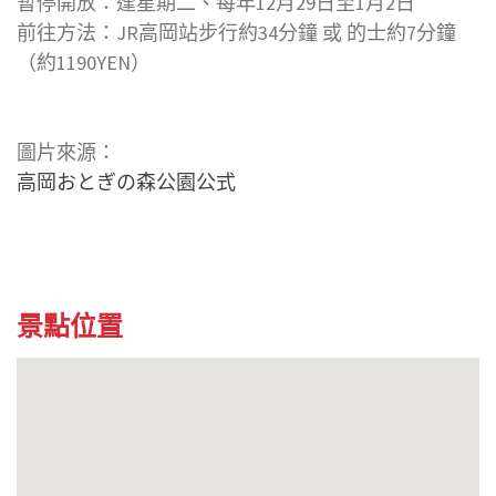
暫停開放：逢星期二、每年12月29日至1月2日
前往方法：JR高岡站步行約34分鐘 或 的士約7分鐘
（約1190YEN）
圖片來源：
高岡おとぎの森公園公式
景點位置