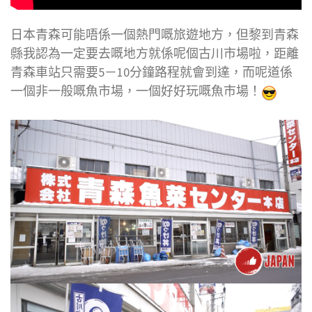
日本青森可能唔係一個熱門嘅旅遊地方，但黎到青森
縣我認為一定要去嘅地方就係呢個古川市場啦，距離
青森車站只需要5－10分鐘路程就會到達，而呢道係
一個非一般嘅魚市場，一個好好玩嘅魚市場！