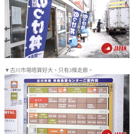
▼古川市場唔算好大，只有3條走廊。