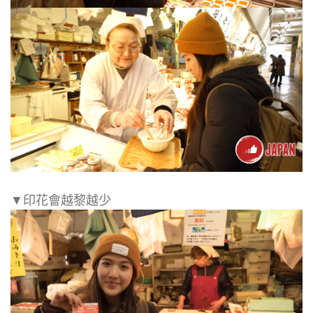
▼印花會越黎越少