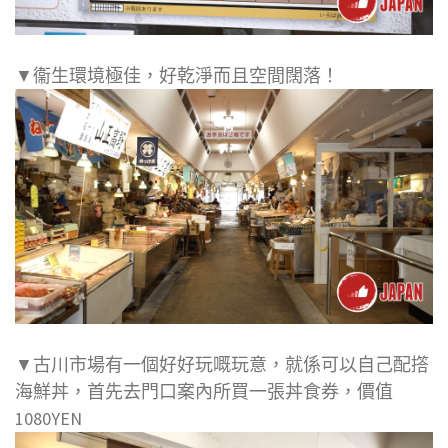
▼衞生環境極佳，好乾淨而且空間闊落！
▼古川市場有一個好好玩嘅玩意，就係可以自己配撘
海鮮丼，首先去門口案內所買一張丼食券，價值
1080YEN