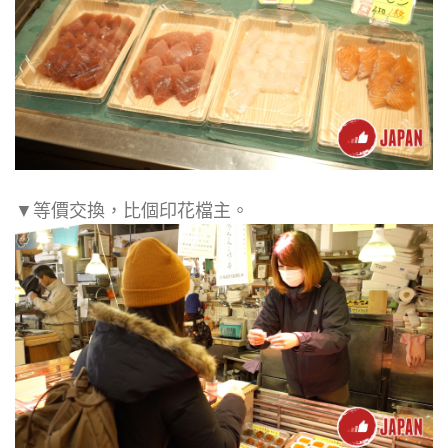
▼等價交換，比個印花檔主。