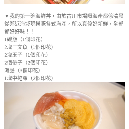
▼我的第一碗海鮮丼，由於古川市場嘅海產都係清晨
從鄰近海域現撈嘅各式海產，所以真係好新鮮，全部
都好好味！！
1碗飯（1個印花）
2塊三文魚（1個印花）
2塊玉子（1個印花）
2個帶子（2個印花）
海膽（3個印花）
1塊中拖羅（2個印花）