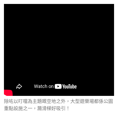
除咗以叮噹為主題嘅空地之外，大型遊樂場都係公園
重點設施之一，瀡滑梯好吸引！