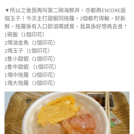
▼所以之後我再叫第二碗海鮮丼，亦都再ENCORE返
個玉子！今次主打甜蝦同拖羅，2個都冇得輸，好新
鮮，拖羅係有入口即溶嘅感覺，我真係好想再去食！
1碗飯（1個印花）
2塊油金魚（1個印花）
2塊玉子（1個印花）
3隻小甜蝦（1個印花）
2隻中甜蝦 （1個印花）
1塊中拖羅（2個印花）
1塊大拖羅（3個印花）