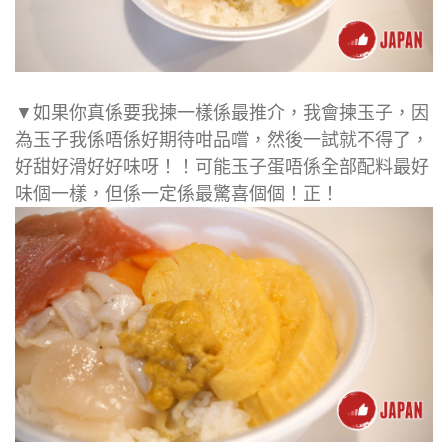
▼如果你真係要我揀一樣係最推介，我會揀玉子，因
為玉子我係唔係好期待咁品嚐，然後一試就不得了，
好甜好滑好好味呀！！可能玉子蛋唔係全部配料最好
味個一樣，但係一定係最驚喜個個！正！