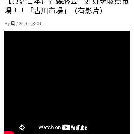
【貝遊日本】青森必去－好好玩嘅魚市
場！！「古川市場」（有影片）
By
貝
/
2016-03-01