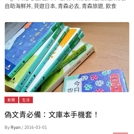
自助海鮮丼
,
貝遊日本
,
青森必去
,
青森旅遊
,
飲食
新聞
生活
偽文青必備：文庫本手機套！
By
Ryan
/
2016-03-01