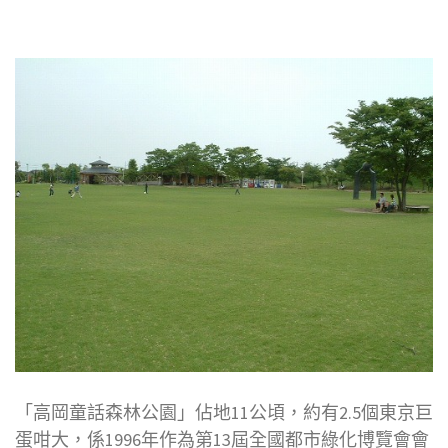
「高岡童話森林公園」佔地11公頃，約有2.5個東京巨
蛋咁大，係1996年作為第13屆全國都市綠化博覽會會