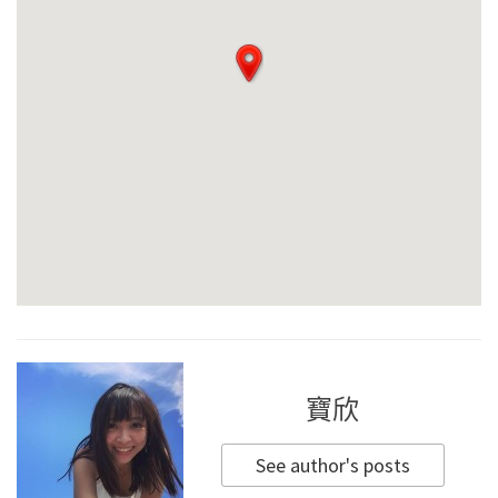
寶欣
See author's posts