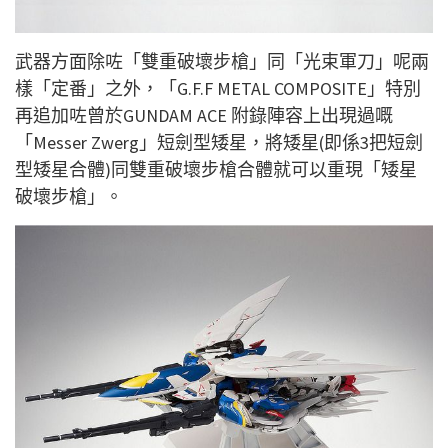
武器方面除咗「雙重破壞步槍」同「光束軍刀」呢兩
樣「定番」之外，「G.F.F METAL COMPOSITE」特別
再追加咗曾於GUNDAM ACE 附錄陣容上出現過嘅
「Messer Zwerg」短劍型矮星，將矮星(即係3把短劍
型矮星合體)同雙重破壞步槍合體就可以重現「矮星
破壞步槍」。