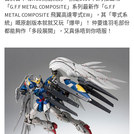
「G.F.F METAL COMPOSITE」系列最新作「G.F.F
METAL COMPOSITE 飛翼高達零式EW」，其「零式系
統」嘅原創版本就就又玩「爆甲」！ 仲要逢羽毛部份
都能夠作「多段展開」，又真係唔到你唔服！