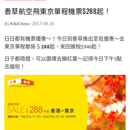
香草航空飛東京單程機票$288起！
By
KikiChow
/
2017-08-25
日日都有機票優惠～！今日到香草推出至抵優惠～去
東京單程都係＄
288
起，來回連稅$940起！
日子都唔錯，可以選擇去睇紅葉～記得今日下午5點
去搶啦！