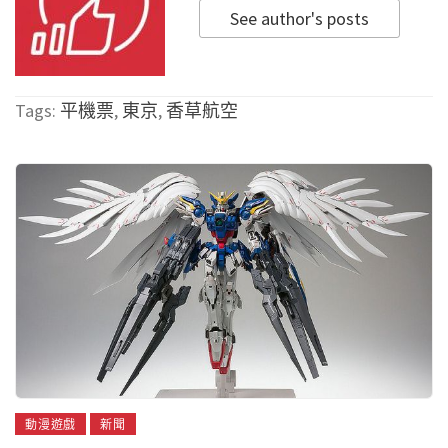
See author's posts
Tags:
平機票
,
東京
,
香草航空
動漫遊戲
新聞