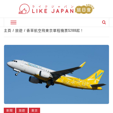
Skip
to
content
Primary
Menu
主頁
旅遊
香草航空飛東京單程機票$288起！
新聞
旅遊
東京