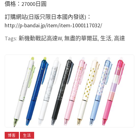
價格：27000日圓
訂購網站(日版只限日本國內發送)：
http://p-bandai.jp/item/item-1000117032/
Tags:
新機動戰記高達W
,
無盡的華爾茲
,
生活
,
高達
博客
生活