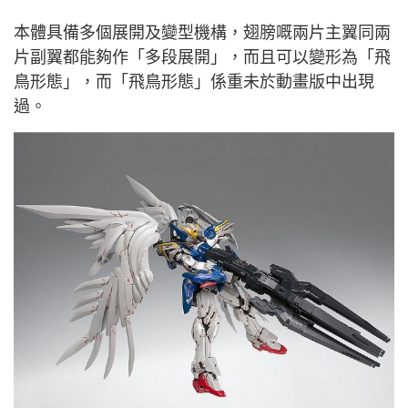
本體具備多個展開及變型機構，翅膀嘅兩片主翼同兩
片副翼都能夠作「多段展開」，而且可以變形為「飛
鳥形態」，而「飛鳥形態」係重未於動畫版中出現
過。