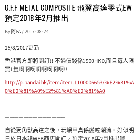
G.F.F METAL COMPOSITE 飛翼高達零式EW
預定2018年2月推出
By
阿FA
/
2017-08-24
25/8/2017更新:
香港官方即將開訂!! 不過價錢係1900HKD,而且每人限
買1隻啊啊啊啊啊啊啊啊!!
http://p-bandai.hk/item/item-1100006653/%E2%81%A
0%E2%81%A0%E2%81%A0%E2%81%A0
—————————————
自從獨角獸高達之後，玩爆甲真係變咗潮流。好似明
日於日本魂WEB商店開訂，預定2018年2月推出嘅