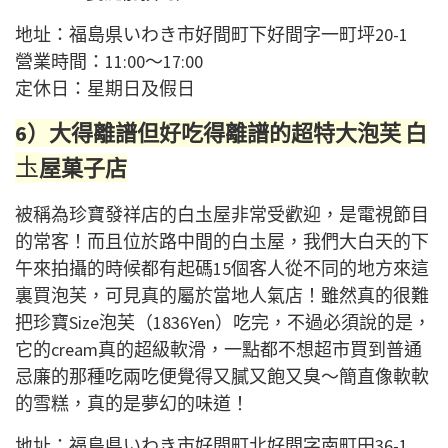
P助兔兔xVillage Vanguard Crossover Cafe 只係開到8月
31日，
各位P助與兔兔迷記得要快啲去啦～
Village Vanguard Diner
東京都渋谷区神宮前 ６ 丁目 １３−６
營業時間11:30~22:00