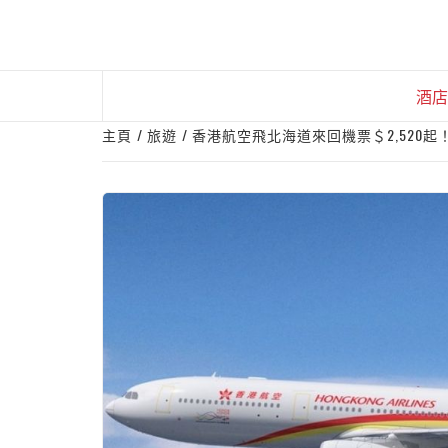
Skip
to
content
酒店
主頁
旅遊
香港航空飛北海道來回機票＄2,520起