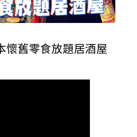
本懷舊零食放題居酒屋