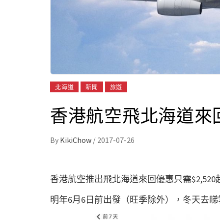
北海道
新聞
旅遊
香港航空飛北海道來回
By
KikiChow
/
2017-07-26
香港航空推出飛北海道來回優惠只需$2,520起
明年6月6日前出發（旺季除外），冬天去睇雪