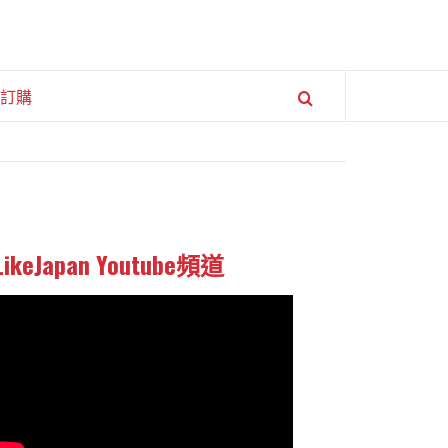
訂購
LikeJapan Youtube頻道