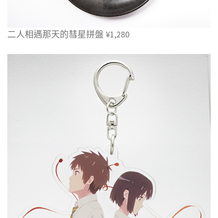
二人相遇那天的彗星拼盤 ¥1,280