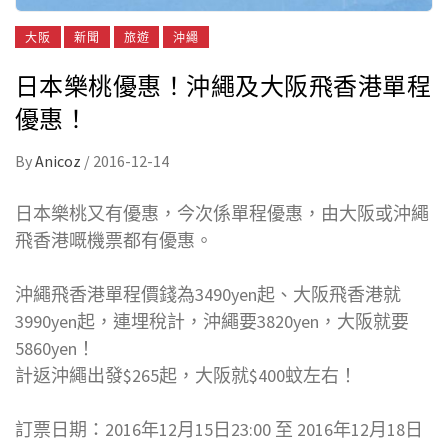
大阪
新聞
旅遊
沖繩
日本樂桃優惠！沖繩及大阪飛香港單程
優惠！
By
Anicoz
/
2016-12-14
日本樂桃又有優惠，今次係單程優惠，由大阪或沖繩
飛香港嘅機票都有優惠。
沖繩飛香港單程價錢為3490yen起、大阪飛香港就
3990yen起，連埋稅計，沖繩要3820yen，大阪就要
5860yen！
計返沖繩出發$265起，大阪就$400蚊左右！
訂票日期：2016年12月15日23:00 至 2016年12月18日