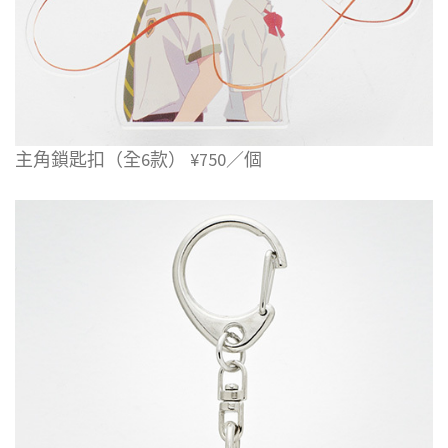
主角鎖匙扣（全6款） ¥750／個