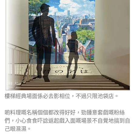
樓梯經典場面係必去影相位，不過只限池袋店。
啲料理嘅名稱個個都改得好好，勁鍾意套戲嘅粉絲
們，小心食食吓諗返起戲入面嘅場景不自覺地搞到自
己眼濕濕。