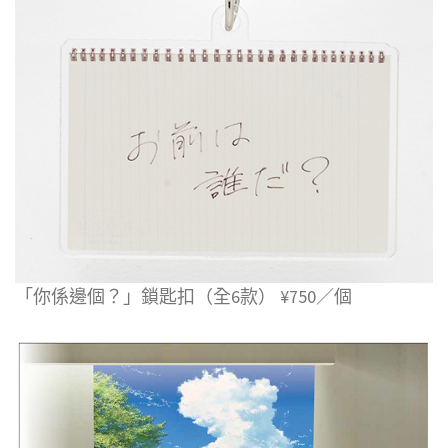
「你係邊個？」鎖匙扣（全6款） ¥750／個