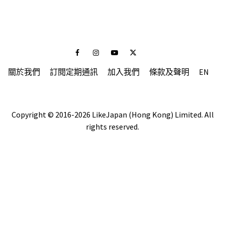
Facebook
Instagram
Youtube
Twitter
關於我們
訂閱定期通訊
加入我們
條款及聲明
EN
Copyright © 2016-2026 LikeJapan (Hong Kong) Limited. All
rights reserved.