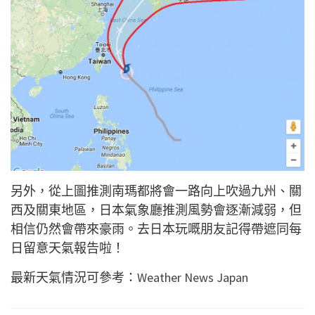
另外，從上圖推測南瑪都將會一路向上吹過九州、關
西及關東地區，日本氣象廳推測風勢會逐漸減弱，但
相信仍然會帶來豪雨。去日本玩嘅朋友記得帶遮同每
日留意天氣報告啦！
最新天氣情況可參考：
Weather News Japan