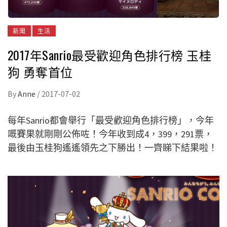
新聞
生活
2017年Sanrio最受歡迎角色排行榜 玉桂
狗 勇奪首位
By
Anne
/
2017-07-02
每年Sanrio都會舉行「最受歡迎角色排行榜」，今年
嘅賽果就剛剛公佈咗！今年收到成4，399，291票，
最後由玉桂狗遙遙領先之下勝出！一齊睇下結果啦！