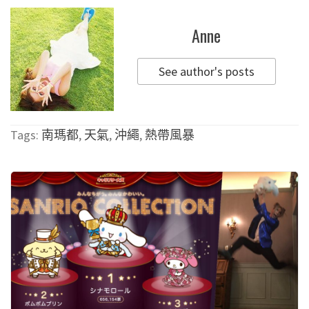
Anne
See author's posts
Tags:
南瑪都
,
天氣
,
沖繩
,
熱帶風暴