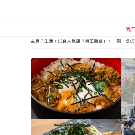
Skip
to
content
酒店
主頁
生活
試食人氣店「員工膳食」，一期一會的