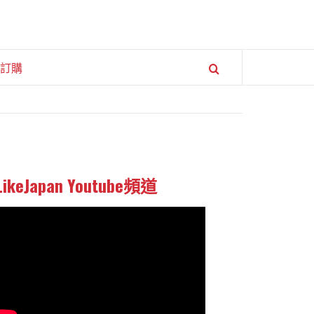
訂購
LikeJapan Youtube頻道