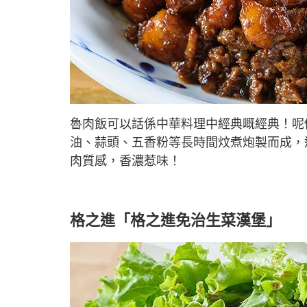
魯肉飯可以話係中華料理中經典嘅經典！呢
油、蒜頭、五香粉等長時間炆煮炮製而成，
肉質感，香濃惹味！
格之進「格之進免治生菜漢堡」