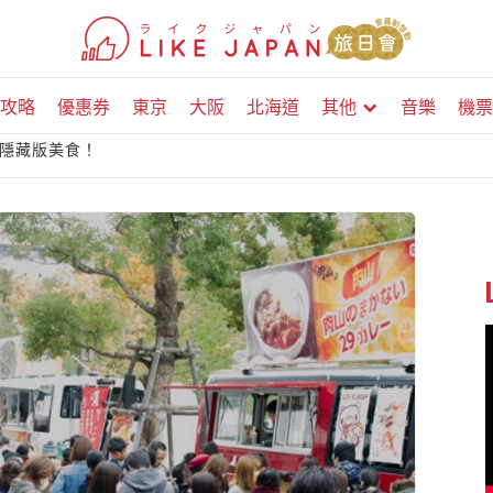
攻略
優惠券
東京
大阪
北海道
其他
音樂
機票
隱藏版美食！