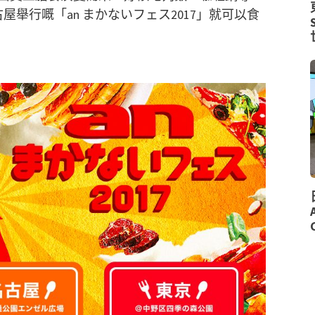
舉行嘅「an まかないフェス2017」就可以食