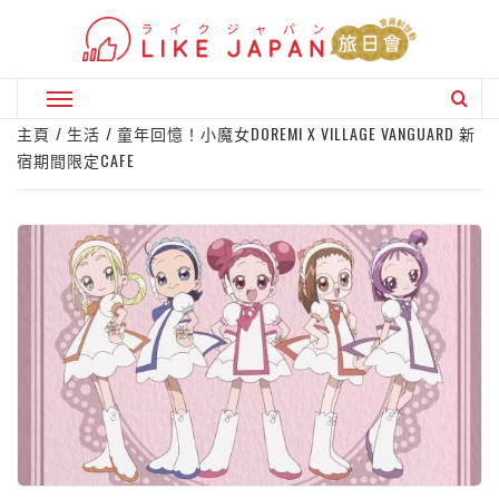
Skip
to
content
Primary
Menu
主頁
生活
童年回憶！小魔女DOREMI X VILLAGE VANGUARD 新
宿期間限定CAFE