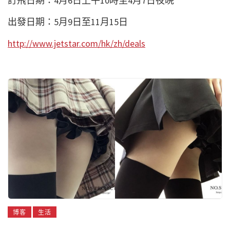
訂飛日期：4月6日上午10時至4月7日夜晩
出發日期：5月9日至11月15日
http://www.jetstar.com/hk/zh/deals
博客
生活