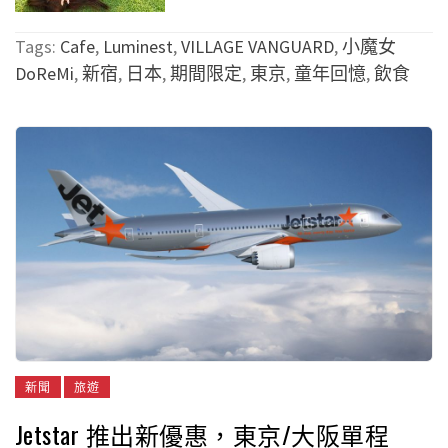
Tags:
Cafe
,
Luminest
,
VILLAGE VANGUARD
,
小魔女
DoReMi
,
新宿
,
日本
,
期間限定
,
東京
,
童年回憶
,
飲食
新聞
旅遊
Jetstar 推出新優惠，東京/大阪單程