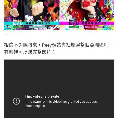
、
相信不久嘅將來，Peey應該會紅埋遍整個亞洲區吧~~
有興趣可以睇完整影片：