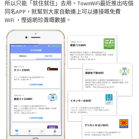
所以只能「就住就住」去用。TownWiFi最近推出咗個
同名APP，就幫到大家自動連上可以連接嘅免費
WiFi ，慳返啲珍貴嘅數據。