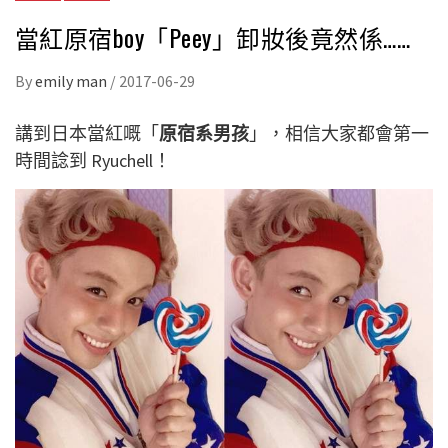
當紅原宿boy「Peey」卸妝後竟然係……
By
emily man
/
2017-06-29
講到日本當紅嘅「
原宿系男孩
」，相信大家都會第一
時間諗到 Ryuchell！