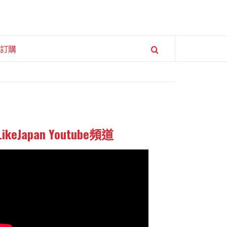
訂購
LikeJapan Youtube頻道