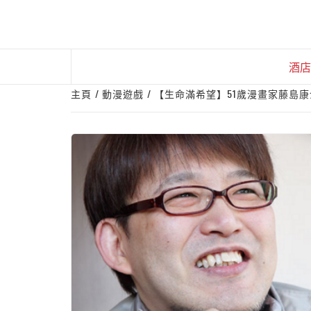
Skip
to
content
酒店
主頁
動漫遊戲
【生命滿希望】51歲漫畫家藤島康介