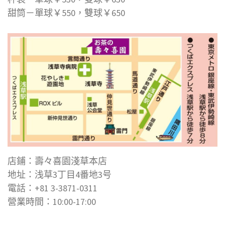
甜筒－單球￥550，雙球￥650
店鋪：壽々喜園淺草本店
地址：浅草3丁目4番地3号
電話：+81 3-3871-0311
營業時間：10:00-17:00