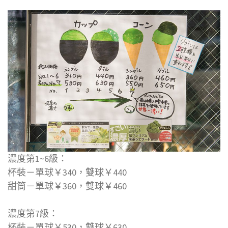
濃度第1~6級：
杯裝－單球￥340，雙球￥440
甜筒－單球￥360，雙球￥460
濃度第7級：
杯裝－單球￥530，雙球￥630