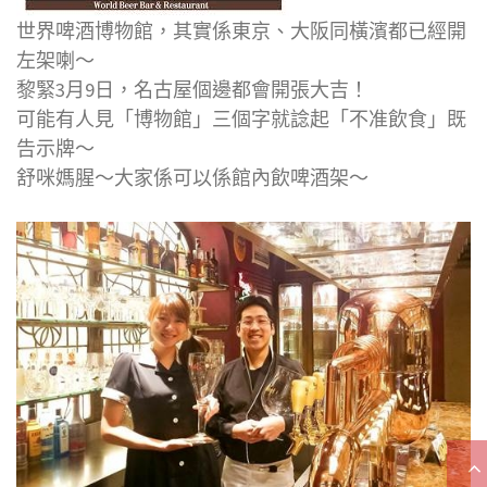
世界啤酒博物館，其實係東京、大阪同橫濱都已經開
左架喇～
黎緊3月9日，名古屋個邊都會開張大吉！
可能有人見「博物館」三個字就諗起「不准飲食」既
告示牌～
舒咪媽腥～大家係可以係館內飲啤酒架～