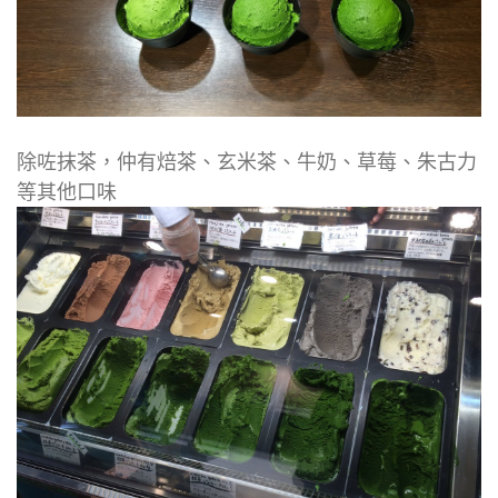
除咗抹茶，仲有焙茶、玄米茶、牛奶、草莓、朱古力
等其他口味