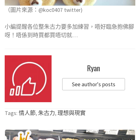
（圖片來源：@koc0407 twitter)
小編提醒各位整朱古力要多加練習，唔好臨急抱佛腳
呀！唔係到時買都買唔切就…
Ryan
See author's posts
Tags:
情人節
,
朱古力
,
理想與現實