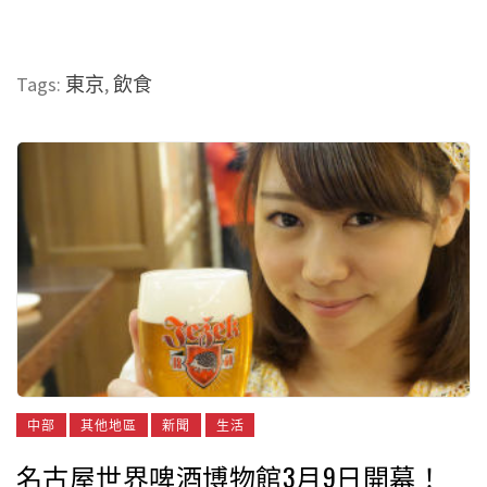
Tags:
東京
,
飲食
中部
其他地區
新聞
生活
名古屋世界啤酒博物館3月9日開幕！