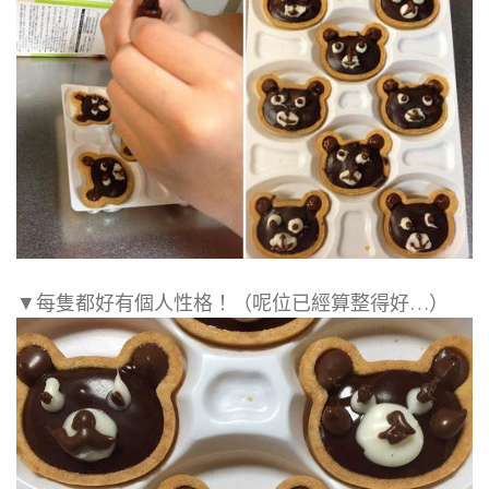
▼每隻都好有個人性格！（呢位已經算整得好…）