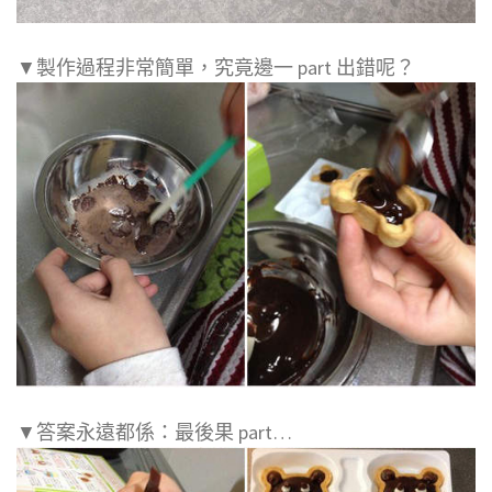
▼製作過程非常簡單，究竟邊一 part 出錯呢？
▼答案永遠都係：最後果 part…