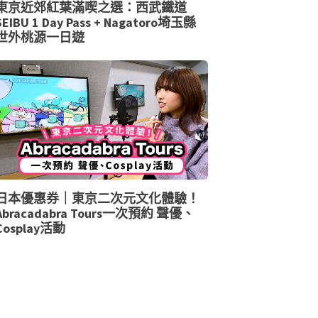
東京近郊紅葉滿喫之選：西武鐵道
SEIBU 1 Day Pass + Nagatoro埼玉縣
世外桃源一日遊
日本優惠券｜東京二次元文化體驗！
Abracadabra Tours一次預約 聲優、
Cosplay活動