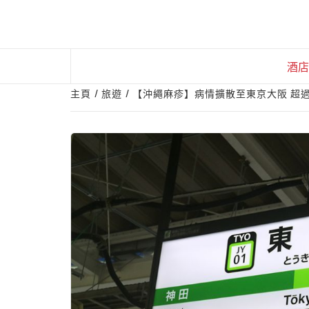
Skip
to
content
酒店
主頁
旅遊
【沖繩麻疹】病情擴散至東京大阪 超過