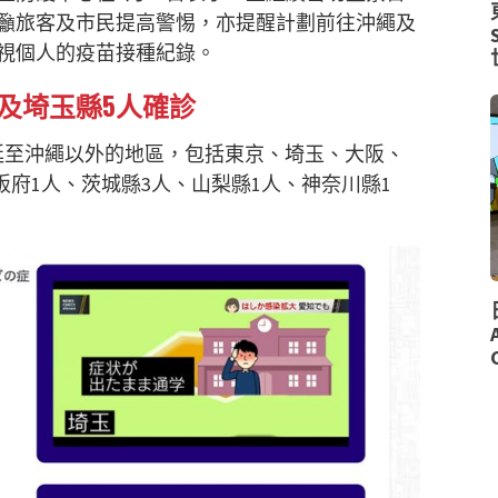
籲旅客及市民提高警惕，亦提醒計劃前往沖繩及
視個人的疫苗接種紀錄。
及埼玉縣5人確診
延至沖繩以外的地區，包括東京、埼玉、大阪、
阪府1人、茨城縣3人、山梨縣1人、神奈川縣1