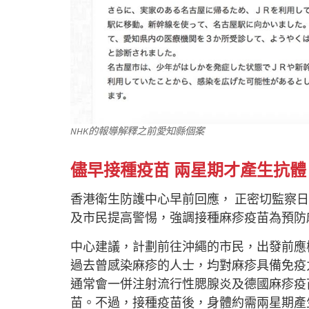
NHK的報導解釋之前愛知縣個案
儘早接種疫苗 兩星期才產生抗體
香港衛生防護中心早前回應， 正密切監察
及市民提高警惕，強調接種麻疹疫苗為預防
中心建議，計劃前往沖繩的市民，出發前應
過去曾感染麻疹的人士，均對麻疹具備免疫
通常會一併注射流行性腮腺炎及德國麻疹疫
苗。不過，接種疫苗後，身體約需兩星期產