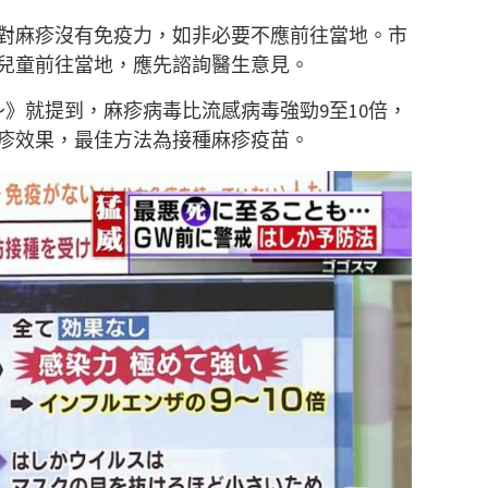
對麻疹沒有免疫力，如非必要不應前往當地。市
兒童前往當地，應先諮詢醫生意見。
e！～》就提到，麻疹病毒比流感病毒強勁9至10倍，
疹效果，最佳方法為接種麻疹疫苗。