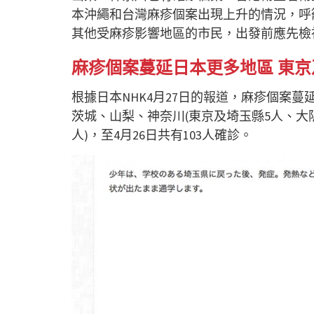
本沖繩和台灣麻疹個案出現上升的情況，呼
其他受麻疹影響地區的市民，出發前應先檢
麻疹個案蔓延日本更多地區 東京
根據日本NHK4月27日的
報道
，麻疹個案蔓
茨城、山梨、神奈川(東京及埼玉縣5人、大
人)，至4月26日共有103人確診。