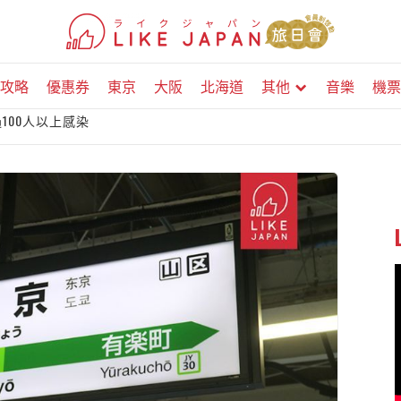
攻略
優惠券
東京
大阪
北海道
其他
音樂
機票
100人以上感染