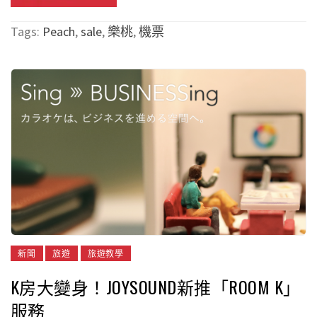
Tags:
Peach
,
sale
,
樂桃
,
機票
新聞
旅遊
旅遊教學
K房大變身！JOYSOUND新推「ROOM K」
服務