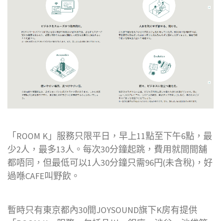
「ROOM K」服務只限平日，早上11點至下午6點，最
少2人，最多13人。每次30分鐘起跳，費用就間間舖
都唔同，但最低可以1人30分鐘只需96円(未含稅)，好
過喺CAFE叫野飲。
暫時只有東京都內30間JOYSOUND旗下K房有提供