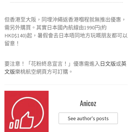
但香港至大阪，同埋沖繩返香港嗰程就無推出優惠，
需另外購買。其實日本國內航線由1990円(約
HKD$140)起，暑假會去日本唔同地方玩嘅朋友都可以
留意！
要注意！「花粉終息宣言！」優惠需進入
日文版
或
英
文版
樂桃航空網頁方可訂購。
Anicoz
See author's posts