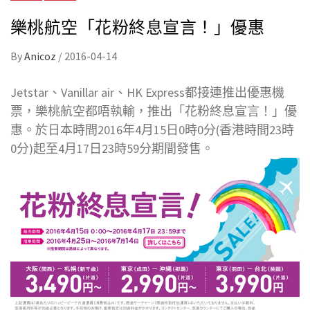
樂桃航空「花粉終息宣言！」優惠
By
Anicoz
/
2016-04-14
Jetstar、Vanillar air、HK Express都接連推出優惠機
票，樂桃航空都唔執輸，推出「花粉終息宣言！」優
惠。於日本時間2016年4月15日0時0分(香港時間23時
0分)起至4月17日23時59分期間發售。