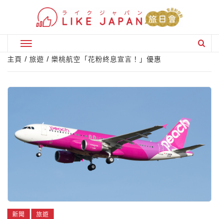
Skip
to
content
Primary
Menu
主頁
旅遊
樂桃航空「花粉終息宣言！」優惠
新聞
旅遊