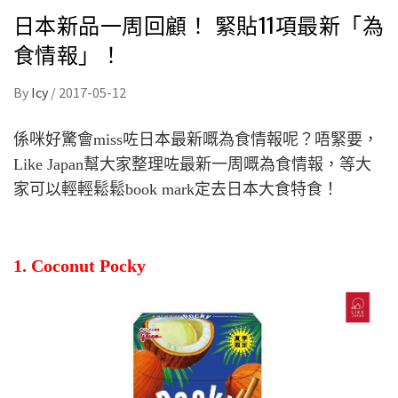
[放送室]爆笑專訪 搞笑空氣樂隊 Golden
Bomber
By
mika
/
2017-05-12