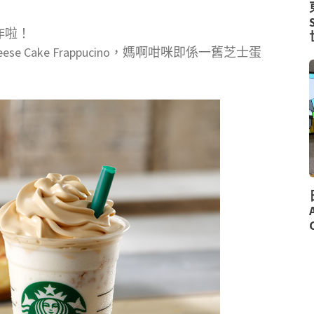
作啦！
e Cake Frappucino，媽啊咁咪即係一舊芝士蛋