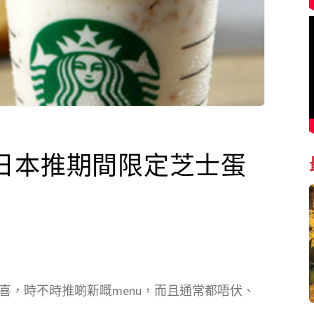
日本推期間限定芝士蛋
新驚喜，時不時推啲新嘅menu，而且通常都唔伏、