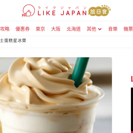
攻略
優惠券
東京
大阪
北海道
其他
音樂
機票
士蛋糕星冰樂