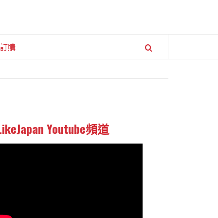
訂購
LikeJapan Youtube頻道