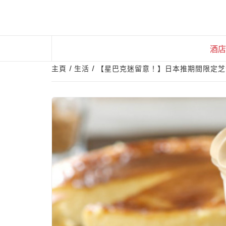
Skip
to
content
酒店
主頁
生活
【星巴克迷留意！】日本推期間限定芝