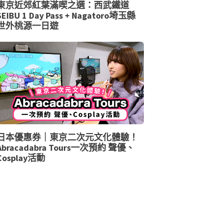
東京近郊紅葉滿喫之選：西武鐵道
SEIBU 1 Day Pass + Nagatoro埼玉縣
世外桃源一日遊
日本優惠券｜東京二次元文化體驗！
Abracadabra Tours一次預約 聲優、
Cosplay活動