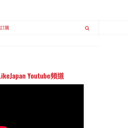
訂購
LikeJapan Youtube頻道