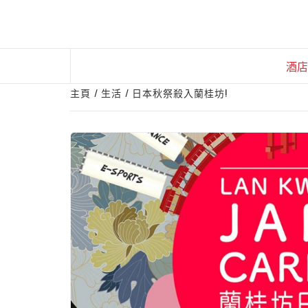
Skip
to
content
酒店
主頁
生活
日本秋祭殺入蘭桂坊!