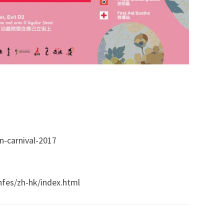
n-carnival-2017
fes/zh-hk/index.html