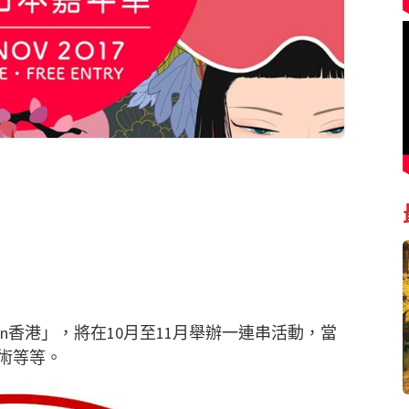
n香港」，將在10月至11月舉辦一連串活動，當
術等等。