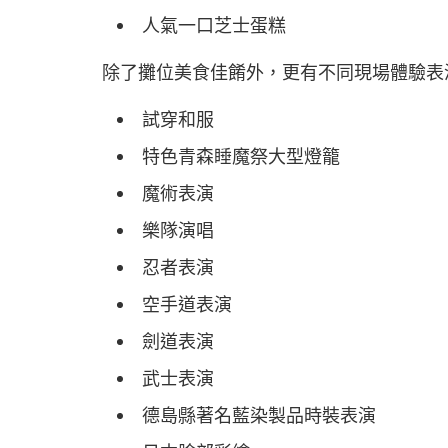
人氣一口芝士蛋糕
除了攤位美食佳餚外，更有不同現場體驗表
試穿和服
特色青森睡魔祭大型燈籠
魔術表演
樂隊演唱
忍者表演
空手道表演
劍道表演
武士表演
德島縣著名藍染製品時裝表演