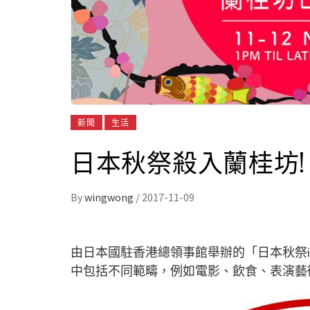
新聞
生活
日本秋祭殺入蘭桂坊!
By
wingwong
/
2017-11-09
由日本國駐香港總領事館舉辦的「日本秋祭i
中包括不同範疇，例如電影、飲食、表演藝