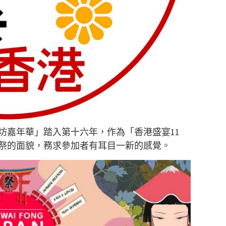
坊嘉年華」踏入第十六年，作為「香港盛宴11
祭的面貌，務求參加者有耳目一新的感覺。