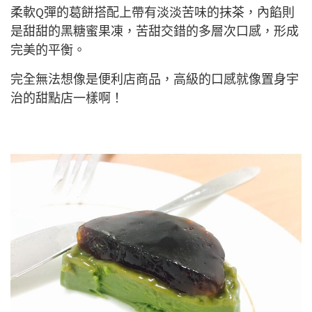
柔軟Q彈的葛餅搭配上帶有淡淡苦味的抹茶，內餡則
是甜甜的黑糖蜜果凍，苦甜交錯的多層次口感，形成
完美的平衡。
完全無法想像是便利店商品，高級的口感就像置身宇
治的甜點店一樣啊！