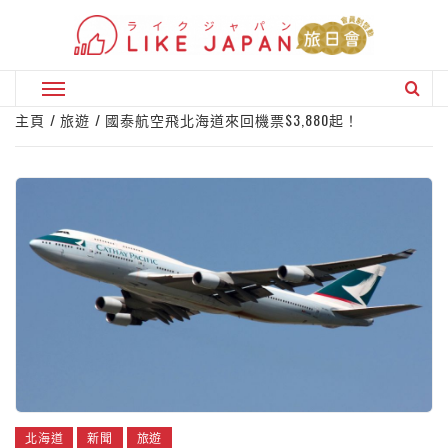
Skip
to
content
Primary
Menu
主頁
旅遊
國泰航空飛北海道來回機票$3,880起！
北海道
新聞
旅遊