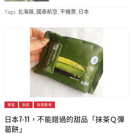
Tags:
北海道
,
國泰航空
,
平機票
,
日本
博客
旅遊
旅遊教學
日本7-11，不能錯過的甜品「抹茶Ｑ彈
葛餅」