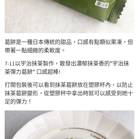
葛餅是一種日本傳統的甜品，口感有點類似果凍，但
帶著一點細緻的柔軟度。
7-11以宇治抹茶製作，散發出濃郁抹茶香的”宇治抹
茶彈力葛餅” 口感超棒!
打開包裝後可以看到抹茶葛餅放在塑膠杯內，以防止
抹茶葛餅變形，從塑膠杯中拿出時就可以感受到她十
足的彈力！