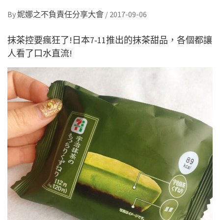
By
妮娜之不負責任分享大會
/
2017-09-06
抹茶控要瘋狂了!日本7-11推出的抹茶甜品，各個都讓
人看了口水直流!