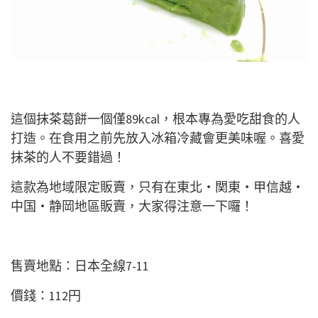
這個抹茶葛餅一個僅89kcal，根本專為愛吃甜食的人
打造。在食用之前先放入冰箱冷藏會更美味喔。喜愛
抹茶的人不要錯過！
這款為地域限定販賣，只有在東北・関東・甲信越・
中国・静岡地區販賣，大家得注意一下囉！
售賣地點：日本全線7-11
價錢：112円