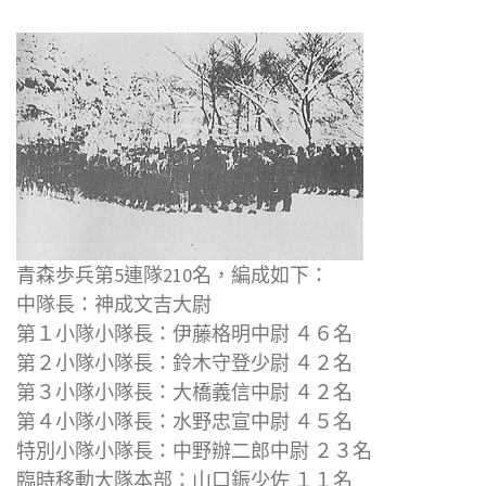
青森歩兵第5連隊210名，編成如下：
中隊長：神成文吉大尉
第１小隊小隊長：伊藤格明中尉 ４６名
第２小隊小隊長：鈴木守登少尉 ４２名
第３小隊小隊長：大橋義信中尉 ４２名
第４小隊小隊長：水野忠宣中尉 ４５名
特別小隊小隊長：中野辦二郎中尉 ２３名
臨時移動大隊本部：山口鋠少佐 １１名