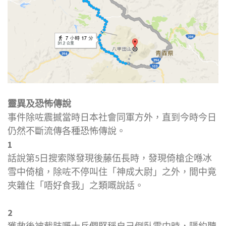
靈異及恐怖傳說
事件除咗震撼當時日本社會同軍方外，直到今時今日
仍然不斷流傳各種恐怖傳說。
1
話說第5日搜索隊發現後藤伍長時，發現倚槍企喺冰
雪中倚槍，除咗不停叫住「神成大尉」之外，間中竟
夾雜住「唔好食我」之類嘅說話。
2