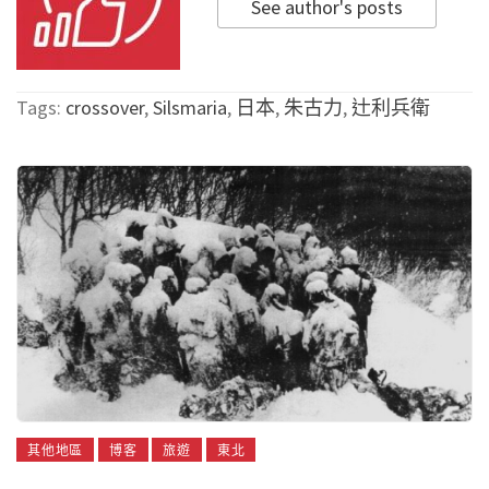
See author's posts
Tags:
crossover
,
Silsmaria
,
日本
,
朱古力
,
辻利兵衛
其他地區
博客
旅遊
東北