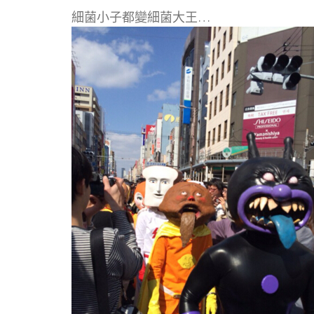
細菌小子都變細菌大王…