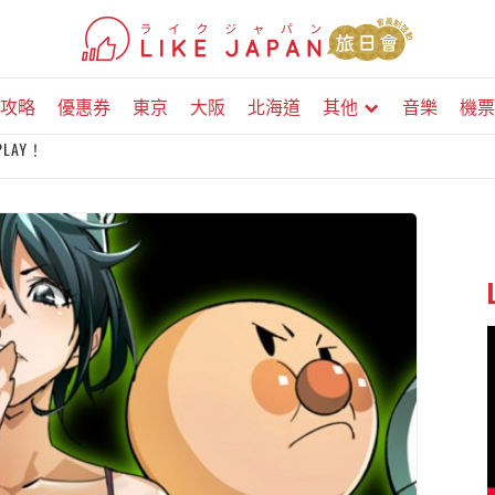
攻略
優惠券
東京
大阪
北海道
其他
音樂
機票
LAY！