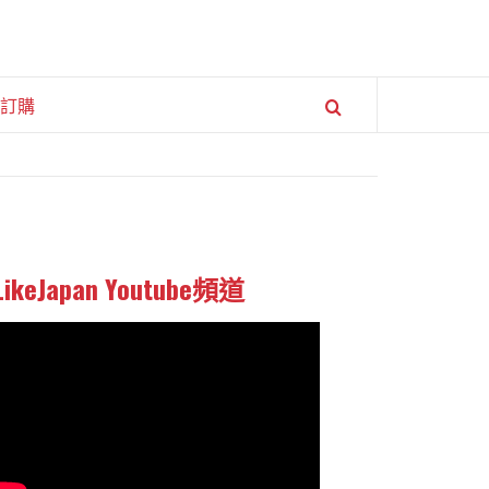
訂購
LikeJapan Youtube頻道