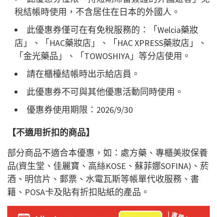
稅結帳時使用，不含居住在日本的外國人。
此優惠券僅可在有免稅服務的：「Welcia藥妝
店」、「HAC藥妝店」、「HAC XPRESS藥妝店」、
「金光藥品」、「TOWOSHIYA」等分店使用。
請在櫃檯結帳時出示給店員。
此優惠券不可與其他優惠活動同時使用。
優惠券使用期限：2026/9/30
【不適用折扣的商品】
部分商品不適合本優惠，如：處方藥、專櫃美妝保養
品(資生堂、佳麗寶、高絲KOSE、蘇菲娜SOFINA)、菸
酒、明信片、郵票、水電瓦斯等帳單代收服務、書
籍、POSA卡及貼有折扣貼紙的產品。