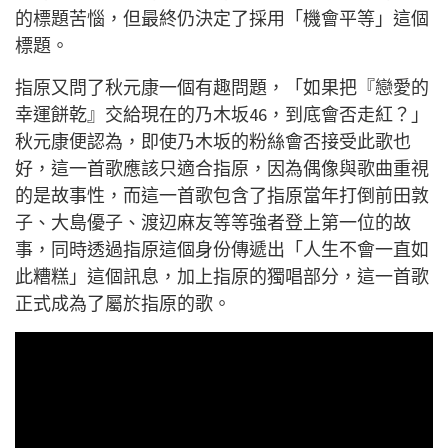
的標題苦惱，但最終仍決定了採用「機會平等」這個
標題。
指原又問了秋元康一個有趣問題，「如果把『戀愛的
幸運餅乾』交給現在的乃木坂46，到底會否走紅？」
秋元康便認為，即使乃木坂的粉絲會否接受此歌也
好，這一首歌應該只適合指原，因為偶像與歌曲重視
的是故事性，而這一首歌包含了指原當年打倒前田敦
子、大島優子、渡辺麻友等等強者登上第一位的故
事，同時透過指原這個身份傳遞出「人生不會一直如
此糟糕」這個訊息，加上指原的獨唱部分，這一首歌
正式成為了屬於指原的歌。