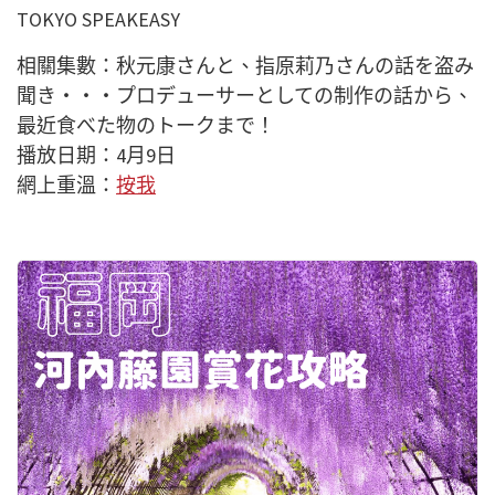
TOKYO SPEAKEASY
相關集數：秋元康さんと、指原莉乃さんの話を盗み
聞き・・・プロデューサーとしての制作の話から、
最近食べた物のトークまで！
播放日期：4月9日
網上重溫：
按我