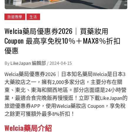
旅遊教學
生活
Welcia藥局優惠券2026｜買藥妝用
Coupon 最高享免稅10％＋MAX8％折扣
優惠
By
LikeJapan 編輯部
/
2024-04-15
Welcia
藥局
優惠券2026｜日本知名藥局Welcia是日本3
大藥妝店之一，擁有2,000多家分店，主要分布在關
東、東北、東海和關西地區。部分店面還是24小時營
業，最適合食完晚飯再慢慢逛！立即下載LikeJapan的
旅遊優惠券APP，使用Welcia藥妝店 Coupon，享免稅
之餘更可獲額外最多8%折扣！
Welcia藥局介紹