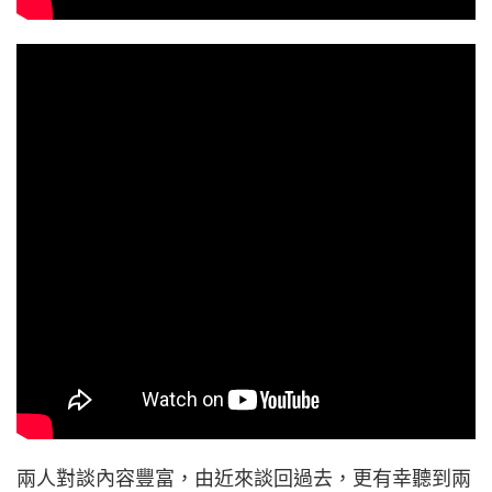
兩人對談內容豐富，由近來談回過去，更有幸聽到兩