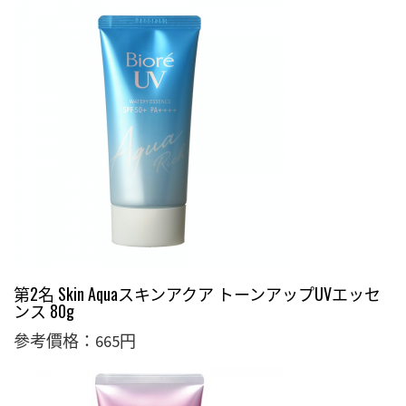
第2名 Skin Aquaスキンアクア トーンアップUVエッセ
ンス 80g
參考價格：665円