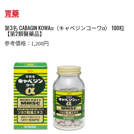
胃藥
第3名 CABAGIN KOWAα（キャベジンコーワα） 100粒
【第2類醫藥品】
參考價格：1,200円