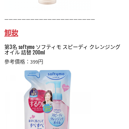
—————————————————————
卸妝
第3名 softymo ソフティモ スピーディ クレンジング
オイル 詰替 200ml
參考價格：399円