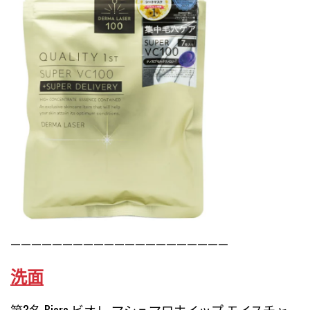
—————————————————————
洗面