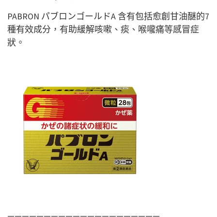
PABRON パブロンゴールドA 含有包括愈創甘油醚的7
種有效成分，有助緩解咳嗽、痰、喉嚨痛等感冒症
狀。
—————————————————————