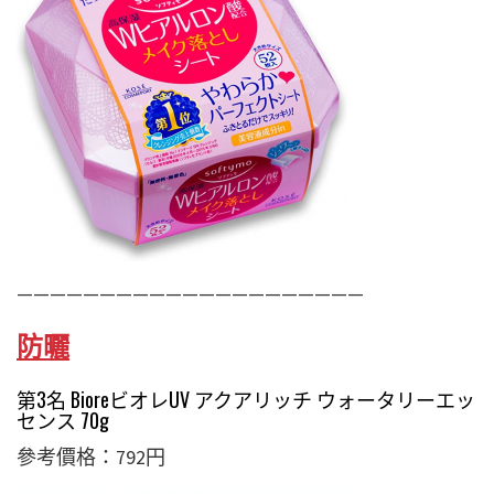
—————————————————————
防曬
第3名 BioreビオレUV アクアリッチ ウォータリーエッ
センス 70g
參考價格：792円