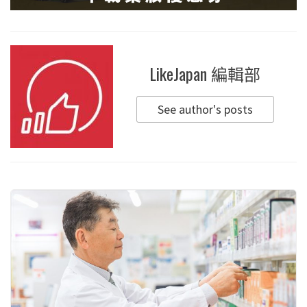
LikeJapan 編輯部
See author's posts