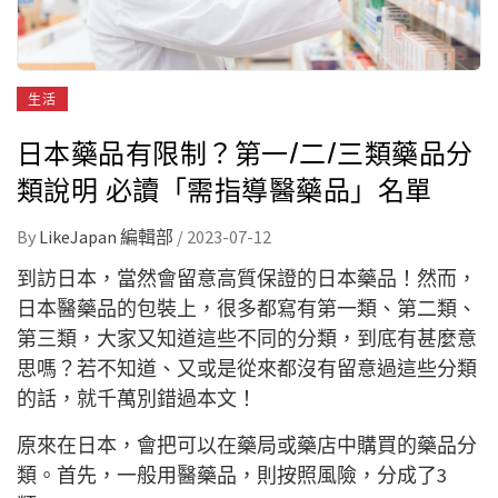
生活
日本藥品有限制？第一/二/三類藥品分
類說明 必讀「需指導醫藥品」名單
By
LikeJapan 編輯部
/
2023-07-12
到訪日本，當然會留意高質保證的日本藥品！然而，
日本醫藥品的包裝上，很多都寫有第一類、第二類、
第三類，大家又知道這些不同的分類，到底有甚麼意
思嗎？若不知道、又或是從來都沒有留意過這些分類
的話，就千萬別錯過本文！
原來在日本，會把可以在藥局或藥店中購買的藥品分
類。首先，一般用醫藥品，則按照風險，分成了3