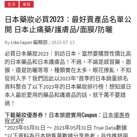
生活
美容
日本藥妝必買2023：最好賣產品名單公
開 日本止痛藥/護膚品/面膜/防曬
By
LikeJapan 編輯部
/
2023-07-13
必買日本藥妝2023｜到訪日本，當然要購買性價比高
的日本藥品和日本護膚品！不過，不論是感冒藥、面
膜、還是防曬等等，種類實在太多，眼花撩亂，不知
從何入手？我們因此以2023年*首季的日本銷量排名
資料整合了以下2023年的日本藥妝排行榜！想知道日
本人最近愛用的藥品和護膚品的話，就千萬不要錯
過！
下載藥妝優惠券！日本旅遊實用Coupon：
日本優惠券
程式APP
*2023年03月01日 〜 2023年05月31日 True Data數據
*以下資料為日本銷售量數據分享參考，非作推銷用