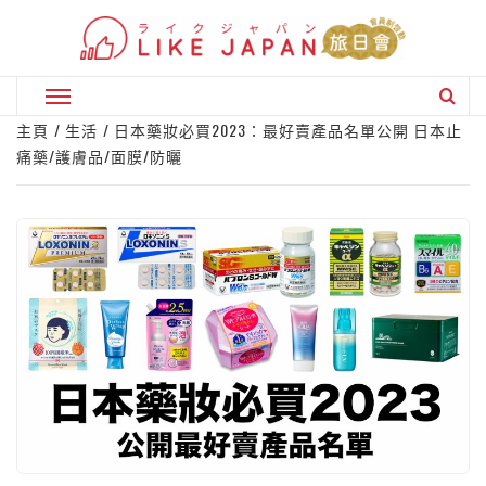
Skip
to
content
Primary
Menu
主頁
生活
日本藥妝必買2023：最好賣產品名單公開 日本止
痛藥/護膚品/面膜/防曬