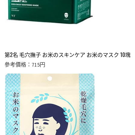
第2名 毛穴撫子 お米のスキンケア お米のマスク 10塊
參考價格：715円