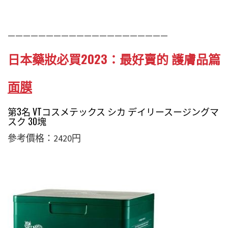
—————————————————————
日本藥妝必買2023：最好賣的 護膚品篇
面膜
第3名 VTコスメテックス シカ デイリースージングマ
スク 30塊
參考價格：2420円