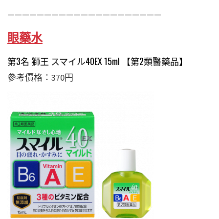
—————————————————————
眼藥水
第3名 獅王 スマイル40EX 15ml 【第2類醫藥品】
參考價格：370円