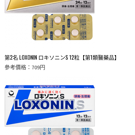
第2名 LOXONIN ロキソニンS 12粒【第1類醫藥品】
參考價格：709円