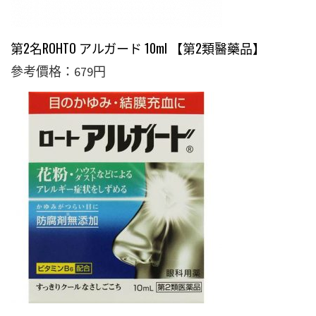
第2名ROHTO アルガード 10ml 【第2類醫藥品】
參考價格：679円