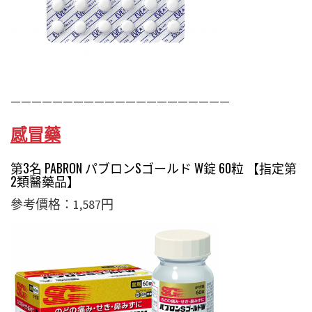
—————————————————————
感冒藥
第3名 PABRON パブロンSゴールド W錠 60粒 【指定第
2類醫藥品】
參考價格：1,587円