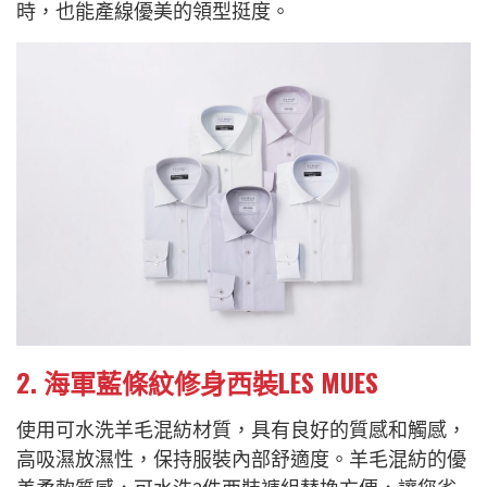
時，也能產線優美的領型挺度。
2. 海軍藍條紋修身西裝LES MUES
使用可水洗羊毛混紡材質，具有良好的質感和觸感，
高吸濕放濕性，保持服裝內部舒適度。羊毛混紡的優