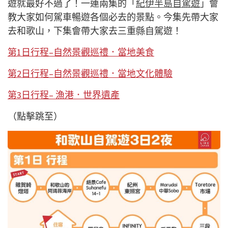
遊就最好不過了！一連兩集的「
紀伊半島自駕遊
」會
教大家如何駕車暢遊各個必去的景點。今集先帶大家
去和歌山，下集會帶大家去三重縣自駕遊！
第1日行程–自然景觀巡禮．當地美食
第2日行程–自然景觀巡禮．當地文化體驗
第3日行程– 漁港．世界遺產
（點擊跳至）