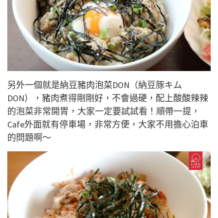
另外一個就是納豆豬肉泡菜DON（納豆豚キム
DON），豬肉煮得剛剛好，不會過硬，配上酸酸辣辣
的泡菜非常開胃，大家一定要試試看！順帶一提，
Cafe外面就有停車場，非常方便，大家不用擔心泊車
的問題啊～