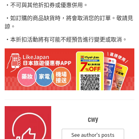
・不可與其他折扣券或優惠併用。
・如訂購的商品缺貨時，將會取消您的訂單。敬請見
諒。
・本折扣活動將有可能不經預告進行變更或取消。
cwy
See author's posts