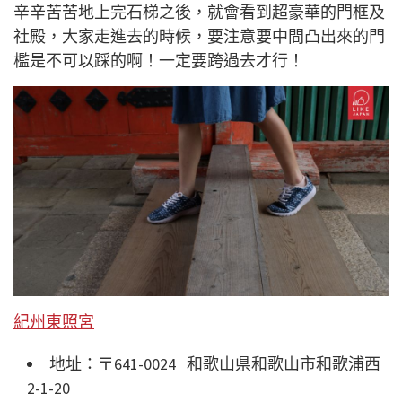
辛辛苦苦地上完石梯之後，就會看到超豪華的門框及
社殿，大家走進去的時候，要注意要中間凸出來的門
檻是不可以踩的啊！一定要跨過去才行！
紀州東照宮
地址：〒641-0024 和歌山県和歌山市和歌浦西
2-1-20