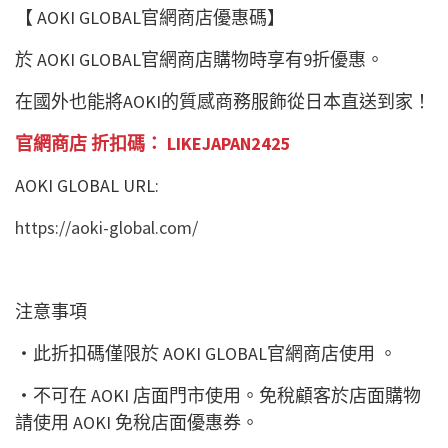
【 AOKI GLOBAL官網商店優惠碼】
於 AOKI GLOBAL官網商店購物時享有9折優惠。
在國外也能將AOKI的質感商務服飾從日本直送到家！
官網商店 折扣碼： LIKEJAPAN2425
AOKI GLOBAL URL:
https://aoki-global.com/
注意事項
・此折扣碼僅限於 AOKI GLOBAL官網商店使用 。
・不可在 AOKI 店面門市使用。免稅顧客於店面購物
請使用 AOKI 免稅店面優惠券。