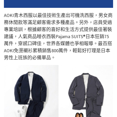
AOKI青木西服以最佳技術生產出可機洗西服，男女商
務休閒款等滿足顧客需求多種產品。另外，店員受過
專業培訓，根據顧客的喜好和生活方式提供最佳著裝
建議，
人氣商品睡衣西裝Pajama SUITS®
日本狂銷75
萬件，穿感口碑佳，世界各媒體也爭相報導。最百搭
AOKI免燙襯衫累積銷售800
萬件，輕鬆好打理是日本
男性上班族的必備單品。