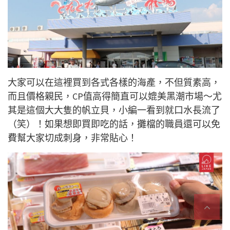
大家可以在這裡買到各式各樣的海產，不但質素高，
而且價格親民，CP值高得簡直可以媲美黑潮市場～尤
其是這個大大隻的帆立貝，小編一看到就口水長流了
（笑）！如果想即買即吃的話，攤檔的職員還可以免
費幫大家切成刺身，非常貼心！