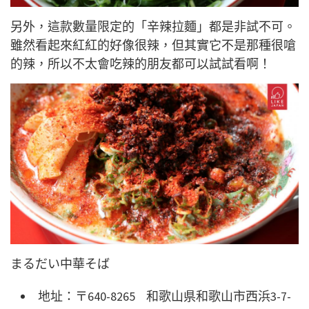
另外，這款數量限定的「辛辣拉麵」都是非試不可。
雖然看起來紅紅的好像很辣，但其實它不是那種很嗆
的辣，所以不太會吃辣的朋友都可以試試看啊！
まるだい中華そば
地址：〒640-8265 和歌山県和歌山市西浜3-7-