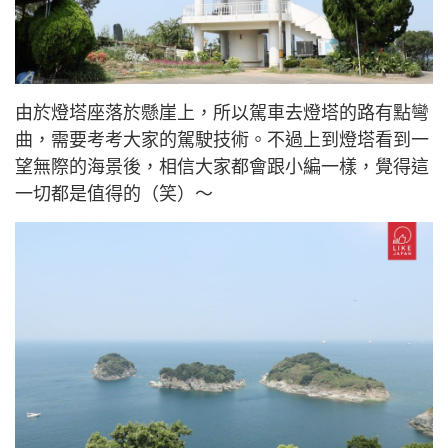
由於燈塔座落於懸崖上，所以駕車去燈塔的路有點彎
曲，需要考考大家的駕駛技術。不過上到燈塔看到一
望無際的海景後，相信大家都會跟小編一樣，覺得這
一切都是值得的（笑）〜