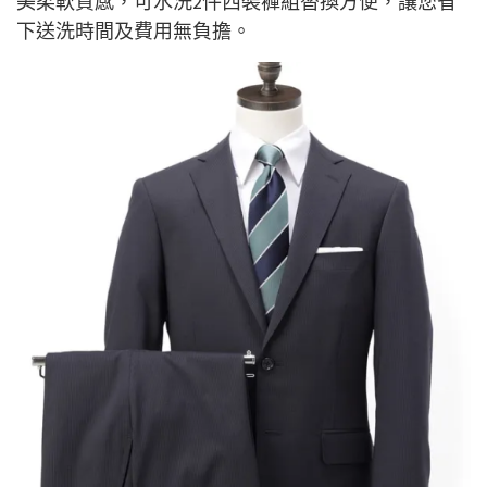
美柔軟質感，可水洗2件西裝褲組替換方便，讓您省
下送洗時間及費用無負擔。