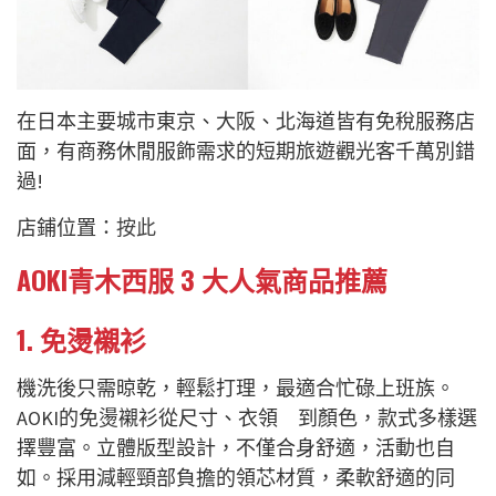
在日本主要城市東京、大阪、北海道皆有免稅服務店
面，有商務休閒服飾需求的短期旅遊觀光客千萬別錯
過!
店鋪位置：
按此
AOKI青木西服 3 大人氣商品推薦
1. 免燙襯衫
機洗後只需晾乾，輕鬆打理，最適合忙碌上班族。
AOKI的免燙襯衫從尺寸、衣領 到顏色，款式多樣選
擇豐富。立體版型設計，不僅合身舒適，活動也自
如。採用減輕頸部負擔的領芯材質，柔軟舒適的同