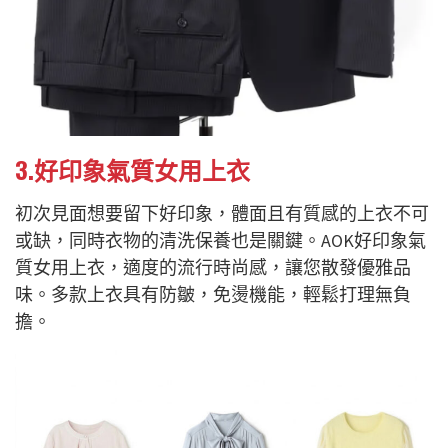
3.好印象氣質女用上衣
初次見面想要留下好印象，體面且有質感的上衣不可
或缺，同時衣物的清洗保養也是關鍵。AOK好印象氣
質女用上衣，適度的流行時尚感，讓您散發優雅品
味。多款上衣具有防皺，免燙機能，輕鬆打理無負
擔。