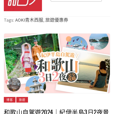
Tags:
AOKI青木西服
,
旅遊優惠券
博客
旅遊
和歌山自駕遊2024｜紀伊半島3日2夜景