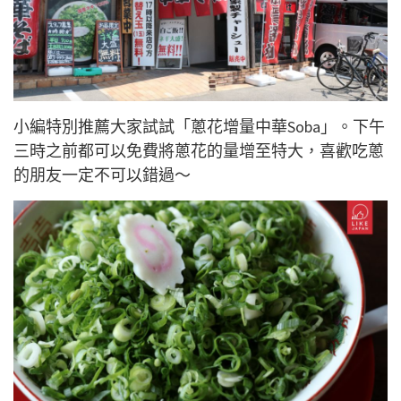
小編特別推薦大家試試「蔥花增量中華Soba」。下午
三時之前都可以免費將蔥花的量增至特大，喜歡吃蔥
的朋友一定不可以錯過～