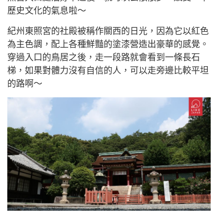
歷史文化的氣息啦～
紀州東照宮的社殿被稱作關西的日光，因為它以紅色
為主色調，配上各種鮮豔的塗漆營造出豪華的感覺。
穿過入口的鳥居之後，走一段路就會看到一條長石
梯，如果對體力沒有自信的人，可以走旁邊比較平坦
的路啊～