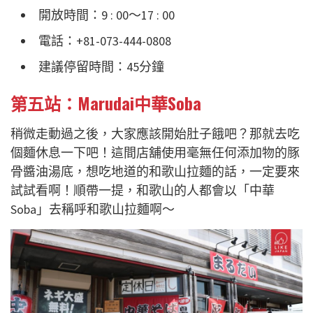
開放時間：9 : 00～17 : 00
電話：+81-073-444-0808
建議停留時間：45分鐘
第五站：Marudai中華Soba
稍微走動過之後，大家應該開始肚子餓吧？那就去吃
個麵休息一下吧！這間店舖使用毫無任何添加物的豚
骨醬油湯底，想吃地道的和歌山拉麵的話，一定要來
試試看啊！順帶一提，和歌山的人都會以「中華
Soba」去稱呼和歌山拉麵啊～