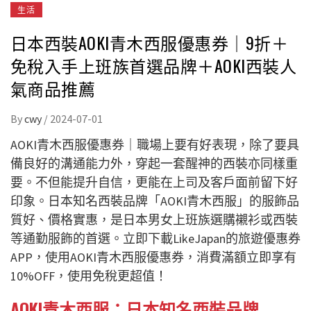
生活
日本西裝AOKI青木西服優惠券｜9折＋
免稅入手上班族首選品牌＋AOKI西裝人
氣商品推薦
By
cwy
/
2024-07-01
AOKI青木西服優惠券｜職場上要有好表現，除了要具
備良好的溝通能力外，穿起一套醒神的西裝亦同樣重
要。不但能提升自信，更能在上司及客戶面前留下好
印象。日本知名西裝品牌「
AOKI青木西服」的服飾品
質好、價格實惠，是
日本男女
上班族選購襯衫或西裝
等通勤服飾的首選
。
立即下載LikeJapan的旅遊優惠券
APP，使用AOKI青木西服優惠券，消費滿額立即享有
10%OFF，使用免稅更超值！
AOKI青木西服：
日本知名西裝品牌