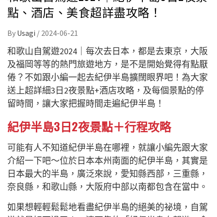
點、酒店、美食超詳盡攻略！
By
Usagi
/
2024-06-21
和歌山自駕遊2024｜每次去日本，都是去東京，大阪
及福岡等等的熱門旅遊地方，是不是開始覺得有點厭
倦？不如跟小編一起去紀伊半島擴闊眼界吧！為大家
送上超詳細3日2夜景點+酒店攻略，及每個景點的停
留時間，讓大家把握時間走遍紀伊半島！
紀伊半島3日2夜景點＋行程攻略
可能有人不知道紀伊半島在哪裡，就讓小編先跟大家
介紹一下吧〜位於日本本州南面的紀伊半島，其實是
日本最大的半島，廣泛來說，愛知縣西部，三重縣，
奈良縣，和歌山縣，大阪府中部以南都包含在當中。
如果想輕輕鬆鬆地看盡紀伊半島的絕美的祕境，自駕