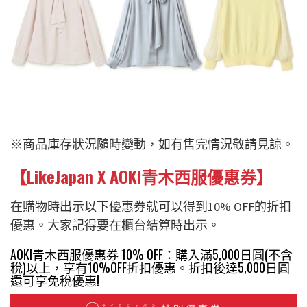
※
商品庫存狀況隨時變動，如有售完情況敬請見諒。
【LikeJapan X AOKI青木西服優惠券】
在購物時出示以下優惠券就可以得到10% OFF的折扣
優惠。大家記得要在櫃台結算時出示。
AOKI青木西服優惠券 10% OFF：購入滿5,000日圓(不含
稅)以上，享有10%OFF折扣優惠。折扣後達5,000日圓
還可享免稅優惠!