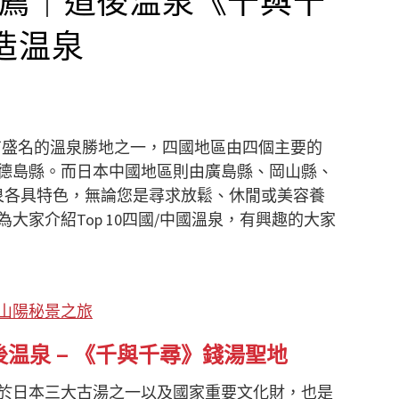
造温泉
有盛名的溫泉勝地之一，四國地區由四個主要的
德島縣。而日本中國地區則由廣島縣、岡山縣、
泉各具特色，無論您是尋求放鬆、休閒或美容養
家介紹Top 10四國/中國溫泉，有興趣的大家
山陽秘景之旅
道後温泉 – 《千與千尋》錢湯聖地
屬於日本三大古湯之一以及國家重要文化財，也是