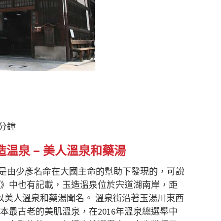
分鐘
玉造温泉 – 美人溫泉和藥湯
是由少彥名命在大國主命的幫助下發現的，可說
記》中也有記載，玉造溫泉位於宍道湖南岸，距
以美人溫泉和藥湯聞名。 溫泉街沿著玉湯川東西
本最古老的美肌溫泉，在2016年溫泉總選舉中