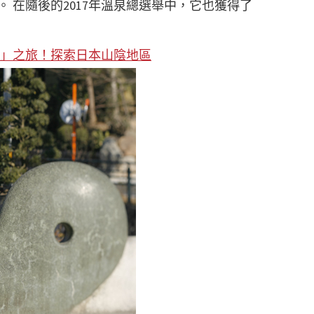
 在隨後的2017年溫泉總選舉中，它也獲得了
社」之旅！探索日本山陰地區