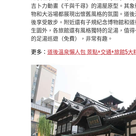
吉卜力動畫《千與千尋》的湯屋原型。其象
物和大浴場都展現出懷舊風格的氛圍。道後
後享受散步。附近還有子規紀念博物館和道
生園外，各旅館還有風格獨特的足湯，值得
的足湯巡遊（免費），非常有趣。
更多：
道後溫泉懶人包 景點+交通+旅館5大