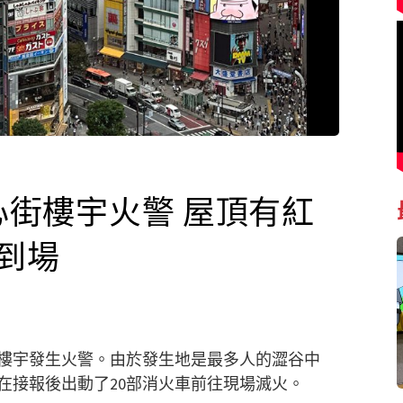
中心街樓宇火警 屋頂有紅
車到場
街樓宇發生火警。由於發生地是最多人的澀谷中
在接報後出動了20部消火車前往現場滅火。