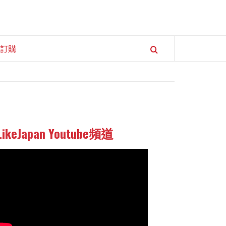
訂購
LikeJapan Youtube頻道