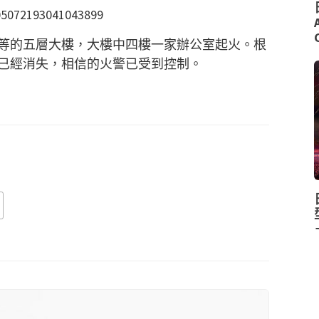
705072193041043899
等的五層大樓，大樓中四樓一家辦公室起火。根
已經消失，相信的火警已受到控制。