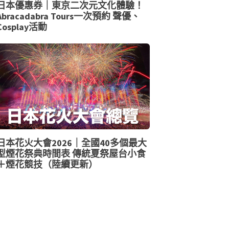
日本優惠券｜東京二次元文化體驗！
Abracadabra Tours一次預約 聲優、
Cosplay活動
日本花火大會2026｜全國40多個最大
型煙花祭典時間表 傳統夏祭屋台小食
＋煙花競技（陸續更新）