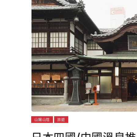
山陽山陰
旅遊
日本四國/中國溫泉