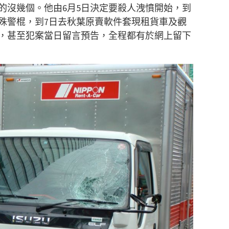
的沒幾個。他由6月5日決定要殺人洩憤開始，到
特殊警棍，到7日去秋葉原賣軟件套現租貨車及觀
，甚至犯案當日留言預告，全程都有於網上留下