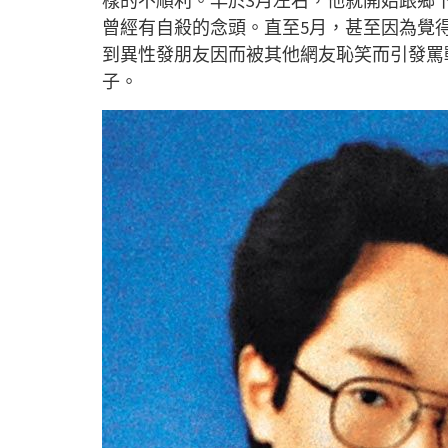
樣的不順利。早於3月左右，他就開始跟鄉
曾經有自殺的念頭。直至5月，甚至因為覺
到異性發朋友因而被其他網友恥笑而引發罵
子。