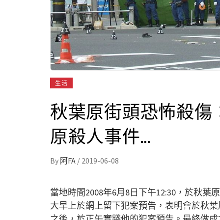
生活
秋葉原街頭恐怖殺傷：
原殺人事件…
By
阿FA
/
2019-06-08
當地時間2008年6月8日下午12:30，於
大早上於網上留下犯案預告，表明會於秋葉
之後，於正午實踐他的犯案預告。最終做成7