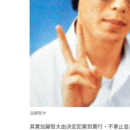
加藤智大
其實加藤智大由決定犯案到實行，不單止並