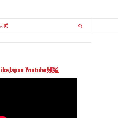
訂購
LikeJapan Youtube頻道