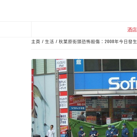
Skip
to
content
酒店
主頁
生活
秋葉原街頭恐怖殺傷：2008年今日發