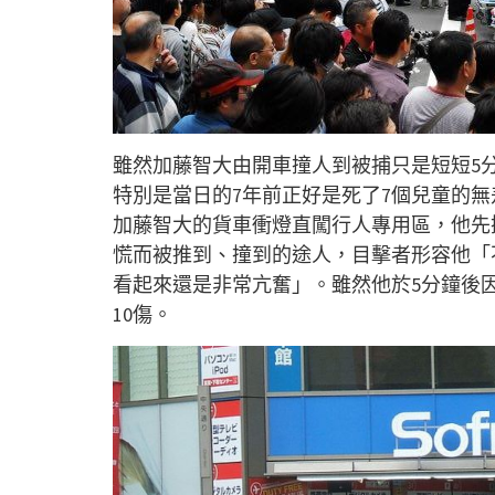
雖然加藤智大由開車撞人到被捕只是短短5
特別是當日的7年前正好是死了7個兒童的無差
加藤智大的貨車衝燈直闖行人專用區，他先
慌而被推到、撞到的途人，目擊者形容他「
看起來還是非常亢奮」。雖然他於5分鐘後
10傷。