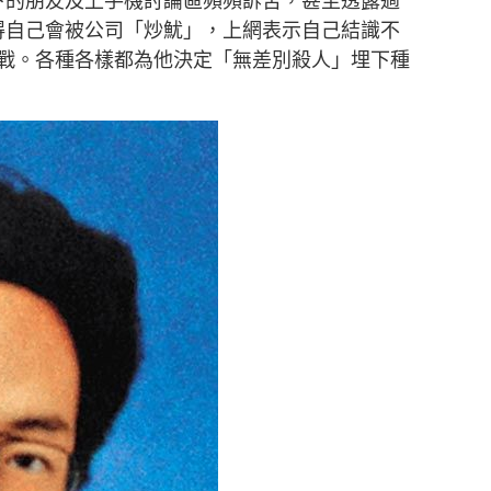
下的朋友及上手機討論區頻頻訴苦，甚至透露過
得自己會被公司「炒魷」，上網表示自己結識不
戰。各種各樣都為他決定「無差別殺人」埋下種