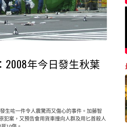
2008年今日發生秋葉
秋葉原發生咗一件令人震驚而又傷心的事件。加藤智
原犯案，又預告會用貨車撞向人群及用匕首殺人
死10傷。