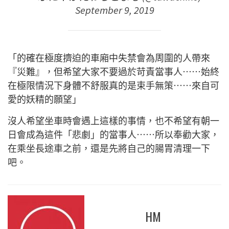
September 9, 2019
「的確在極度擠迫的車廂中失禁會為周圍的人帶來
『災難』，但希望大家不要過於苛責當事人⋯⋯始終
在極限情況下身體不舒服真的是束手無策⋯⋯來自可
愛的妖精的願望」
沒人希望坐車時會遇上這樣的事情，也不希望有朝一
日會成為這件「悲劇」的當事人⋯⋯所以奉勸大家，
在乘坐長途車之前，還是先將自己的腸胃清理一下
吧。
HM