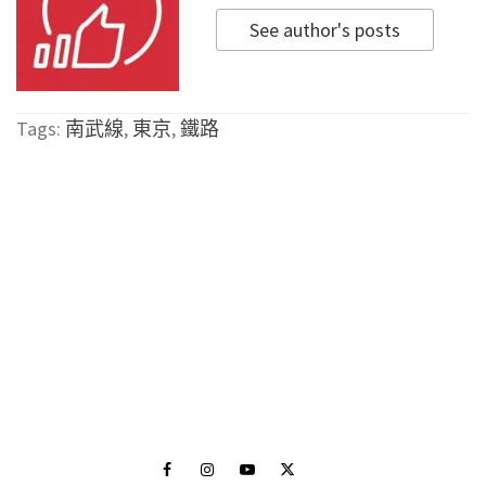
See author's posts
Tags:
南武線
,
東京
,
鐵路
Facebook
Instagram
Youtube
Twitter