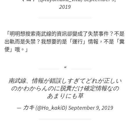
2019
「明明想搜索南武線的資訊卻變成了失禁事件？不是
出軌而是失禁？我想要的是「運行」情報，不是「糞
便」哦。」
南武線、情報が錯誤しすぎてどれが正しい
のかわからんのに脱糞だけ確定情報なの
あまりにも草
— カキ (@Ho_kakiD)
September 9, 2019