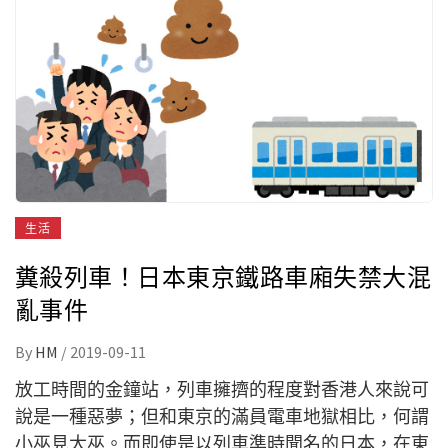
生活
糞殺列車！日本東京鐵路車廂失禁大混
亂事件
By
HM
/
2019-09-11
放工時間的金鐘站，列車擁擠的程度對香港人來說可
說是一種惡夢；但和東京的滿員電車地獄相比，何謂
小巫見大巫。而即使是以列車準時聞名的日本，在東