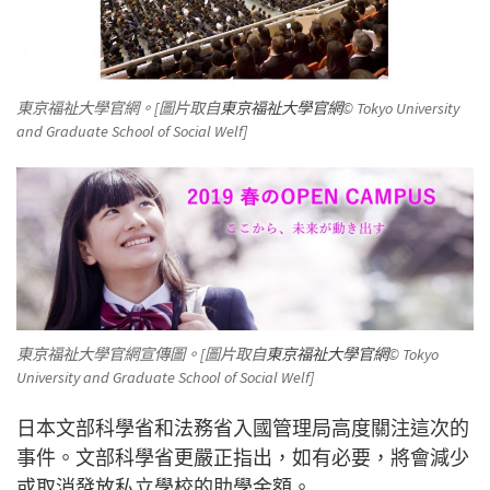
東京福祉大學官網。[圖片取自
東京福祉大學官網
© Tokyo University
and Graduate School of Social Welf]
東京福祉大學官網宣傳圖。[圖片取自
東京福祉大學官網
© Tokyo
University and Graduate School of Social Welf]
日本文部科學省和法務省入國管理局高度關注這次的
事件。文部科學省更嚴正指出，如有必要，將會減少
或取消發放私立學校的助學金額。