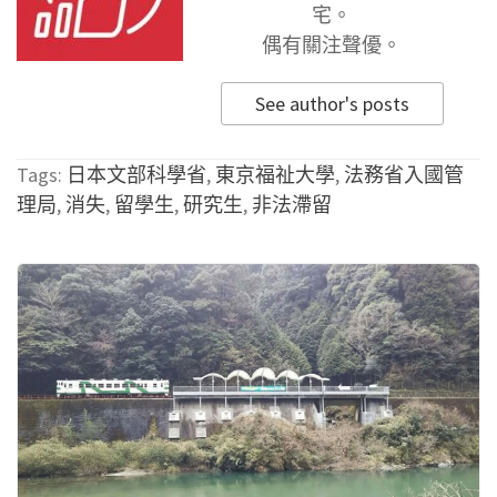
宅。
偶有關注聲優。
See author's posts
Tags:
日本文部科學省
,
東京福祉大學
,
法務省入國管
理局
,
消失
,
留學生
,
研究生
,
非法滯留