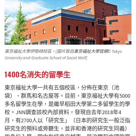
東京福祉大學伊勢崎校區。[圖片取自
東京福祉大學官網
© Tokyo
University and Graduate School of Social Welf]
1400名消失的留學生
東京福祉大學一共有五個校區，分佈在東京（池
袋）、群馬和名古屋等。目前，東京福祉大學有5000
多名留學生在學，是繼早稻田大學第二多留學生的學
校。JNN調查該校內部資料，發現自去年2018年4
月，有2700人以「研究生」（日本的研究生一般泛指
研究生的預科或旁聽生，並非和香港的研究生同義）