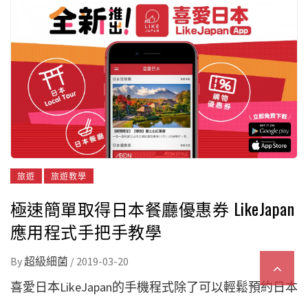
旅遊
旅遊教學
極速簡單取得日本餐廳優惠券 LikeJapan
應用程式手把手教學
By
超級細菌
/
2019-03-20
喜愛日本
LikeJapan
的手機程式除了可以輕鬆預約日本
當地團，更會提供日本餐廳商店的優惠劵！準備出發