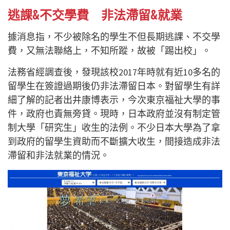
逃課&不交學費 非法滯留&就業
據消息指，不少被除名的學生不但長期逃課、不交學
費，又無法聯絡上，不知所蹤，故被「踢出校」。
法務省經調查後，發現該校2017年時就有近10多名的
留學生在簽證過期後仍非法滯留日本。
對留學生有詳
細了解的記者出井康博表示，今次東京福祉大學的事
件，政府也責無旁貸。現時，日本政府並沒有制定管
制大學「研究生」收生的法例。不少日本大學為了拿
到政府的留學生資助而不斷擴大收生，間接造成非法
滯留和非法就業的情況。