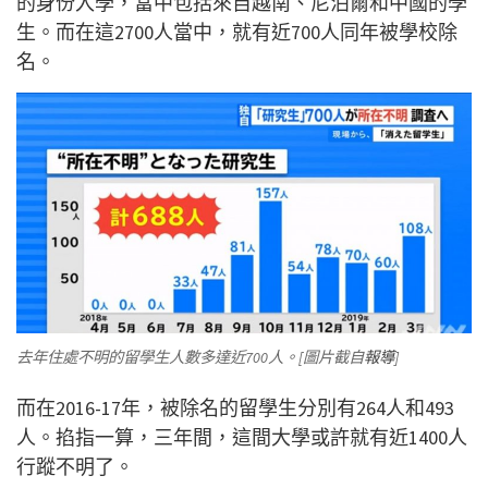
的身份入學，當中包括來自越南、尼泊爾和中國的學
生。而在這2700人當中，就有近700人同年被學校除
名。
去年住處不明的留學生人數多達近700人。[圖片截自
報導
]
而在2016-17年，被除名的留學生分別有264人和493
人。掐指一算，三年間，這間大學或許就有近1400人
行蹤不明了。