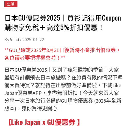
生活
日本GU優惠券2025｜買衫記得用Coupon
購物享免稅＋高達5%折扣優惠！
By
Vicki
/
2025-01-22
**GU已確定2025年8月31日後暫時不會推出優惠券，
各位讀者要把握機會啦！**
日本GU優惠券2025｜又到了瘋狂購物的季節！大家
最近有計劃飛去日本旅遊嗎？在旅費有限的情況下準
備大買特買？就記得在出發前做好準備啦，下載Like
Japan優惠券APP，享盡無限折扣！今天就來跟大家
分享一次日本旅行必備的GU購物優惠券 (2025年全新
版本)，讓你買得更開心！
【Like Japan x GU優惠券 】