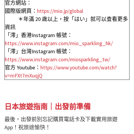
官方網站：
國際版網頁：
https://mio.jp/global
＊年滿 20 歲以上，按「はい」就可以查看更多
資訊
「澪」香港Instagram 帳號：
https://www.instagram.com/mio_sparkling_hk/
「澪」台灣Instagram 帳號：
https://www.instagram.com/miosparkling_tw/
官方 Youtube：
https://www.youtube.com/watch?
v=mFXt7mXuqjQ
日本旅遊指南｜出發前準備
最後，出發前別忘記購買電話卡及下載實用旅遊
App！祝旅途愉快！