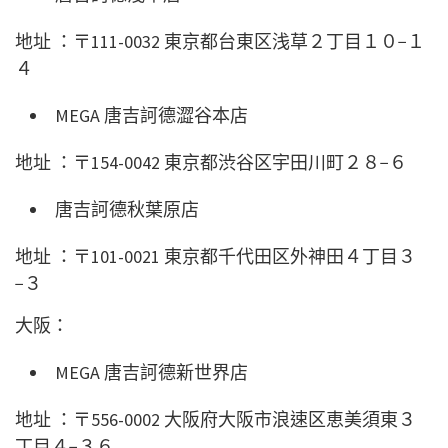
地址 ：〒111-0032 東京都台東区浅草２丁目１０−１
４
MEGA 唐吉訶德澀谷本店
地址 ：〒154-0042 東京都渋谷区宇田川町２８−６
唐吉訶德秋葉原店
地址 ：〒101-0021 東京都千代田区外神田４丁目３
−３
大阪：
MEGA 唐吉訶德新世界店
地址 ：〒556-0002 大阪府大阪市浪速区恵美須東３
丁目４−３６