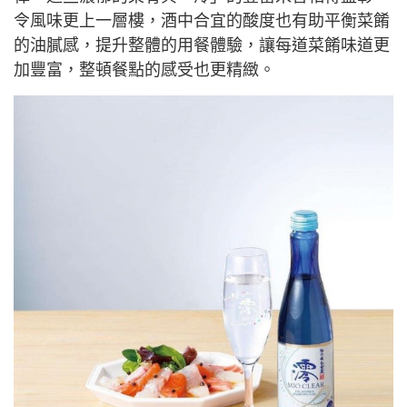
令風味更上一層樓，酒中合宜的酸度也有助平衡菜餚
的油膩感，提升整體的用餐體驗，讓每道菜餚味道更
加豐富，整頓餐點的感受也更精緻。