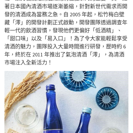
著日本國內清酒市場逐漸萎縮，針對新世代需求而開
發的清酒成為當務之急。自 2005 年起，松竹梅白壁
藏「澪」的開發計劃正式啟動，開發團隊透過調查年
輕一代的飲酒習慣，發現他們更偏好「低酒精」、
「甜口味」以及「易入口」！為了令大家能輕鬆享受
清酒的魅力，團隊投入大量時間進行研發，歷時約 6
年，終於在 2011 年推出了氣泡清酒「澪」，為清酒
市場注入全新活力！