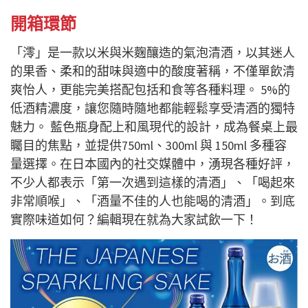
開箱環節
「澪」是一款以米與米麴釀造的氣泡清酒，以其迷人
的果香、柔和的甜味與適中的酸度著稱，不僅單飲清
爽怡人，更能完美搭配包括和食等各種料理。 5%的
低酒精濃度，讓您隨時隨地都能輕鬆享受清酒的獨特
魅力。 藍色瓶身配上和風現代的設計，成為餐桌上最
矚目的焦點，並提供750ml、300ml 與 150ml 多種容
量選擇。在日本國內的社交媒體中，湧現各種好評，
不少人都表示「第一次遇到這樣的清酒」、「喝起來
非常順喉」、「酒量不佳的人也能喝的清酒」。到底
實際味道如何？編輯現在就為大家試飲一下！