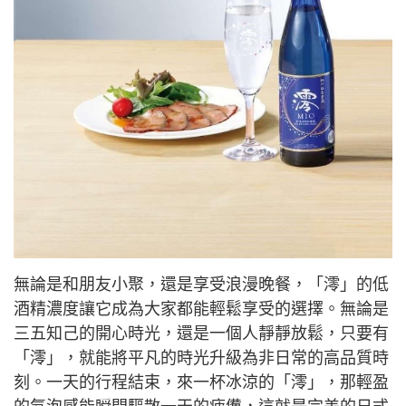
無論是和朋友小聚，還是享受浪漫晚餐，「澪」的低
酒精濃度讓它成為大家都能輕鬆享受的選擇。無論是
三五知己的開心時光，還是一個人靜靜放鬆，只要有
「澪」，就能將平凡的時光升級為非日常的高品質時
刻。一天的行程結束，來一杯冰涼的「澪」，那輕盈