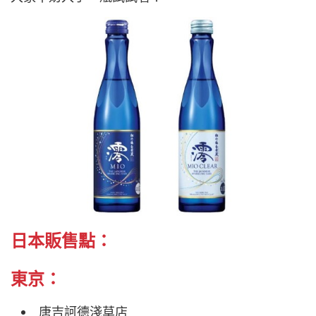
日本販售點：
東京：
唐吉訶德淺草店