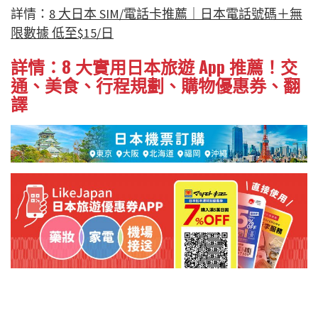
詳情：
8
大日本 SIM/電話卡推薦｜日本電話號碼＋無
限數據 低至$15/日
詳情：8 大實用日本旅遊 App 推薦！交
通、美食、行程規劃、購物優惠券、翻
譯