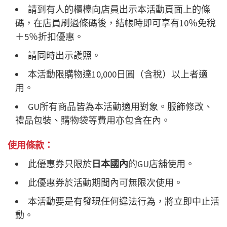
請到有人的櫃檯向店員出示本活動頁面上的條
碼，在店員刷過條碼後，結帳時即可享有10％免稅
＋5％折扣優惠。
請同時出示護照。
本活動限購物達10,000日圓（含稅）以上者適
用。
GU所有商品皆為本活動適用對象。服飾修改、
禮品包裝、購物袋等費用亦包含在內。
使用條款：
此優惠券只限於
日本國內
的GU店舖使用。
此優惠券於活動期間內可無限次使用。
本活動要是有發現任何違法行為，將立即中止活
動。