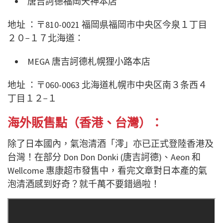
唐吉訶德福岡天神本店
地址 ：〒810-0021 福岡県福岡市中央区今泉１丁目
２０−１７北海道：
MEGA 唐吉訶德札幌狸小路本店
地址 ：〒060-0063 北海道札幌市中央区南３条西４
丁目１２−１
海外販售點（香港、台灣）：
除了日本國內，氣泡清酒「澪」亦已正式登陸香港及
台灣！在部分 Don Don Donki (唐吉訶德)、Aeon 和
Wellcome 惠康超市發售中，看完文章對日本產的氣
泡清酒感到好奇？就千萬不要錯過啦！