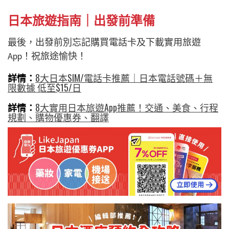
日本旅遊指南｜出發前準備
最後，出發前別忘記購買電話卡及下載實用旅遊
App！祝旅途愉快！
詳情：
8大日本SIM/電話卡推薦｜日本電話號碼＋無
限數據 低至$15/日
詳情：
8大實用日本旅遊App推薦！交通、美食、行程
規劃、購物優惠券、翻譯