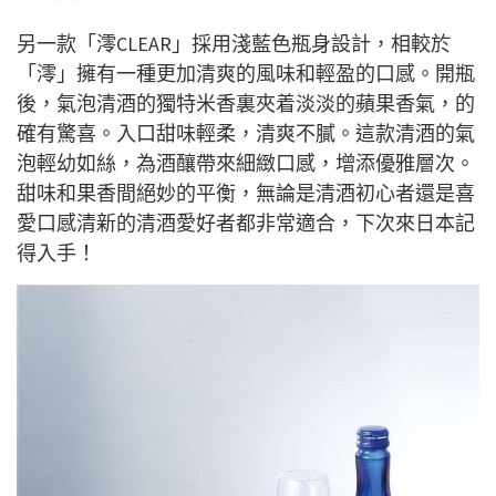
另一款「澪CLEAR」採用淺藍色瓶身設計，相較於
「澪」擁有一種更加清爽的風味和輕盈的口感。開瓶
後，氣泡清酒的獨特米香裏夾着淡淡的蘋果香氣，的
確有驚喜。入口甜味輕柔，清爽不膩。這款清酒的氣
泡輕幼如絲，為酒釀帶來細緻口感，增添優雅層次。
甜味和果香間絕妙的平衡，無論是清酒初心者還是喜
愛口感清新的清酒愛好者都非常適合，下次來日本記
得入手！