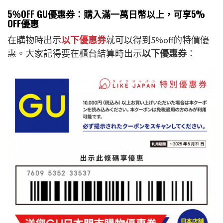
5％OFF GU優惠券：購入滿一萬日幣以上，可享5%
OFF優惠
在購物時出示
以下優惠券
就可以得到5%off的特價優
惠。大家記得要在櫃台結算時出示
以下優惠券
：