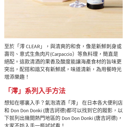
至於「澪 CLEAR」，與清爽的和食，像是新鮮刺身或
壽司、意式生魚肉片(Carpaccio）等魚料理，簡直是
絕配。這款清酒的果香及酸度能讓海產食材的旨味更
突出，配搭和諧又有新鮮感，味道清新，為用餐時光
增添樂趣！
「澪」系列入手方法
想知在哪裏入手？氣泡清酒「澪」 在日本各大便利店
和 Don Don Donki (唐吉訶德)都可以找到它的蹤影，以
下就列出幾間熱門地區的 Don Don Donki (唐吉訶德)，
大家不妨入手一瓶試試看！