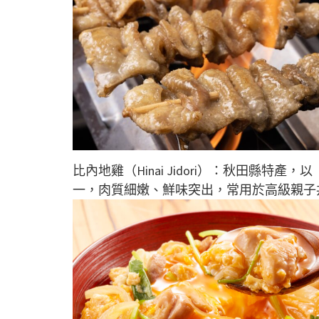
比內地雞（Hinai Jidori）：秋田縣
一，肉質細嫩、鮮味突出，常用於高級親子