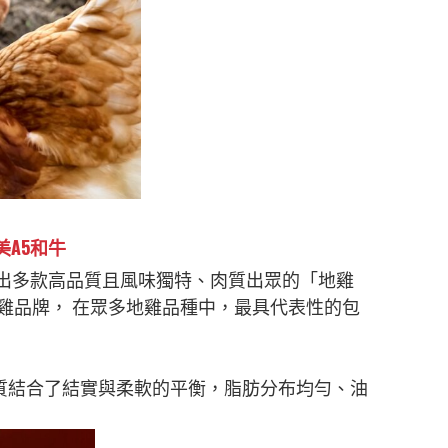
美A5和牛
孕育出多款高品質且風味獨特、肉質出眾的「地雞
雞品牌， 在眾多地雞品種中，最具代表性的包
福岡，肉質結合了結實與柔軟的平衡，脂肪分布均勻、油