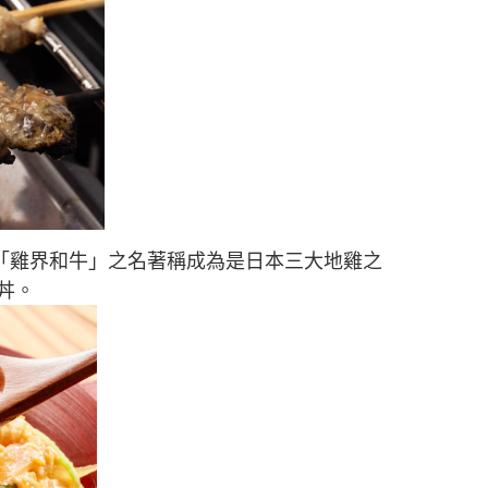
特產，以「雞界和牛」之名著稱成為是日本三大地雞之
丼。