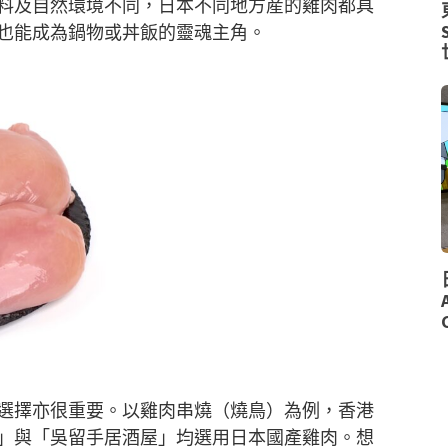
料及自然環境不同，日本不同地方産的雞肉都具
也能成為鍋物或丼飯的靈魂主角。
選擇亦很重要。以雞肉串燒（燒鳥）為例，香港
」與「吳留手居酒屋」均選用日本國產雞肉。想