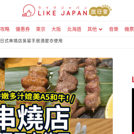
攻略
優惠券
東京
大阪
北海道
其他
音樂
機票
！日式串燒店吳留手居酒屋亦使用