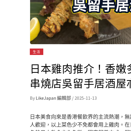
生活
日本雞肉推介！香嫩
串燒店吳留手居酒屋
By
LikeJapan 編輯部
/
2025-11-13
日本美食向來是香港餐飲界的主流熱潮，無
人歡迎，以上菜色少不免都會用上雞肉。在