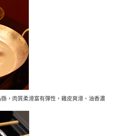
出產自德島縣，肉質柔滑富有彈性，雞皮爽滑、油香濃