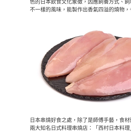
色的日本飲食文化象徵，因應飼養方式、飼
不一樣的風味，能製作出香氣四溢的燒物，
日本串燒好食之處，除了是師傅手藝，食材
兩大知名日式料理串燒店：「西村日本料理