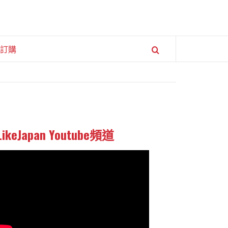
訂購
LikeJapan Youtube頻道