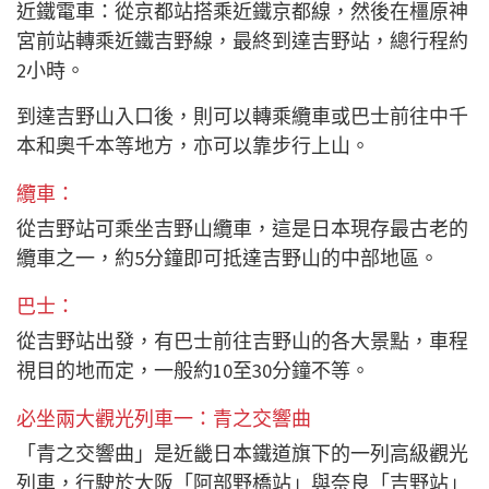
近鐵電車：從京都站搭乘近鐵京都線，然後在橿原神
宮前站轉乘近鐵吉野線，最終到達吉野站，總行程約
2小時。
到達吉野山入口後，則可以轉乘纜車或巴士前往中千
本和奧千本等地方，亦可以靠步行上山。
纜車：
從吉野站可乘坐吉野山纜車，這是日本現存最古老的
纜車之一，約5分鐘即可抵達吉野山的中部地區。
巴士：
從吉野站出發，有巴士前往吉野山的各大景點，車程
視目的地而定，一般約10至30分鐘不等。
必坐兩大觀光列車一
：青之交響曲
「青之交響曲」是近畿日本鐵道旗下的一列高級觀光
列車，行駛於大阪「阿部野橋站」與奈良「吉野站」