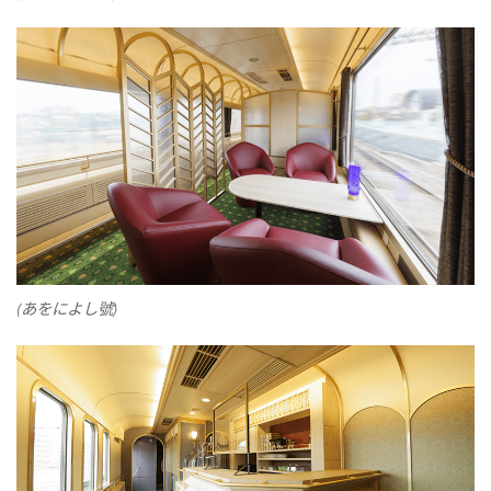
(あをによし號)