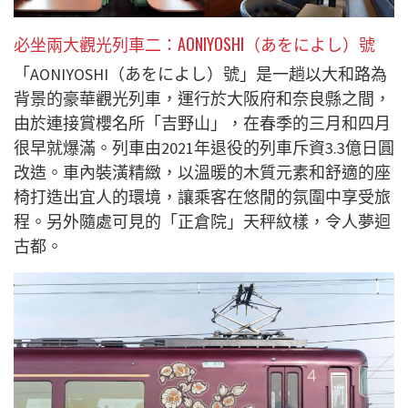
必坐兩大觀光列車二
：AONIYOSHI（あをによし）號
「AONIYOSHI（あをによし）號」是一趟以大和路為
背景的豪華觀光列車，運行於大阪府和奈良縣之間，
由於連接賞櫻名所「吉野山」，在春季的三月和四月
很早就爆滿。列車由2021年退役的列車斥資3.3億日圓
改造。車內裝潢精緻，以溫暖的木質元素和舒適的座
椅打造出宜人的環境，讓乘客在悠閒的氛圍中享受旅
程。另外隨處可見的「正倉院」天秤紋樣，令人夢迴
古都。