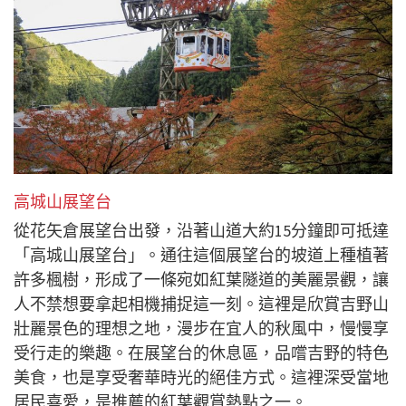
高城山展望台
從花矢倉展望台出發，沿著山道大約15分鐘即可抵達
「高城山展望台」。通往這個展望台的坡道上種植著
許多楓樹，形成了一條宛如紅葉隧道的美麗景觀，讓
人不禁想要拿起相機捕捉這一刻。這裡是欣賞吉野山
壯麗景色的理想之地，漫步在宜人的秋風中，慢慢享
受行走的樂趣。在展望台的休息區，品嚐吉野的特色
美食，也是享受奢華時光的絕佳方式。這裡深受當地
居民喜愛，是推薦的紅葉觀賞熱點之一。