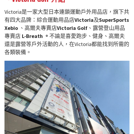
Victoria是一家大型日本連鎖運動戶外用品店，旗下共
有四大品牌：綜合運動用品店
Victoria
及
SuperSports
Xebio
、高爾夫專賣店
Victoria Golf
、露營登山用品
專賣店
L-Breath 。
不論是喜愛跑步、健身、高爾夫
還是露營等戶外活動的人，在Victoria都能找到所需的
各類裝備。