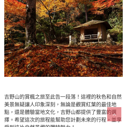
吉野山的賞楓之旅至此告一段落！這裡的秋色和自然
美景無疑讓人印象深刻，無論是觀賞紅葉的最佳地
點，還是體驗當地文化，吉野山都提供了豐富的選
擇。希望這次的旅程能幫助您計劃未來的行程，並享