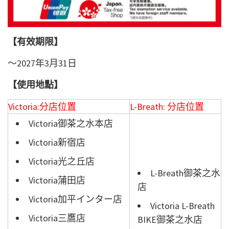
【有效期限】
～2027年3月31日
【使用地點】
Victoria:
分店位置
L-Breath:
分店位置
Victoria御茶之水本店
Victoria新宿店
Victoria光之丘店
L-Breath御茶之水
Victoria蒲田店
店
Victoria加平インター店
Victoria L-Breath
Victoria三鷹店
BIKE御茶之水店