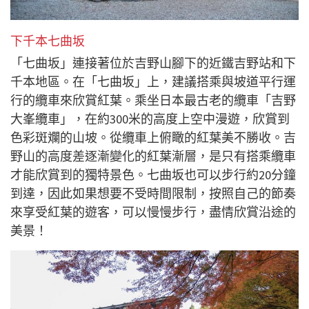
下千本七曲坂
「七曲坂」連接著位於吉野山腳下的近鐵吉野站和下
千本地區。在「七曲坂」上，建議搭乘與坡道平行運
行的纜車來欣賞紅葉。乘坐日本最古老的纜車「吉野
大峯纜車」，在約300米的高度上空中漫遊，欣賞到
色彩斑斕的山坡。從纜車上俯瞰的紅葉美不勝收。吉
野山的高度差逐漸變化的紅葉漸層，是只有搭乘纜車
才能欣賞到的獨特景色。七曲坂也可以步行約20分鐘
到達，因此如果想要不受時間限制，按照自己的節奏
來享受紅葉的遊客，可以慢慢步行，盡情欣賞沿途的
美景！