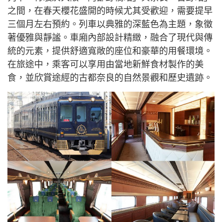
之間，在春天櫻花盛開的時候尤其受歡迎，需要提早
三個月左右預約。列車以典雅的深藍色為主題，象徵
著優雅與靜謐。車廂內部設計精緻，融合了現代與傳
統的元素，提供舒適寬敞的座位和豪華的用餐環境。
在旅途中，乘客可以享用由當地新鮮食材製作的美
食，並欣賞途經的古都奈良的自然景觀和歷史遺跡。