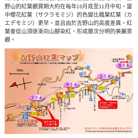
野山的紅葉觀賞期大約在每年10月底至11月中旬，當
中櫻花紅葉（サクラモミジ）的色變比楓葉紅葉（カ
エデモミジ）更早，並且由於吉野山的高度差異，紅
葉會從山頂逐漸向山腳染紅，形成層次分明的美麗景
觀。