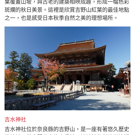
葉覆蓋山坡，與古老的建築相映成趣，形成一幅色彩
斑斕的秋日美景。這裡是欣賞吉野山紅葉的最佳地點
之一，也是感受日本秋季自然之美的理想場所。
吉水神社
吉水神社位於奈良縣的吉野山，是一座有著悠久歷史