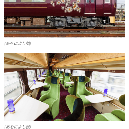
(あをによし號)
(あをによし號)