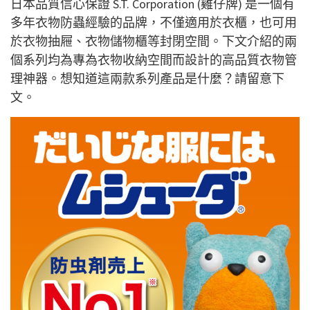
日本品質信心保證 S.T. Corporation (雞仔牌) 是一個有
多年衣物防蟲經驗的品牌，不僅適用於衣櫃，也可用
於衣物抽屜、衣物儲物櫃等封閉空間。下文介紹的兩
個系列均為專為衣物收納空間而設計的高品質衣物管
理神器。想知道這兩款系列產品是什麼？請留意下
文。