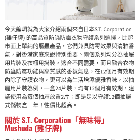
今天編輯就為大家介紹兩個來自日本S.T. Corporation
(雞仔牌) 的高品質防蟲防霉衣物守護系列選擇，比起
市面上單純的驅蟲產品，它們兼具防霉效果與清雅香
氣，對香港家庭來說特別重要。兩個系列均分為抽屜
用片裝及衣櫃用掛裝，適合不同需要，而且融合衣物
防蟲防霉功能與高質感的香氛氣息，在12個月有效期
內除了守護衣物，更可以為生活增添優雅香味，以抽
屜用片裝為例，一盒24片裝，均有12個月有效期，
建
議使用為每個抽屜放置2片：即是足以守護12個抽屜
式儲物盒一年！
性價比超高。
關於 S.T. Corporation「無味得」
Mushuda (雞仔牌)