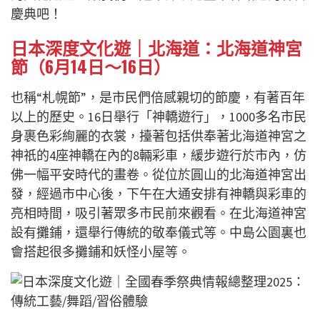
慶典吧！
日本深度文化遊｜北海道：北海道神宮
節（6月14日～16日）
也稱“札幌節”，是市民們倍感親切的節慶，有著百年
以上的歷史。16日舉行「神轎遊行」，1000多名市民
身裹色彩絢麗的衣裳，擡著包括供奉著北海道神宮之
神祇的4座神轎在內的8輛彩車，緩步遊行於市內，仿
佛一幅平安時代的畫卷。從位於圓山的北海道神宮出
發，經過市中心後，下午在大通安排有神轎與彩車的
亮相時間，吸引著眾多市民前來觀看。在北海道神宮
設有攤鋪，還舉行傳統的敬奉儀式等。中島公園裏也
會搭起很多攤鋪和妖怪小屋等。