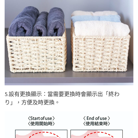
5.設有更換顯示：當需要更換時會顯示出「終わ
り」，方便及時更換。