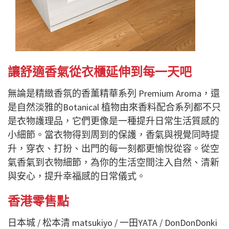
讓舒適香氣從衣櫃延伸到每一天吧
無論是精緻香氛的香薰精華系列 Premium Aroma，還
是自然淡雅的Botanical 植物由來香料配合系列都不只
是衣物護理品，它們更像是一種提升日常生活質感的
小細節。當衣物得到周到的保護，香氣與視覺同時提
升，穿衣、打扮、出門的每一刻都更愉悅從容。從空
氣香氣到衣物細節，為你的生活空間注入自然、清新
與安心，提升幸福感的日常儀式。
香港零售點
日本城 / 松本清 matsukiyo / 一田YATA / DonDonDonki