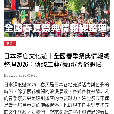
旅遊
日本深度文化遊｜全國春季祭典情報總
整理2026：傳統工藝/舞蹈/習俗體驗
By
cwy
/
2026-03-10
日本深度遊2025｜春天是日本各地充滿活力與色彩的
時節，除了櫻花盛開的浪漫景致，各式各樣熱鬧非凡
的春季祭典更是吸引遊客的重要魅力。這些祭典不僅
是當地居民重要的傳統習俗，也展現了日本豐富多元
的文化底蘊，讓我們一起來探索這些不容錯過的春日