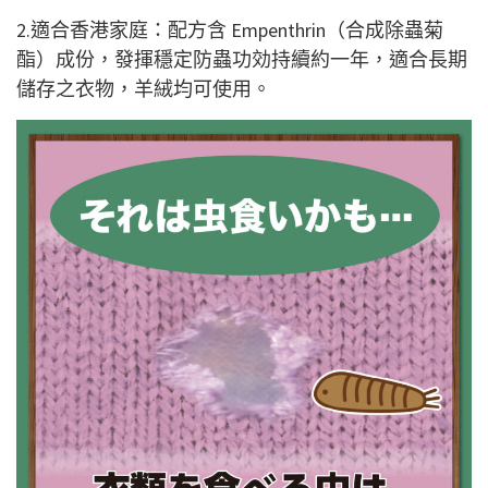
2.適合香港家庭：配方含 Empenthrin（合成除蟲菊
酯）成份，發揮穩定防蟲功効持續約一年，適合長期
儲存之衣物，羊絨均可使用。