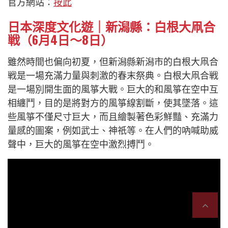
官方網站：
按此
日本深度文化遊｜新潟縣：白根大凧合
戦（6月4日～8日）
雖然時間也偏向初夏，但新潟縣新潟市的白根大凧合
戦是一場充滿力量與刺激的春末祭典。白根大凧合戦
是一場別開生面的風箏大戰。巨大的和風箏在空中互
相纏鬥，目的是將對方的風箏線割斷，使其墜落。這
些風箏不僅尺寸巨大，而且繪製著色彩鮮豔、充滿力
量感的圖案，例如武士、神祇等。在人們的吶喊助威
聲中，巨大的風箏在空中激烈搏鬥。