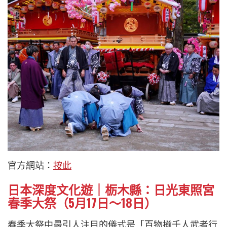
官方網站：
按此
日本深度文化遊｜栃木縣：日光東照宮
春季大祭（5月17日～18日）
春季大祭中最引人注目的儀式是「百物揃千人武者行