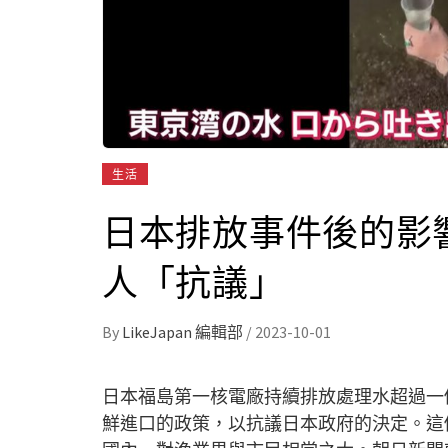
生活
日本排放事件後的影
人「抗議」
By
LikeJapan 編輯部
/
2023-10-01
日本福島第一核電廠持續排放處理水超過一
鮮進口的政策，以抗議日本政府的決定。這