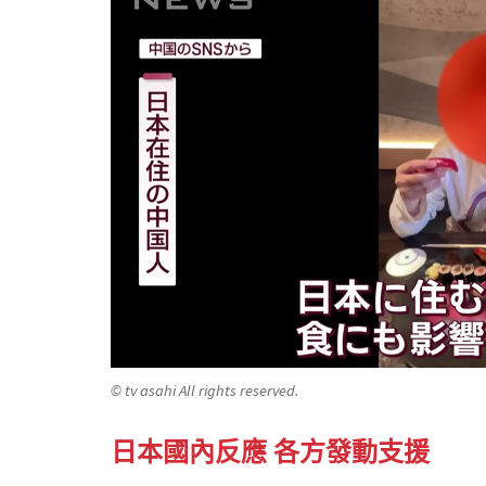
© tv asahi All rights reserved.
日本國內反應 各方發動支援