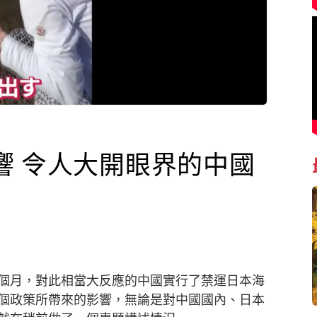
響 令人大開眼界的中國
個月，對此相當大反應的中國實行了禁運日本海
個政策所帶來的影響，無論是對中國國內、日本