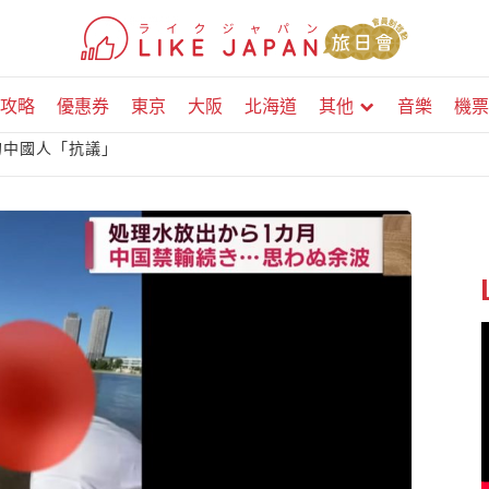
攻略
優惠券
東京
大阪
北海道
其他
音樂
機票
的中國人「抗議」