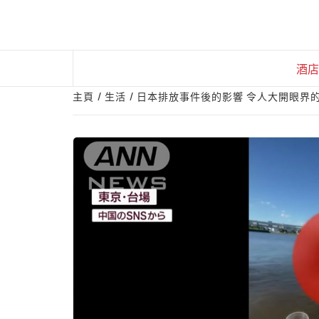
Skip
to
content
酒店
主頁
生活
日本排放事件後的影響 令人大開眼界