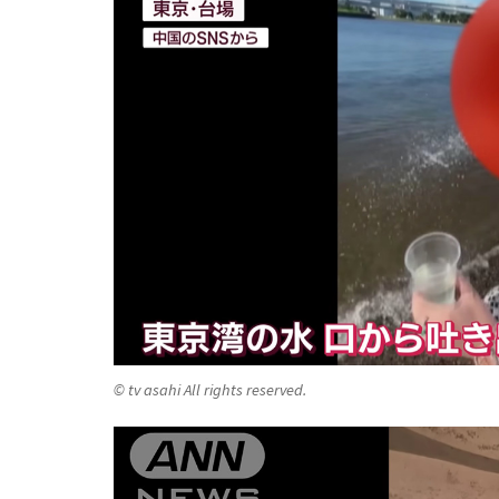
© tv asahi All rights reserved.