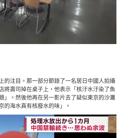
上的注目。那一部分
節錄了一名居日中國人拍攝
店將壽司掉在桌子上，他表示「核汙水汙染了魚
題」。然後他再在另一影片去了疑似東京的沙灘
京的海水真有核廢水的味」。