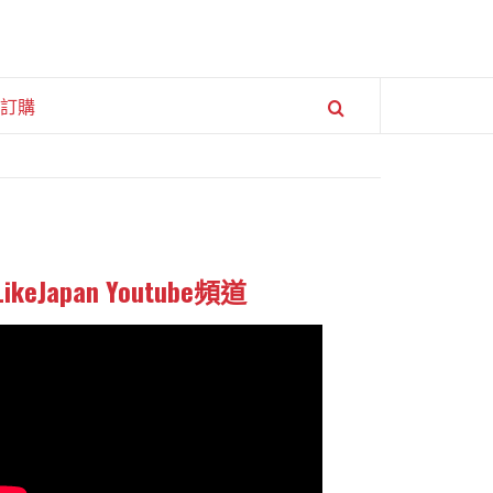
訂購
LikeJapan Youtube頻道