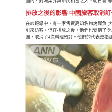
國內、對漁業界與市民相當之大。朝日新聞
排放之後的影響 中國旅客取消訂
在該報導中，有一家售賣高知名物烤鰹魚 (
引來訪客，但在排放之後，他們也受到了令
團，取消了4次料理預訂。他們的代表更指那