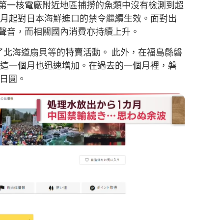
第一核電廠附近地區捕撈的魚類中沒有檢測到超
個月起對日本海鮮進口的禁令繼續生效。面對出
聲音，而相關國內消費亦持續上升。
展了北海道扇貝等的特賣活動。 此外，在福島縣磐
在這一個月也迅速增加。在過去的一個月裡，磐
億日圓。