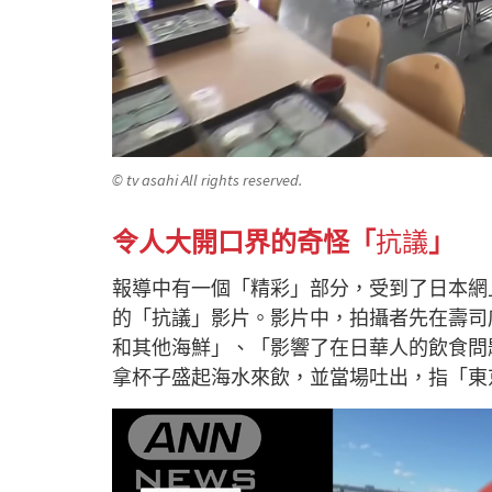
© tv asahi All rights reserved.
令人大開口界的奇怪「
抗議
」
報導中有一個「精彩」部分，受到了日本網
的「抗議」影片。影片中，拍攝者先在壽司
和其他海鮮」、「影響了在日華人的飲食問
拿杯子盛起海水來飲
，並當場吐出，指「東