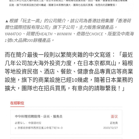
▲根據「玩主一高」的公司簡介，該公司為香港註冊集團「香港荷
爾仕國際控股有限公司」旗下子公司，主力販售保健產品，
YAMATOO、荷爾氏HEALTH、WINWIN、奇路仕CHOICE、阪聖及中南海
1號6大品牌200餘種產品。
而在簡介最後一段則以繁簡夾雜的中文寫道：「最近
几年公司加大海外投资力度，在日本京都岚山，箱根
等地投資民宿、酒店、餐飲、健康食品專賣店等商業
設施，旗下的商業設施已經10幾處，隨著日本業務的
擴大，團隊也在招兵買馬，有意向的請聯繫我！」