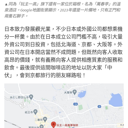
▲同為「玩主一高」旗下還有一家位於箱根，名為「萬春亭」的溫
泉酒店。Google地圖街景顯示，2023年還是一片爛地，只有正門和
兩隻石獅子。
日本致力發展觀光業，不少日本或外國公司都想乘機
分一杯羹。由於在日本成立公司門檻不高，吸引大量
外資公司到日投資，包括北海道、京都、大阪等。外
資公司在日本開店當然不成問題，但既然向客人收取
高昂的價錢，就有義務向客人提供相應質素的服務和
飲食。
最後提供這間咖啡店的地址以防大家「中
伏」，會到京都旅行的朋友睇路啦！