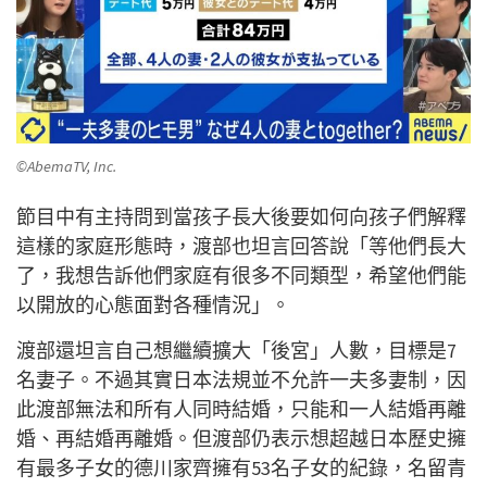
©AbemaTV, Inc.
節目中有主持問到當孩子長大後要如何向孩子們解釋
這樣的家庭形態時，渡部也坦言回答說「等他們長大
了，我想告訴他們家庭有很多不同類型，希望他們能
以開放的心態面對各種情況」。
渡部還坦言自己想繼續擴大「後宮」人數，目標是7
名妻子。不過其實日本法規並不允許一夫多妻制，因
此渡部無法和所有人同時結婚，只能和一人結婚再離
婚、再結婚再離婚。但渡部仍表示想超越日本歷史擁
有最多子女的德川家齊擁有53名子女的紀錄，名留青