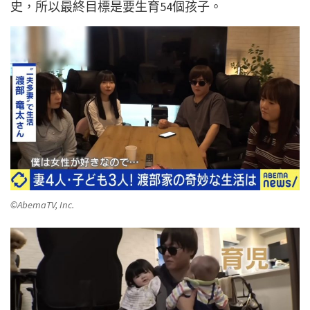
史，所以最終目標是要生育54個孩子。
©AbemaTV, Inc.