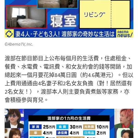
©AbemaTV, Inc.
渡部在節目節目上公布每個月的生活費，住處租金、
餐費、水電費、電訊費、和女友約會的錢等開銷，加
總起來一個月要花掉84萬日圓（約4.6萬港元）。但以
上費用通通由4名妻子和2名女友負擔（對！居然還有
2名女友！），渡部本人則主要負責煮飯等家務，亦
會積極參與育兒。