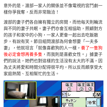
意外的是，渡部一家人的關係並不像電視的宮鬥劇一
樣你爭我奪，反而非常融洽！
渡部的妻子們各自擁有獨立的房間，而他每天則輪流
與不同的妻子共眠。妻子們亦會互相協助，照顧對方
的孩子和家中的小狗，一家人更會一起出去吃飯散
步，有說有笑。節目組問渡部為何會想要「一夫多
妻」，他就坦言「就像喜歡狗的人一樣，
養了一隻狗
後必定會想再養多隻
，而我則是喜歡女性。」據妻子
們的說法，她們也對這樣的生活沒有太大的不滿，因
為丈夫將愛和時間分配得很平均，所以反而頗享受大
家庭熱鬧、互相幫忙的生活。