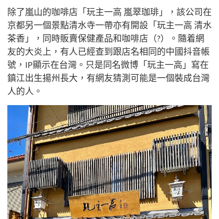
除了嵐山的咖啡店「玩主一高 嵐翠珈琲」，該公司在
京都另一個景點清水寺一帶亦有開設「玩主一高 清水
茶香」，同時販賣保健產品和咖啡店（?）。隨着網
友的大炎上，有人已經查到跟店名相同的中國抖音帳
號，IP顯示在台灣。只是同名微博「玩主一高」寫在
鎮江出生揚州長大，有網友猜測可能是一個裝成台灣
人的人。