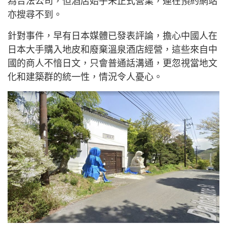
為合法公司，但酒店始乎未正式營業，連在預約網站
亦搜尋不到。
針對事件，早有日本媒體已發表評論，擔心中國人在
日本大手購入地皮和廢棄溫泉酒店經營，這些來自中
國的商人不愔日文，只會普通話溝通，更忽視當地文
化和建築群的統一性，情況令人憂心。