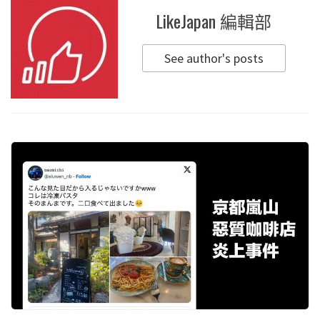
LikeJapan 編輯部
See author's posts