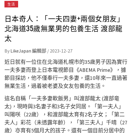
生活
日本奇人：「一夫四妻+兩個女朋友」
北海道35歲無業男的包養生活 渡部龍
太
By
LikeJapan 編輯部
/
2023-12-27
近日就有一位住在北海道札幌市的35歲男子因為實行
一夫多妻而登上日本電視節目《ABEMA Prime》，據
節目採訪，他不僅奉行一夫多妻，還10年來一直過著
無業生活，過着被老婆及女友包養的生活。
這名自稱「一夫多妻軟飯男」叫渡部龍太 (渡部竜
太)，現時與3名妻子和3名子女同居。「第一夫人」
叫陽咲（22歲），和渡部龍太育有2名子女；「第二
夫人」彩花（未透露年齡），「第三夫人」千晴（27
歲）亦育有5個月大的孩子。還有一個目前分居中的