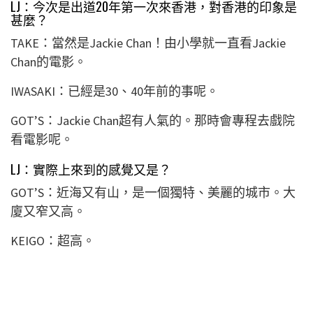
LJ：今次是出道20年第一次來香港，對香港的印象是
甚麼？
TAKE：當然是
Jackie
Chan！由小學就一直看
Jackie
Chan的電影。
IWASAKI：已經是30、40年前的事呢。
GOT’S：
Jackie
Chan超有人氣的。那時會專程去戲院
看電影呢。
LJ：實際上來到的感覺又是？
GOT’S：近海又有山，是一個獨特、美麗的城市。大
廈又窄又高。
KEIGO：超高。
TAKE：還有廣東料理，全部都很美味。