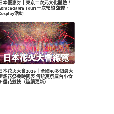
日本優惠券｜東京二次元文化體驗！
Abracadabra Tours一次預約 聲優、
Cosplay活動
日本花火大會2026｜全國40多個最大
型煙花祭典時間表 傳統夏祭屋台小食
＋煙花競技（陸續更新）