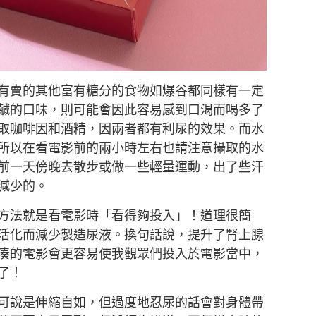
有賣的其他富有糖分的食物如爆谷都同樣有一定
鹹的口味，則可能會因此容易感到口渴而喝多了
取咖啡因和酒精，因兩者都有利尿的效果。而水
所以在看電影前的兩小時左右也請注意攝取的水
前一天傍晚去散步或做一些輕量運動，出了些汗
減少的。
方法就是看電影時「看得夠投入」！道理很簡
活化而減少製造尿液。換句話說，提升了腎上腺
湊的電影會更容易使我觀眾們投入於電影當中，
了！
可說是伸縮自如，但過度地忍尿的話會對身體帶