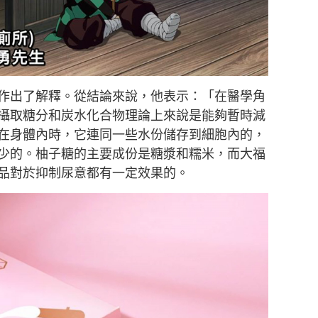
作出了解釋。從結論來說，他表示：「在醫學角
攝取糖分和炭水化合物理論上來說是能夠暫時減
在身體內時，它連同一些水份儲存到細胞內的，
少的。柚子糖的主要成份是糖漿和糯米，而大福
品對於抑制尿意都有一定效果的。