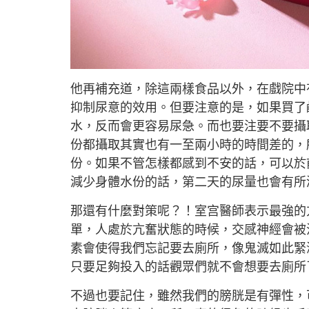
他再補充道，除這兩樣食品以外，在戲院中
抑制尿意的效用。但要注意的是，如果買了
水，反而會更容易尿急。而也要注要不要攝
份都攝取其實也有一至兩小時的時間差的，
份。如果不管怎樣都感到不安的話，可以於
減少身體水份的話，第二天的尿量也會有所
那還有什麼對策呢？！室宫醫師表示最強的
單，人處於亢奮狀態的時候，交感神經會被
素會使得我們忘記要去廁所，像鬼滅如此緊
只要足夠投入的話觀眾們就不會想要去廁所
不過也要記住，雖然我們的膀胱是有彈性，