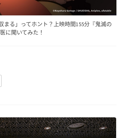
収まる」ってホント？上映時間155分『鬼滅の
科医に聞いてみた！