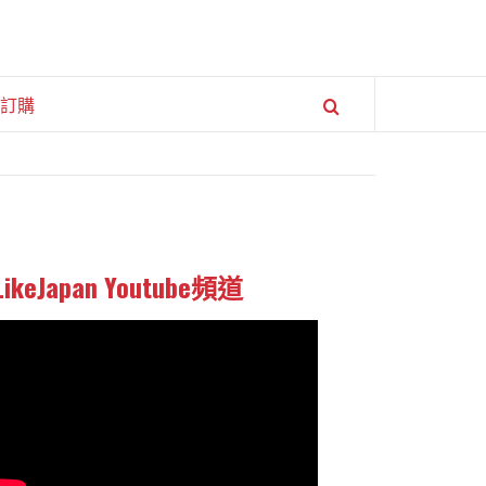
訂購
LikeJapan Youtube頻道