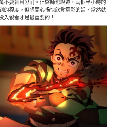
萬不要盲目忍耐。但醫師也說道，兩個半小時的
到的程度。但想開心暢快欣賞電影的話，當然就
投入觀看才是最重要的！