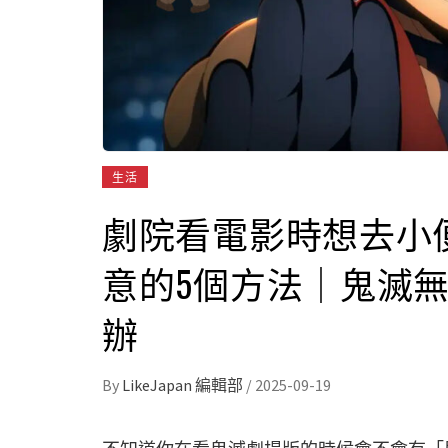
生活
劇院看電影時想去小
意的5個方法｜鬼滅無
辦
By
LikeJapan 編輯部
/
2025-09-19