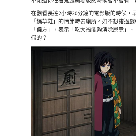
不知道你在看鬼滅劇場版的時候會不會有「
在觀看長達2小時30分鐘的電影版的時候
「編草鞋」的情節時去廁所。如不想錯過戲
「偏方」，表示「吃大福能夠消除尿意」、
假的？