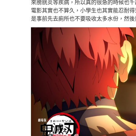
來膀胱炎等疾病，所以真的很急的時候也千
電影其實也不算久，小學生也其實能忍耐得
是事前先去廁所也不要吸收太多水份，然後