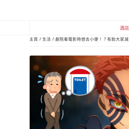
Skip
to
content
酒店
主頁
生活
劇院看電影時想去小便！？有助大家減