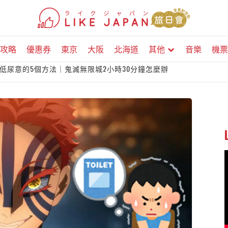
攻略
優惠券
東京
大阪
北海道
其他
音樂
機票
低尿意的5個方法｜鬼滅無限城2小時30分鐘怎麼辦