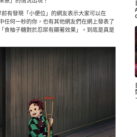
尿急」的情況出現？
，早前有發現「小便位」的網友表示大家可以在
中任何一秒的你，也有其他網友們在網上發表了
「食柚子糖對於忍尿有顯著效果」。到底是真是