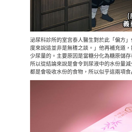
泌尿科診所的室宫泰人醫生對於此「偏方」
度來說這並非是無䅲之談。」他再補充道，
少尿量的。主要原因是當糖分化為糖原儲存
所以從結論來說是會令到尿液中的水份量減
都是會吸收水份的食物，所以似乎這兩項食