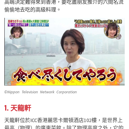
高嶋決定難得來到香港，要吃盡朋友推介的六間名流
偷偷地去吃的高級料理。
©Nippon Television Network Corporation
1. 天龍軒
天龍軒位於ICC
香港麗思卡爾頓酒店102樓，是世界上
最高（物理）的廣東菜館。除了物理高度之外，它的