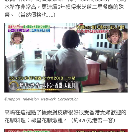
水準亦非常高，更連續6年獲得米芝蓮二星餐廳的殊
榮。（當然價格也….）
©Nippon Television Network Corporation
高嶋在這裡點了據說對皮膚很好很受香港貴婦歡迎的
花膠料理：椰皇花膠燉雞。（約420元港幣一客）