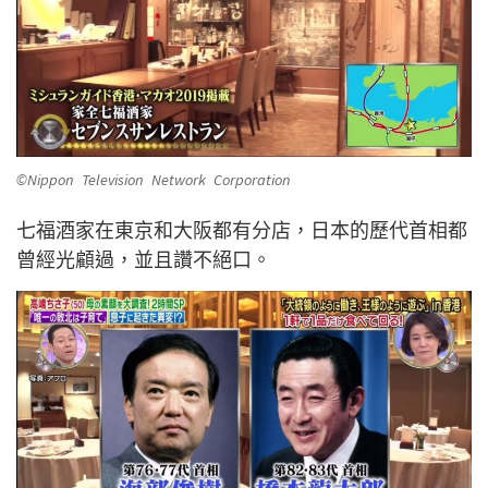
©Nippon Television Network Corporation
七福酒家在東京和大阪都有分店，日本的歷代首相都
曾經光顧過，並且讚不絕口。