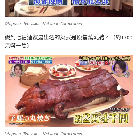
©Nippon Television Network Corporation
說到七福酒家最出名的菜式是原隻燒乳豬。（約1700
港幣一隻）
©Nippon Television Network Corporation