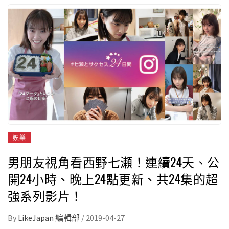
娛樂
男朋友視角看西野七瀬！連續24天、公
開24小時、晚上24點更新、共24集的超
強系列影片！
By
LikeJapan 編輯部
/
2019-04-27