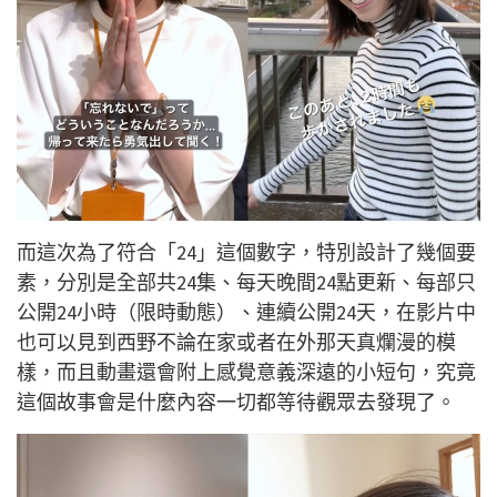
而這次為了符合「24」這個數字，特別設計了幾個要
素，分別是全部共24集、每天晚間24點更新、每部只
公開24小時（限時動態）、連續公開24天，在影片中
也可以見到西野不論在家或者在外那天真爛漫的模
樣，而且動畫還會附上感覺意義深遠的小短句，究竟
這個故事會是什麼內容一切都等待觀眾去發現了。