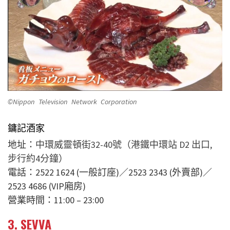
©Nippon Television Network Corporation
鏞記酒家
地址：
中環威靈頓街32-40號（港鐵中環站 D2 出口,
步行約4分鐘）
電話：2522 1624 (一般訂座)／2523 2343 (外賣部)／
2523 4686 (VIP廂房)
營業時間：11:00 – 23:00
3. SEVVA