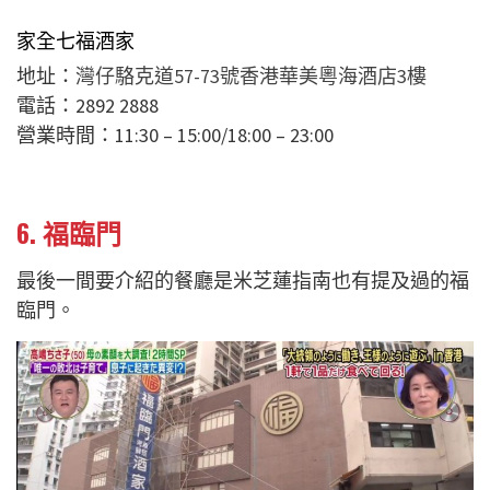
家全七福酒家
地址：
灣仔駱克道57-73號香港華美粵海酒店3樓
電話：2892 2888
營業時間：11:30 – 15:00/18:00 – 23:00
6. 福臨門
最後一間要介紹的餐廳是米芝蓮指南也有提及過的福
臨門。