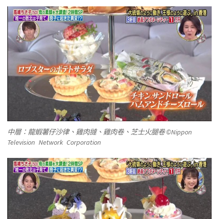
中層：龍蝦薯仔沙律、雞肉撻、雞肉卷、芝士火腿卷 ©Nippon
Television Network Corporation