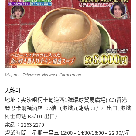
©Nippon Television Network Corporation
天龍軒
地址：
尖沙咀柯士甸道西1號環球貿易廣場(ICC)香港
麗思卡爾頓酒店102樓（港鐵九龍站 C1/ D1 出口, 港鐵
柯士甸站 B5/ D1 出口）
電話：2263 2270
營業時間：星期一至五 12:00 – 14:30/18:00 – 22:30//星