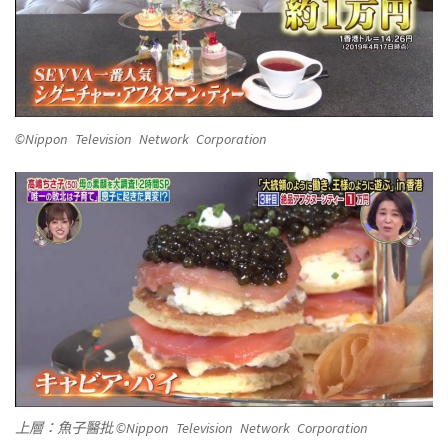
©Nippon Television Network Corporation
上層：魚子醫批 ©Nippon Television Network Corporation