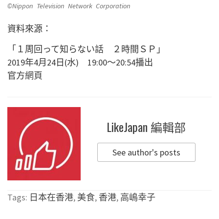
©Nippon Television Network Corporation
資料來源：
「１周回って知らない話 ２時間ＳＰ」
2019年4月24日(水) 19:00～20:54播出
官方
網頁
LikeJapan 編輯部
See author's posts
Tags:
日本在香港
,
美食
,
香港
,
高嶋幸子