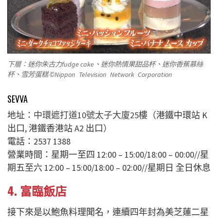
下層：迷你朱古力fudge cake、迷你熱情果甜品杯、迷你香蕉慕絲
杯、雪芳蛋糕 ©Nippon Television Network Corporation
SEVVA
地址：
中環遮打道10號太子大廈25樓（
港鐵中環站 K
出口, 港鐵香港站 A2 出口
）
電話：2537 1388
營業時間：星期一至四 12:00 – 15:00/18:00 – 00:00//星
期五至六 12:00 – 15:00/18:00 – 02:00//星期日 全日休息
4. 富臨飯店
接下來是以鮑魚料理聞名，連續四年封為美芝蓮二星