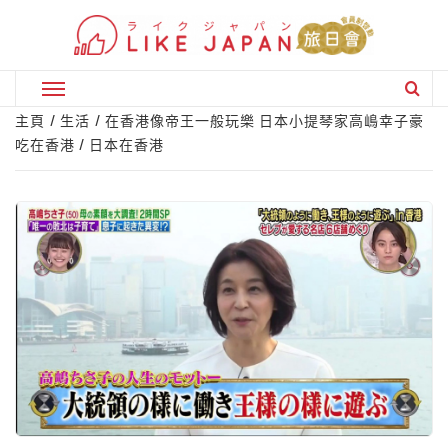
Skip
to
content
Primary
Menu
主頁
生活
在香港像帝王一般玩樂 日本小提琴家高嶋幸子豪
吃在香港 / 日本在香港