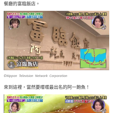
餐廳的富臨飯店。
©Nippon Television Network Corporation
來到這裡，當然要嚐嚐最出名的阿一飽魚！