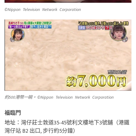
©Nippon Television Network Corporation
約500港幣一碗。 ©Nippon Television Network Corporation
福臨門
地址：
灣仔莊士敦道35-45號利文樓地下3號舖（港鐵
灣仔站 B2 出口, 步行約5分鐘）