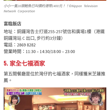
小小一隻28頭鮑魚已叫價約港幣1400元！！©Nippon Television
Network Corporation
富臨飯店
地址：
銅鑼灣告士打道255-257號信和廣場1樓（港鐵
銅鑼灣站 C 出口, 步行約3分鐘）
電話：2869 8282
營業時間：11:30 – 14:30/18:00 – 23:00
5. 家全七福酒家
第五間餐廳是位於灣仔的七福酒家，同樣獲米芝蓮推
薦。