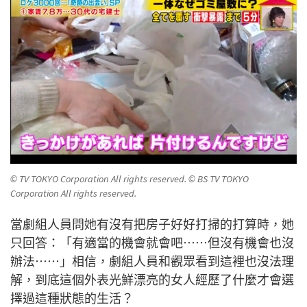
© TV TOKYO Corporation All rights reserved. © BS TV TOKYO
Corporation All rights reserved.
當劇組人員問她有沒有把房子好好打掃的打算時，她
只回答：「有適當的機會就會吧⋯⋯但沒有機會也沒
辦法⋯⋯」相信，劇組人員和觀眾看到這裡也沒法理
解，到底這個外表光鮮漂亮的女人經歷了什麼才會選
擇過這種狀態的生活？