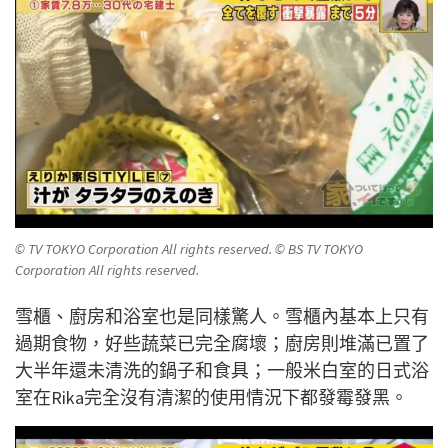
© TV TOKYO Corporation All rights reserved. © BS TV TOKYO
Corporation All rights reserved.
雪櫃、廚房和浴室也是同樣驚人。雪櫃內基本上只有
過期食物，好些蔬菜已完全腐壞；廚房則堆滿已置了
大半年還未清洗的鍋子和食具；一般米白室的日式浴
室在Rika完全沒有清潔的使用情況下都發霉發黑。