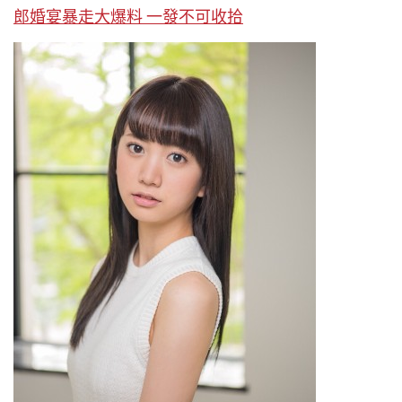
郎婚宴暴走大爆料 一發不可收拾