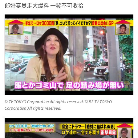
郎婚宴暴走大爆料 一發不可收拾
© TV TOKYO Corporation All rights reserved. © BS TV TOKYO
Corporation All rights reserved.