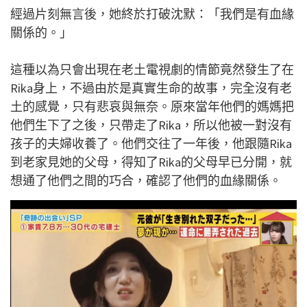
經過片刻無言後，她終於打破沈默：「我們是有血緣
關係的。」
這種以為只會出現在老土電視劇的情節竟然發生了在
Rika身上，不過由於是真實生命的故事，完全沒有老
土的感覺，只有悲哀與無奈。原來當年他們的媽媽把
他們生下了之後，只帶走了Rika，所以他被一對沒有
孩子的夫婦收養了。他們交往了一年後，他跟隨Rika
到老家見她的父母，得知了Rika的父母早已分開，就
想通了他們之間的巧合，確認了他們的血緣關係。