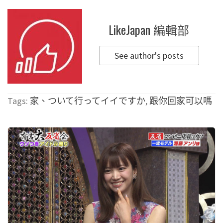
LikeJapan 編輯部
See author's posts
Tags:
家、ついて行ってイイですか
,
跟你回家可以嗎