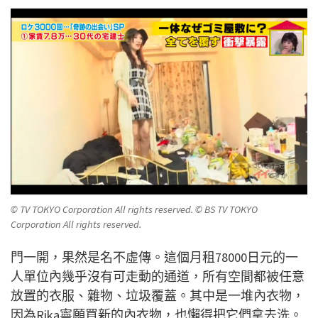
© TV TOKYO Corporation All rights reserved. © BS TV TOKYO
Corporation All rights reserved.
門一開，果然是名不虛傳。這個月租78000日元的一
人單位內幾乎沒有可走動的通道，所有空間都被任意
放置的衣服、雜物、垃圾覆蓋。其中是一堆內衣物，
因為Rika寧願買新的內衣物，也懶得把它們拿去洗。