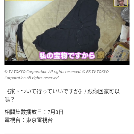
© TV TOKYO Corporation All rights reserved. © BS TV TOKYO
Corporation All rights reserved.
《家、ついて行っていいですか》/ 跟你回家可以
嗎？
相關集數播放日：7月3日
電視台：東京電視台