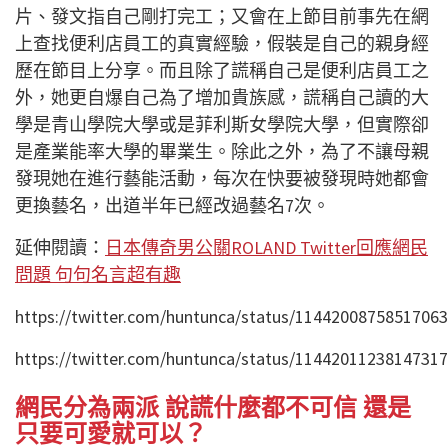
片、發文指自己剛打完工；又會在上節目前事先在網
上查找便利店員工的真實經驗，假裝是自己的親身經
歷在節目上分享。而且除了謊稱自己是便利店員工之
外，她更自爆自己為了增加貴族感，謊稱自己讀的大
學是青山學院大學或是菲利斯女學院大學，但實際卻
是產業能率大學的畢業生。除此之外，為了不讓母親
發現她在進行藝能活動，每次在快要被發現時她都會
更換藝名，出道半年已經改過藝名7次。
延伸閱讀：
日本傳奇男公關ROLAND Twitter回應網民
問題 句句名言超有趣
https://twitter.com/huntunca/status/1144200875851706
https://twitter.com/huntunca/status/1144201123814731
網民分為兩派 說謊什麼都不可信 還是
只要可愛就可以？