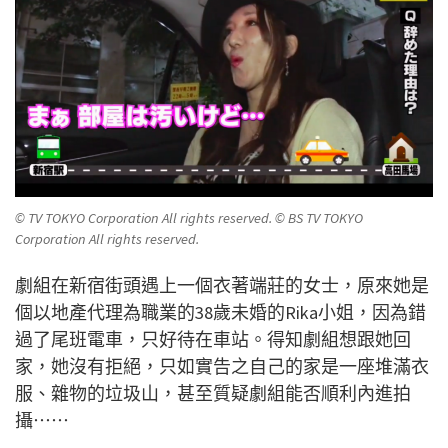
© TV TOKYO Corporation All rights reserved. © BS TV TOKYO
Corporation All rights reserved.
劇組在新宿街頭遇上一個衣著端莊的女士，原來她是
個以地產代理為職業的38歲未婚的Rika小姐，因為錯
過了尾班電車，只好待在車站。得知劇組想跟她回
家，她沒有拒絕，只如實告之自己的家是一座堆滿衣
服、雜物的垃圾山，甚至質疑劇組能否順利內進拍
攝⋯⋯