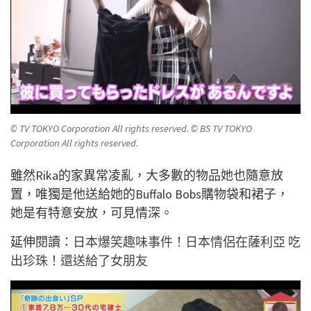
© TV TOKYO Corporation All rights reserved. © BS TV TOKYO
Corporation All rights reserved.
雖然Rika的家異常
凌亂，大多數的物品她也隨意放
置，唯獨是他送給她的Buffalo Bobs購物袋和裙子，
她是有特意安放，可見情深。
延伸閱讀：
日本爆笑趣味事件！日本情侶在薩利亞 吃
出珍珠！還送給了女朋友