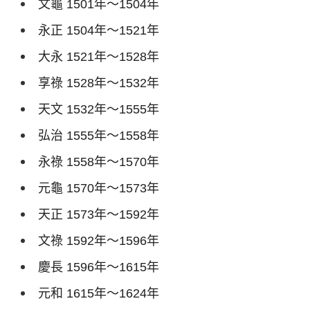
文龜
1501
年～
1504
年
永正
1504
年～
1521
年
大永
1521
年～
1528
年
享祿
1528
年～
1532
年
天文
1532
年～
1555
年
弘治
1555
年～
1558
年
永祿
1558
年～
1570
年
元龜
1570
年～
1573
年
天正
1573
年～
1592
年
文祿
1592
年～
1596
年
慶長
1596
年～
1615
年
元和
1615
年～
1624
年