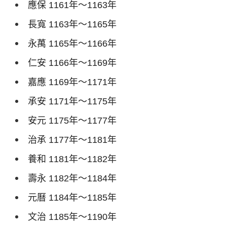
應保
1161
年～
1163
年
長寬
1163
年～
1165
年
永萬
1165
年～
1166
年
仁安
1166
年～
1169
年
嘉應
1169
年～
1171
年
承安
1171
年～
1175
年
安元
1175
年～
1177
年
治承
1177
年～
1181
年
養和
1181
年～
1182
年
壽永
1182
年～
1184
年
元曆
1184
年～
1185
年
文治
1185
年～
1190
年