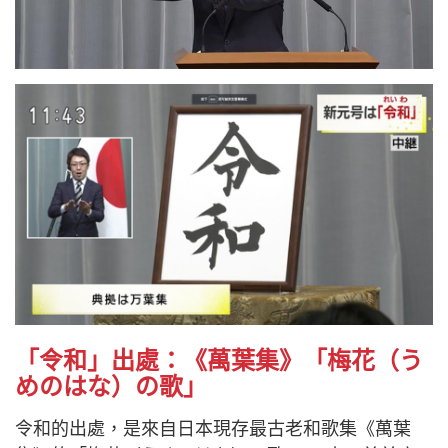
「令和」出處：《萬葉集》「梅花（う
めのはな）の歌」
令和的出處，是來自日本現存最古老和歌集《萬葉