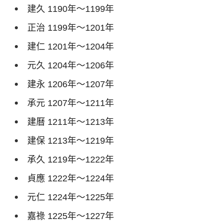
建久
1190
年～
1199
年
正治
1199
年～
1201
年
建仁
1201
年～
1204
年
元久
1204
年～
1206
年
建永
1206
年～
1207
年
承元
1207
年～
1211
年
建曆
1211
年～
1213
年
建保
1213
年～
1219
年
承久
1219
年～
1222
年
貞應
1222
年～
1224
年
元仁
1224
年～
1225
年
嘉祿
1225
年～
1227
年