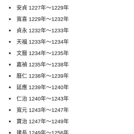
安貞
1227
年～
1229
年
寬喜
1229
年～
1232
年
貞永
1232
年～
1233
年
天福
1233
年～
1234
年
文曆
1234
年～
1235
年
嘉禎
1235
年～
1238
年
曆仁
1238
年～
1239
年
延應
1239
年～
1240
年
仁治
1240
年～
1243
年
寬元
1243
年～
1247
年
寶治
1247
年～
1249
年
建長
1249
年～
1256
年