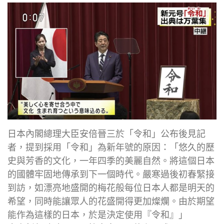
日本內閣總理大臣安倍晉三於「令和」公布後見記
者，提到採用「令和」為新年號的原因：「悠久的歷
史與芳香的文化，一年四季的美麗自然。將這個日本
的國體牢固地傳承到下一個時代。嚴寒過後初春緊接
到訪，如漂亮地盛開的梅花般每位日本人都是明天的
希望，同時能讓眾人的花盛開得更加燦爛。由於期望
能作為這樣的日本，於是決定使用『令和』」