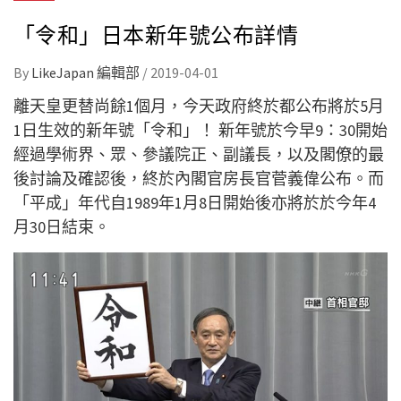
「令和」日本新年號公布詳情
By
LikeJapan 編輯部
/
2019-04-01
離天皇更替尚餘1個月，今天政府終於都公布將於5月
1日生效的新年號「令和」！ 新年號於今早9：30開始
經過學術界、眾、參議院正、副議長，以及閣僚的最
後討論及確認後，終於內閣官房長官菅義偉公布。而
「平成」年代自1989年1月8日開始後亦將於於今年4
月30日結束。