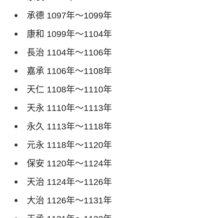
承德
1097
年～
1099
年
康和
1099
年～
1104
年
長治
1104
年～
1106
年
嘉承
1106
年～
1108
年
天仁
1108
年～
1110
年
天永
1110
年～
1113
年
永久
1113
年～
1118
年
元永
1118
年～
1120
年
保安
1120
年～
1124
年
天治
1124
年～
1126
年
大治
1126
年～
1131
年