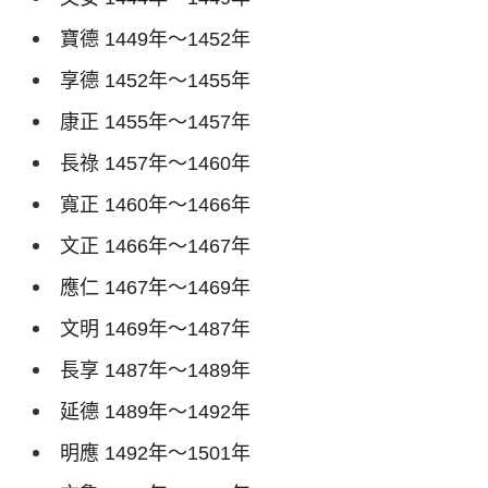
寶德
1449
年～
1452
年
享德
1452
年～
1455
年
康正
1455
年～
1457
年
長祿
1457
年～
1460
年
寬正
1460
年～
1466
年
文正
1466
年～
1467
年
應仁
1467
年～
1469
年
文明
1469
年～
1487
年
長享
1487
年～
1489
年
延德
1489
年～
1492
年
明應
1492
年～
1501
年