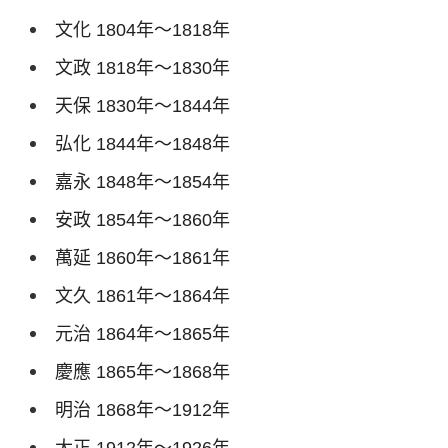
文化
1804
年～
1818
年
文政
1818
年～
1830
年
天保
1830
年～
1844
年
弘化
1844
年～
1848
年
嘉永
1848
年～
1854
年
安政
1854
年～
1860
年
萬延
1860
年～
1861
年
文久
1861
年～
1864
年
元治
1864
年～
1865
年
慶應
1865
年～
1868
年
明治
1868
年～
1912
年