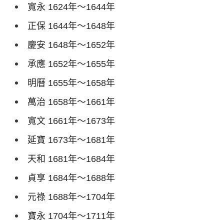
寬永
1624
年～
1644
年
正保
1644
年～
1648
年
慶安
1648
年～
1652
年
承應
1652
年～
1655
年
明曆
1655
年～
1658
年
萬治
1658
年～
1661
年
寬文
1661
年～
1673
年
延寶
1673
年～
1681
年
天和
1681
年～
1684
年
貞享
1684
年～
1688
年
元祿
1688
年～
1704
年
寶永
1704
年～
1711
年