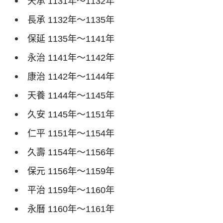
天承
1131
年～
1132
年
長承
1132
年～
1135
年
保延
1135
年～
1141
年
永治
1141
年～
1142
年
康治
1142
年～
1144
年
天養
1144
年～
1145
年
久安
1145
年～
1151
年
仁平
1151
年～
1154
年
久壽
1154
年～
1156
年
保元
1156
年～
1159
年
平治
1159
年～
1160
年
永曆
1160
年～
1161
年