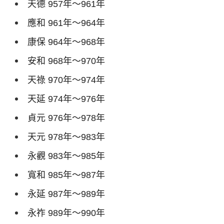
天德
957
年～
961
年
應和
961
年～
964
年
康保
964
年～
968
年
安和
968
年～
970
年
天祿
970
年～
974
年
天延
974
年～
976
年
貞元
976
年～
978
年
天元
978
年～
983
年
永觀
983
年～
985
年
寬和
985
年～
987
年
永延
987
年～
989
年
永祚
989
年～
990
年