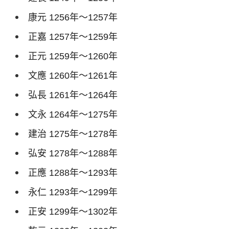
康元
1256
年～
1257
年
正嘉
1257
年～
1259
年
正元
1259
年～
1260
年
文應
1260
年～
1261
年
弘長
1261
年～
1264
年
文永
1264
年～
1275
年
建治
1275
年～
1278
年
弘安
1278
年～
1288
年
正應
1288
年～
1293
年
永仁
1293
年～
1299
年
正安
1299
年～
1302
年