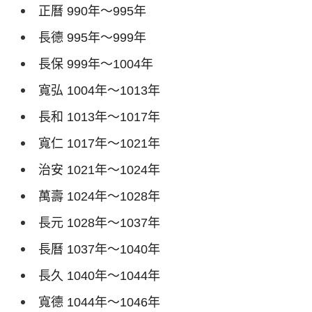
正曆
990
年～
995
年
長德
995
年～
999
年
長保
999
年～
1004
年
寬弘
1004
年～
1013
年
長和
1013
年～
1017
年
寬仁
1017
年～
1021
年
治安
1021
年～
1024
年
萬壽
1024
年～
1028
年
長元
1028
年～
1037
年
長曆
1037
年～
1040
年
長久
1040
年～
1044
年
寬德
1044
年～
1046
年