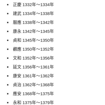
正慶
1332
年～
1334
年
建武
1334
年～
1338
年
曆應
1338
年～
1342
年
康永
1342
年～
1345
年
貞和
1345
年～
1350
年
觀應
1350
年～
1352
年
文和
1352
年～
1356
年
延文
1356
年～
1361
年
康安
1361
年～
1362
年
貞治
1362
年～
1368
年
應安
1368
年～
1375
年
永和
1375
年～
1379
年