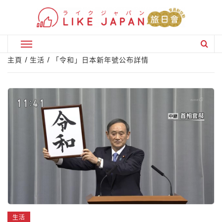
Skip
to
content
Primary
Menu
主頁
生活
「令和」日本新年號公布詳情
生活