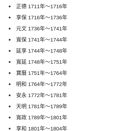
正德
1711
年～
1716
年
享保
1716
年～
1736
年
元文
1736
年～
1741
年
寬保
1741
年～
1744
年
延享
1744
年～
1748
年
寬延
1748
年～
1751
年
寶曆
1751
年～
1764
年
明和
1764
年～
1772
年
安永
1772
年～
1781
年
天明
1781
年～
1789
年
寬政
1789
年～
1801
年
享和
1801
年～
1804
年