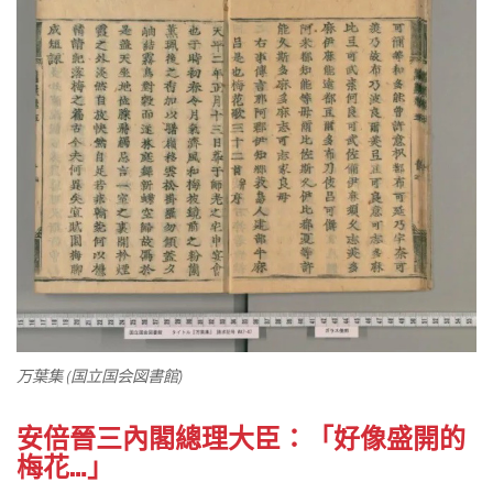
万葉集 (国立国会図書館)
安倍晉三內閣總理大臣：「好像盛開的
梅花…」