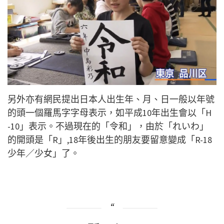
另外亦有網民提出日本人出生年、月、日一般以年號
的頭一個羅馬字字母表示，如平成10年出生會以「H
-10」表示。不過現在的「令和」，由於「れいわ」
的開頭是「R」,18年後出生的朋友要留意變成「R-18
少年／少女」了。