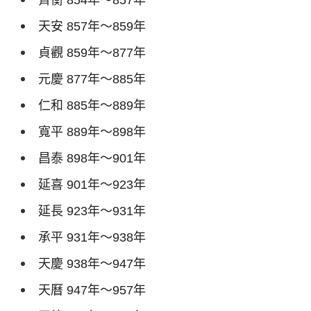
齊衡
854
年～
857
年
天安
857
年～
859
年
貞觀
859
年～
877
年
元慶
877
年～
885
年
仁和
885
年～
889
年
寬平
889
年～
898
年
昌泰
898
年～
901
年
延喜
901
年～
923
年
延長
923
年～
931
年
承平
931
年～
938
年
天慶
938
年～
947
年
天曆
947
年～
957
年