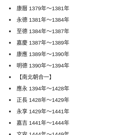
康曆
1379
年～
1381
年
永德
1381
年～
1384
年
至德
1384
年～
1387
年
嘉慶
1387
年～
1389
年
康應
1389
年～
1390
年
明德
1390
年～
1394
年
【南北朝合一】
應永
1394
年～
1428
年
正長
1428
年～
1429
年
永享
1429
年～
1441
年
嘉吉
1441
年～
1444
年
文安
1444
年～
1449
年