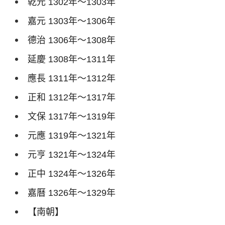
乾元
1302
年～
1303
年
嘉元
1303
年～
1306
年
德治
1306
年～
1308
年
延慶
1308
年～
1311
年
應長
1311
年～
1312
年
正和
1312
年～
1317
年
文保
1317
年～
1319
年
元應
1319
年～
1321
年
元亨
1321
年～
1324
年
正中
1324
年～
1326
年
嘉曆
1326
年～
1329
年
【南朝】