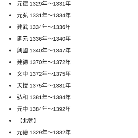
元德
1329
年～
1331
年
元弘
1331
年～
1334
年
建武
1334
年～
1336
年
延元
1336
年～
1340
年
興國
1340
年～
1347
年
建德
1370
年～
1372
年
文中
1372
年～
1375
年
天授
1375
年～
1381
年
弘和
1381
年～
1384
年
元中
1384
年～
1392
年
【北朝】
元德
1329
年～
1332
年