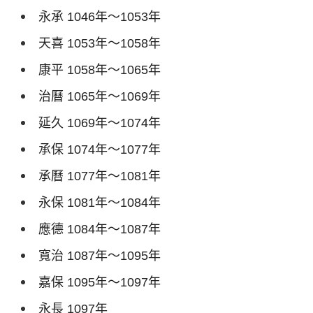
永承
1046
年～
1053
年
天喜
1053
年～
1058
年
康平
1058
年～
1065
年
治曆
1065
年～
1069
年
延久
1069
年～
1074
年
承保
1074
年～
1077
年
承曆
1077
年～
1081
年
永保
1081
年～
1084
年
應德
1084
年～
1087
年
寬治
1087
年～
1095
年
嘉保
1095
年～
1097
年
永長
1097
年