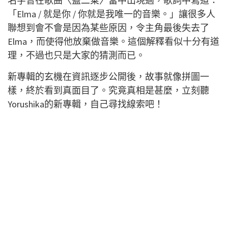
名字曾在歌曲〈藍二乗〉當中出現過，歌詞中寫道：
「Elma / 就是你 / 你就是我唯一的音樂。」讓很多人
聯想到會不會是因為某些原因，令主角最後失去了
Elma，而使得他放棄做音樂。這個解釋看似十分有道
理，不過也只是大家的猜測而已。
新專輯的玄機在資訊逐步公開後，故事就像拼圖一
樣，終於看到真面目了。究竟真相是甚麼，立刻聽
Yorushika的新專輯，自己尋找線索吧！