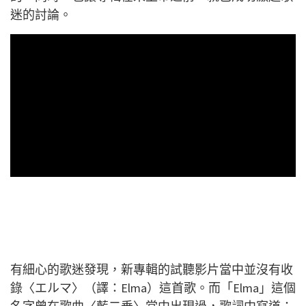
迷的討論。
有細心的歌迷發現，新專輯的試聽影片當中並沒有收
錄〈エルマ〉（譯：Elma）這首歌。而「Elma」這個