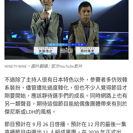
NINETY-NINE。圖片翻攝 / 官方YouTube影片
不過除了主持人很有日本特色以外，參賽者多仿效韓
系裝扮，儘管遭批過度韓化，但也不少人覺得節目才
剛要開始，應該靜待選手們的成長。同時網路上也有
另一類聲音，期待這個節目能給偶像團體帶來有別於
傑尼斯或LDH的風格。
節目預計在 9 月 26 日啓播，預計在 12 月的最後一集
直播節目中選出 11 人組成男團，在 2020 年正式出