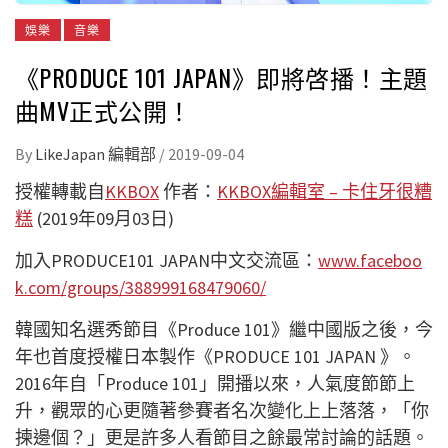
娛樂
音樂
《PRODUCE 101 JAPAN》即將啓播！主題
曲MV正式公開！
By
LikeJapan 編輯部
/
2019-09-04
授權轉載自
KKBOX
作者：
KKBOX編輯室 – 卡住牙很糟
糕
(2019年09月03日)
加入PRODUCE101 JAPAN中文交流區：
www.faceboo
k.com/groups/388999168479060/
韓國知名選秀節目《Produce 101》繼中國版之後，今
年也首度授權日本製作《PRODUCE 101 JAPAN 》。
2016年自「Produce 101」開播以來，人氣度節節上
升，觀眾的心更隨著參賽者名次變化上上落落，「你
揀邊個？」更是許多人看節目之餘最常討論的話題。