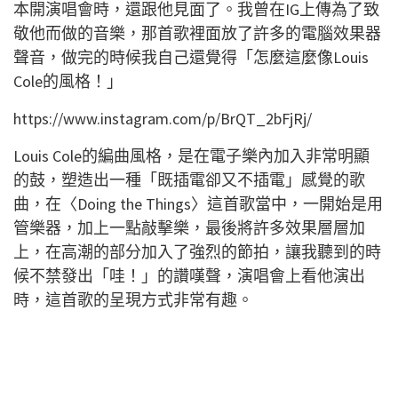
本開演唱會時，還跟他見面了。我曾在IG上傳為了致
敬他而做的音樂，那首歌裡面放了許多的電腦效果器
聲音，做完的時候我自己還覺得「怎麼這麼像Louis
Cole的風格！」
https://www.instagram.com/p/BrQT_2bFjRj/
Louis Cole的編曲風格，是在電子樂內加入非常明顯
的鼓，塑造出一種「既插電卻又不插電」感覺的歌
曲，在〈Doing the Things〉這首歌當中，一開始是用
管樂器，加上一點敲擊樂，最後將許多效果層層加
上，在高潮的部分加入了強烈的節拍，讓我聽到的時
候不禁發出「哇！」的讚嘆聲，演唱會上看他演出
時，這首歌的呈現方式非常有趣。