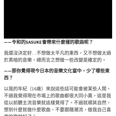
——令和的SASUKE會帶來什麼樣的歌曲呢？
我還沒決定好…不想做太平凡的東西，又不想做太過
於黑暗的音樂，總而言之想做一些改變是確定的。
——那你覺得現今日本的音樂文化當中，少了哪些東
西？
以我的年紀（16歲）來說這些話可能會被某些人鬧，
不過我覺得現在市場上的歌曲都很大同小異，這是我
從以前聽主流音樂就這樣覺得了。不過就順其自然，
想到什麼就做什麼歌曲，不要跟隨潮流，做我自己喜