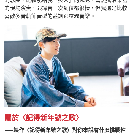
的歌曲，比較能給我「投入」的感覺，當然搖滾樂器
的現場演奏，跟錄音一次到位都很棒，但我還是比較
喜歡多音軌節奏型的藍調跟靈魂音樂。
關於〈記得新年號之歌〉
——製作〈記得新年號之歌〉對你來說有什麼挑戰性