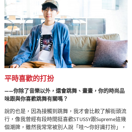
平時喜歡的打扮
——你除了音樂以外，還會跳舞、畫畫，你的時尚品
味跟與你喜歡跳舞有關嗎？
說的也是，因為接觸到跳舞，我才會比較了解街頭流
行，像我曾經有段時間挺喜歡STUSSY跟Supreme這幾
個潮牌，雖然我常常被別人說「哇～你好識打扮」，