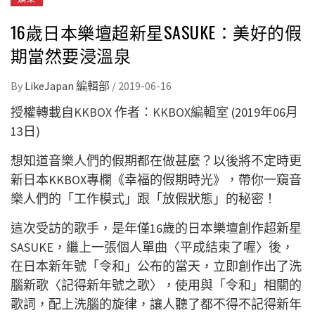
16歲日本樂壇超新星SASUKE：美好的假
期當然要浸溫泉
By
LikeJapan 編輯部
/
2019-06-16
授權轉載自
KKBOX
作者：
KKBOX編輯室
(2019年06月
13日)
想知道音樂人們的假期都在做甚麼？以後將不定時更
新日本KKBOX專欄《幸福的假期時光》，帶你一窺音
樂人們的「工作模式」跟「放假狀態」的秘密！
這次受訪的歌手，是年僅16歲的日本樂壇創作超新星
SASUKE，繼上一張個人單曲〈平成結束了喔〉後，
在日本新年號「令和」公布的當天，立即創作出了洗
腦新歌〈記得新年號之歌〉，使用與「令和」相關的
歌詞，配上洗腦的旋律，讓人聽了都不得不記得新年