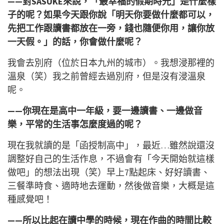
——對SASUKE來說，「最幸福的假期時光」是什麼樣
子的呢？如果今天跟你說「明天你要做什麼都可以，
先把工作跟讀書都放在一旁，錢也隨便你用，讓你放
一天假。」的話，你會做什麼呢？
我會去別府（位於日本九州的城市）。我想浸那裡的
溫泉（笑）我之前曾經去過別府，但是沒有浸溫泉
呢。
——你現在是高中一年級，要一邊讀書、一邊做音
樂，平常的生活事怎麼度過的呢？
現在我就讀的是「函授制高中」，最近…雖然說還沒
調整好自己的生活作息，不過會有「今天開始就這樣
做吧」的想法出現（笑）早上7點起床、好好讀書、
三餐準時食、適時地去運動，然後做音樂，大概是這
種感覺吧！
——所以比起在讀中學的時候，現在作曲的時間比較