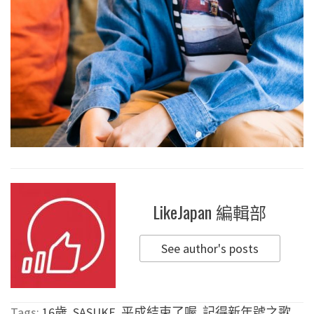
LikeJapan 編輯部
See author's posts
Tags:
16歲
,
SASUKE
,
平成結束了喔
,
記得新年號之歌