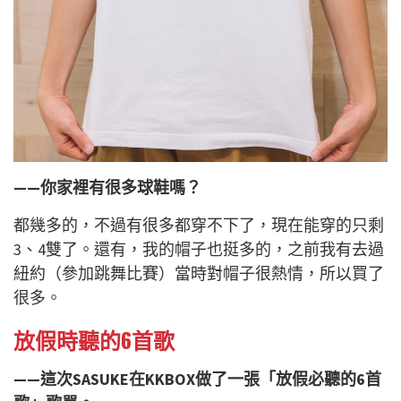
——你家裡有很多球鞋嗎？
都幾多的，不過有很多都穿不下了，現在能穿的只剩
3、4雙了。還有，我的帽子也挺多的，之前我有去過
紐約（參加跳舞比賽）當時對帽子很熱情，所以買了
很多。
放假時聽的6首歌
——這次SASUKE在KKBOX做了一張「放假必聽的6首