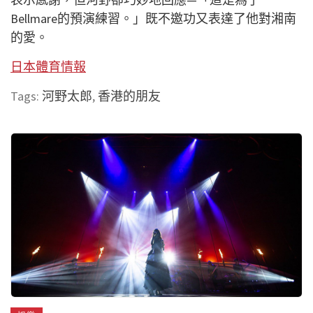
Bellmare的預演練習。」既不邀功又表達了
他對湘南
的愛。
日本體育情報
Tags:
河野太郎
,
香港的朋友