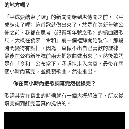
的地方嗎？
「平成要結束了喔」的新聞開始到處傳開之前，〈平
成結束了喔〉這首歌就做出來了，於是在等新年號公
佈之前，我都在思考〈記得新年號之歌〉的編曲跟歌
詞，大概在發表「令和」前一個禮拜開始製作，那段
時間變得有點忙，因為一直做不出自己喜歡的旋律，
最後在公布新年號前兩天把歌曲做出來了。然後歌詞
是在「令和」公布當下，我趕快走入房寫，最後在兩
個小時內寫完，並錄製歌曲，然後推出。
——你在兩小時內把歌詞寫完然後錄完？
歌詞其實在寫曲的時候就有一個大概想法了，所以從
填完詞到錄完音真的挺快的。