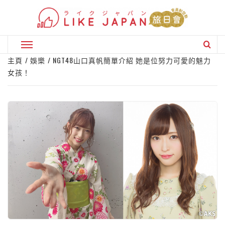
Skip
to
content
Primary
Menu
主頁
娛樂
NGT48山口真帆簡單介紹 她是位努力可愛的魅力
女孩！