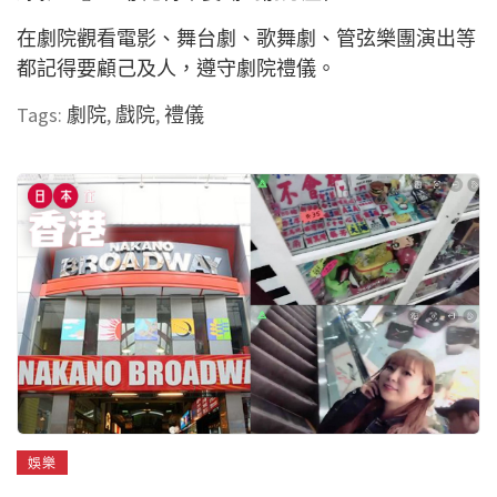
在劇院觀看電影、舞台劇、歌舞劇、管弦樂團演出等
都記得要顧己及人，遵守劇院禮儀。
Tags:
劇院
,
戲院
,
禮儀
娛樂