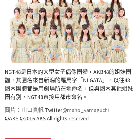
NGT48是日本的大型女子偶像團體，AKB48的姐妹團
體，其團名來自新潟的羅馬字「
NIIGATA
」。以往48
國內團體都是用劇場所在地命名，但
與國內其他姐妹
團有別，NGT48直接用都市命名。
圖片：山口真帆
Twitter
@maho_yamaguchi
©AKS ©2016 AKS All rights reserved.