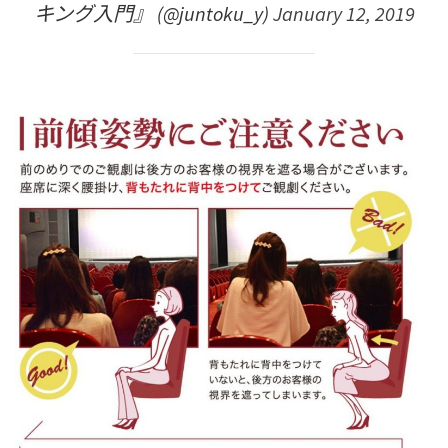
キング入門』 (@juntoku_y)
January 12, 2019