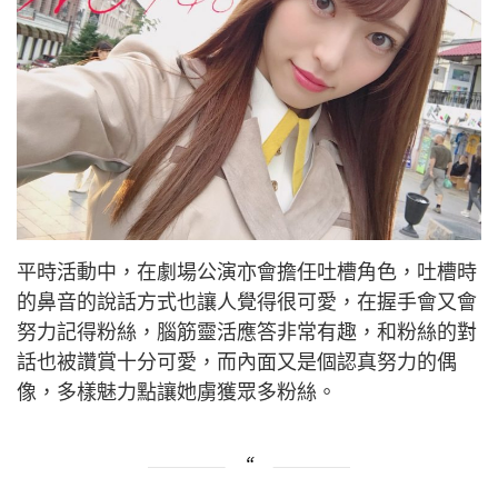
平時活動中，在劇場公演亦會擔任吐槽角色，吐槽時
的鼻音的說話方式也讓人覺得很可愛，
在握手會又會
努力記得粉絲，腦筋靈活應答非常有趣，和粉絲的對
話也被讚賞十分可愛，而
內面又是個認真努力的偶
像，多樣魅力點讓她虜獲眾多粉絲。