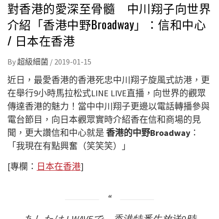
對香港的愛深至骨髓 中川翔子向世界
介紹「香港中野Broadway」：信和中心
/ 日本在香港
By
超級細菌
/
2019-01-15
近日，最愛香港的香港死忠中川翔子旋風式訪港，更
在舉行9小時馬拉松式LINE LIVE直播，向世界的觀眾
傳達香港的魅力！當中中川翔子更邊以電話轉播參與
電台節目，向日本觀眾實時介紹香在信和商場的見
聞，更大讚信和中心就是
香港的中野Broadway
：
「我現在有點興奮（笑笑笑）」
[專欄：
日本在香港
]