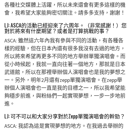
各種社交媒體上活躍，所以未來還會有更多這樣的機
會，我希望大家能夠密切關注。請多多支持，謝謝！
LJ: ASCA的活動已經迎來了六周年。（非常感謝！）您
對於將來有什麼期望？或者是打算挑戰的事？
ASCA: 雖然這六年內我有參與不同的活動，有各種各
樣的經驗，但在日本內還有很多我沒有去過的地方，
所以將來希望再更多不同的地方舉辦單獨演唱會。而
從小時候起，我就一直向往著一個地方，那就是日本
武道館，所以在那裡舉辦個人演唱會也是我的夢想之
一。另外，明年2月還有zepp單獨演唱會。在zepp舉
辦個人演唱會也一直是我的目標之一，所以我希望能
夠穩步前進，與粉絲們一起實現夢想，一步一步地前
進。
LJ: 可不可以和大家分享對於Zepp單獨演唱會的幹勁？
ASCA: 我認為這是實現夢想的地方。在我過去舉辦的