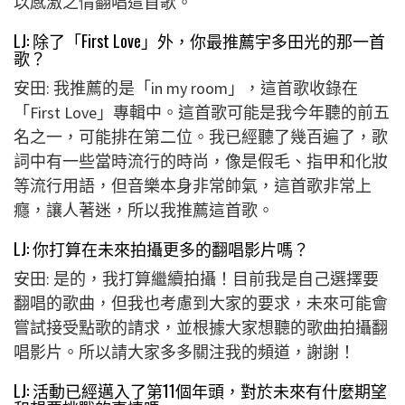
以感激之情翻唱這首歌。
LJ: 除了「First Love」外，你最推薦宇多田光的那一首
歌？
安田: 我推薦的是「in my room」，這首歌收錄在
「First Love」專輯中。這首歌可能是我今年聽的前五
名之一，可能排在第二位。我已經聽了幾百遍了，歌
詞中有一些當時流行的時尚，像是假毛、指甲和化妝
等流行用語，但音樂本身非常帥氣，這首歌非常上
癮，讓人著迷，所以我推薦這首歌。
LJ: 你打算在未來拍攝更多的翻唱影片嗎？
安田: 是的，我打算繼續拍攝！目前我是自己選擇要
翻唱的歌曲，但我也考慮到大家的要求，未來可能會
嘗試接受點歌的請求，並根據大家想聽的歌曲拍攝翻
唱影片。所以請大家多多關注我的頻道，謝謝！
LJ: 活動已經邁入了第11個年頭，對於未來有什麼期望