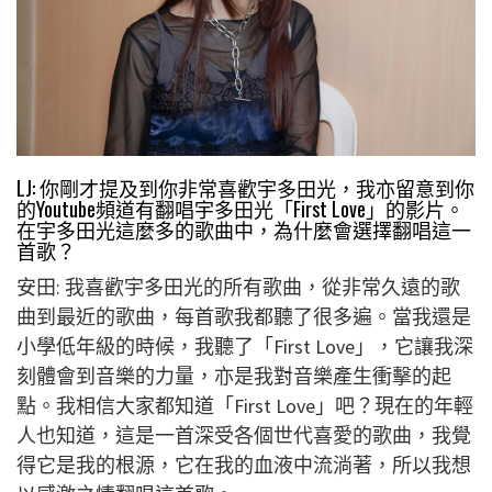
LJ: 你剛才提及到你非常喜歡宇多田光，我亦留意到你
的Youtube頻道有翻唱宇多田光「First Love」的影片。
在宇多田光這麼多的歌曲中，為什麼會選擇翻唱這一
首歌？
安田: 我喜歡宇多田光的所有歌曲，從非常久遠的歌
曲到最近的歌曲，每首歌我都聽了很多遍。當我還是
小學低年級的時候，我聽了「First Love」，它讓我深
刻體會到音樂的力量，亦是我對音樂產生衝擊的起
點。我相信大家都知道「First Love」吧？現在的年輕
人也知道，這是一首深受各個世代喜愛的歌曲，我覺
得它是我的根源，它在我的血液中流淌著，所以我想