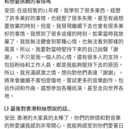
和想要挑戰的事情嗎
安田: 在這短暫的11年裡，我學到了很多東西，經歷
了許多美好的事情，也經歷了很多失敗，甚至有過想
要放棄的時刻。但是，我發現繼續下去也會有很多美
好的事情。我想到了很多這樣的時刻，如果當時我放
棄了，我就無法體會到那種心情，也無法看到那樣的
風景。所以，我要對當時堅持下來的自己說聲「謝
謝」。不只是我一個人的心情，還有很多人的支持，
包括粉絲和工作人員，都是我能夠堅持下去的原因。
所以，我充滿感激之情，想向對他們表達「謝謝」。
將來會繼續不害怕受傷地，嘗試更多的音樂創作，包
括作詞和作曲，還想參加各種巡演，甚至走向世界各
地。
LJ: 最後對香港粉絲想說的話…
安田: 香港的大家真的太棒了，你們的熱情和對音樂
的熱愛讓我感到非常開心。我能夠感受到你們愛著日