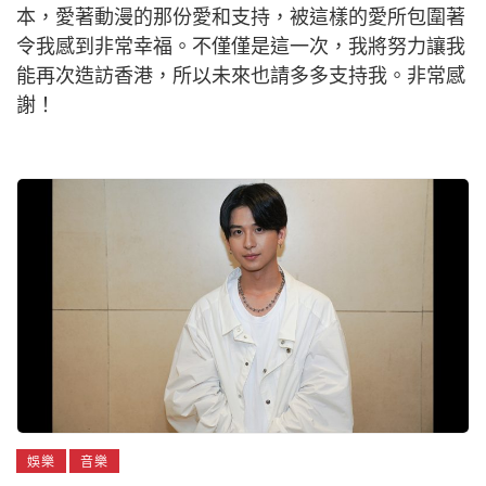
本，愛著動漫的那份愛和支持，被這樣的愛所包圍著
令我感到非常幸福。不僅僅是這一次，我將努力讓我
能再次造訪香港，所以未來也請多多支持我。非常感
謝！
娛樂
音樂