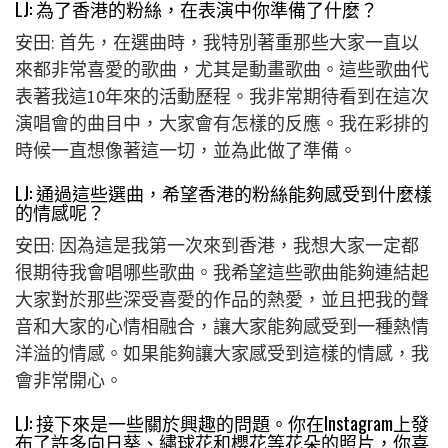
LJ: 為了香港的粉絲，在表演中你準備了什麼？
安田: 首先，在選曲時，我特別著重那些大家一直以
來都非常喜愛的歌曲，尤其是動畫歌曲。這些歌曲代
表著我這10年來的活動歷程。我非常期待看到在這次
演唱會的曲目中，大家會有怎樣的反應。我在彩排的
時候一直想像著這一切，並為此做了準備。
LJ: 通過這些選曲，希望香港的粉絲能夠感受到什麼樣
的情感呢？
安田: 因為這是我第一次來到香港，我想大家一定都
很期待我會唱哪些歌曲。我希望這些歌曲能夠連結起
大家對於那些深受喜愛的作品的熱愛，並且把我的聲
音和大家的心情相融合，讓大家能夠感受到一種熱情
洋溢的情感。如果能夠讓大家感受到這樣的情感，我
會非常開心。
LJ: 接下來是一些關於興趣的問題。你在Instagram上發
布了許多向日葵、繡球花和櫻花等花朵的照片，你喜