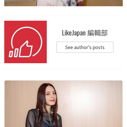
LikeJapan 編輯部
See author's posts