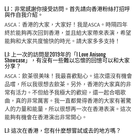
LJ：非常感謝你接受訪問。首先請向香港粉絲打招呼
與作自我介紹。
ASCA
：
香港的大家，大家好！我是ASCA。時隔四年
終於能夠再次回到香港，並且給大家帶來表演，希望
能夠和大家共度愉快的時光。請大家多多支持！
LJ: 上一次的訪問是2019年的「I Love Anisong
Showcase」，有沒有一些難以忘懷的回憶可以和大家
分享？
ASCA：飲茶很美味！我最喜歡點心。這次還沒有機會
品嚐，所以我很想去飲茶。另外，香港的大家真的非
常有活力。不但給予我極大的歡迎，還一起合唱歌
曲，真的非常厲害。我一直都覺得香港的大家有著驚
人的力量和能量，所以很想再一次在香港表演。這次
能夠有機會在香港演出非常開心。
LJ: 這次在香港，您有什麼想嘗試或去的地方嗎？