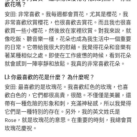
歡花嗎？
安田: 非常喜歡。我每週都會買花，尤其是櫻花，我
非常喜歡欣賞櫻花，也很喜歡去賞花。而且我也很喜
歡買一些小櫻花，然後放在家裡欣賞。對我來說，就
像吃飯、聽音樂一樣，花朵也成為我生活中一個重要
的日常。它帶給我很大的慰藉。我覺得花朵和音樂有
著某種相似之處。即使在工作疲憊的時候，看到花朵
就會感到一陣寧靜和放鬆。我真的非常喜歡花朵。
LJ: 你最喜歡的花是什麼？ 為什麼呢？
安田: 最喜歡的是玫瑰花。我喜歡紅色的玫瑰，也喜
歡白色的，它們都很高貴，很酷。不僅僅是美麗，還
帶有一種危險的形象和刺，充滿神秘感，所以我覺得
它們是一種特別的存在。另外，我的英文姓氏是
Rose，就是玫瑰花的意思。在重要的時刻，我總會買
玫瑰花慶祝。