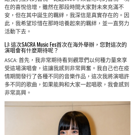
在的喜悅倍增，雖然在那段時間大家對未來充滿不
安，但在其中誕生的羈絆，我深信是真實存在的。因
此，我希望珍惜在那時培養起來的羈絆，並一直努力
活動下去。
LJ: 這次SACRA Music Fes首次在海外舉辦，您對這次的
演唱會有什麼期待呢？
ASCA: 首先，我非常期待看到觀眾們以何種力量來享
受這場演唱會，這讓我感到非常興奮。我自己也在疫
情期間發行了各種不同的音樂作品，這次我將演唱許
多不同的歌曲，如果能夠和大家一起唱歌，我會感到
非常高興。